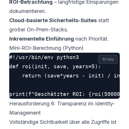
ROI-Betrachtung
– langfristige Einsparungen
dokumentieren.
Cloud-basierte Sicherheits-Suites
statt
großer On-Prem-Stacks.
Inkrementelle Einführung
nach Priorität.
Mini-ROI-Berechnung (Python)
#!/usr/bin/env python3

Copy
def roi(init, save, years=5):

    return (save*years - init) / init 
Herausforderung 6: Transparenz im Identity-
Management
Vollständige Sichtbarkeit über alle Zugriffe ist