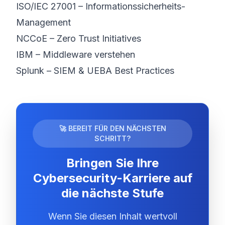
ISO/IEC 27001 – Informationssicherheits-
Management
NCCoE – Zero Trust Initiatives
IBM – Middleware verstehen
Splunk – SIEM & UEBA Best Practices
🚀 BEREIT FÜR DEN NÄCHSTEN
SCHRITT?
Bringen Sie Ihre
Cybersecurity-Karriere auf
die nächste Stufe
Wenn Sie diesen Inhalt wertvoll