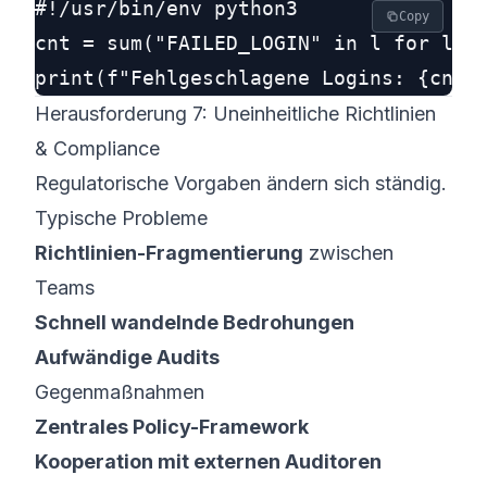
#!/usr/bin/env python3

Copy
cnt = sum("FAILED_LOGIN" in l for l in
Herausforderung 7: Uneinheitliche Richtlinien
& Compliance
Regulatorische Vorgaben ändern sich ständig.
Typische Probleme
Richtlinien-Fragmentierung
zwischen
Teams
Schnell wandelnde Bedrohungen
Aufwändige Audits
Gegenmaßnahmen
Zentrales Policy-Framework
Kooperation mit externen Auditoren