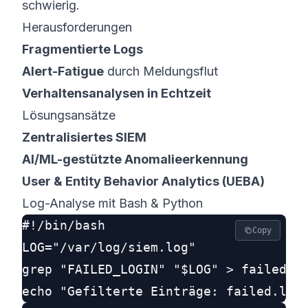
schwierig.
Herausforderungen
Fragmentierte Logs
Alert-Fatigue
durch Meldungsflut
Verhaltensanalysen in Echtzeit
Lösungsansätze
Zentralisiertes SIEM
AI/ML-gestützte Anomalieerkennung
User & Entity Behavior Analytics (UEBA)
Log-Analyse mit Bash & Python
#!/bin/bash

Copy
LOG="/var/log/siem.log"

grep "FAILED_LOGIN" "$LOG" > failed.lo