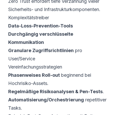
Zero Trust erfordert tiefe Verzahnung vieler
Sicherheits- und Infrastruktur­komponenten.
Komplexitätstreiber
Data-Loss-Prevention-Tools
Durchgängig verschlüsselte
Kommunikation
Granulare Zugriffsrichtlinien
pro
User/Service
Vereinfachungsstrategien
Phasenweises Roll-out
beginnend bei
Hochrisiko-Assets.
Regelmäßige Risikoanalysen & Pen-Tests
.
Automatisierung/Orchestrierung
repetitiver
Tasks.