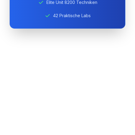
Elite Unit 8200 Techniken
42 Praktische Labs