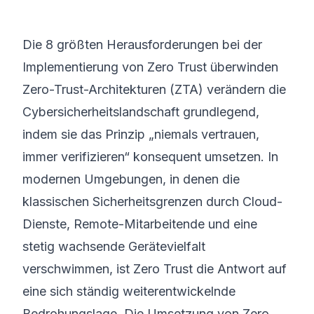
©
2026
8200 Cyber Bootcamp
Die 8 größten Herausforderungen bei der
Implementierung von Zero Trust überwinden
Zero-Trust-Architekturen (ZTA) verändern die
Cybersicherheitslandschaft grundlegend,
indem sie das Prinzip „niemals vertrauen,
immer verifizieren“ konsequent umsetzen. In
modernen Umgebungen, in denen die
klassischen Sicherheitsgrenzen durch Cloud-
Dienste, Remote-Mitarbeitende und eine
stetig wachsende Gerätevielfalt
verschwimmen, ist Zero Trust die Antwort auf
eine sich ständig weiterentwickelnde
Bedrohungslage. Die Umsetzung von Zero