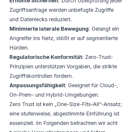
Erhöhte Sicherheit
: Durch Überprüfung jeder
Zugriffsanfrage werden unbefugte Zugriffe
und Datenlecks reduziert.
Minimierte laterale Bewegung
: Gelangt ein
Angreifer ins Netz, stößt er auf segmentierte
Hürden.
Regulatorische Konformität
: Zero-Trust-
Prinzipien unterstützen Vorgaben, die strikte
Zugriffskontrollen fordern.
Anpassungsfähigkeit
: Geeignet für Cloud-,
On-Prem- und Hybrid-Umgebungen.
Zero Trust ist kein „One-Size-Fits-All“-Ansatz;
eine stufenweise, abgestimmte Einführung ist
essenziell. Im Folgenden betrachten wir acht