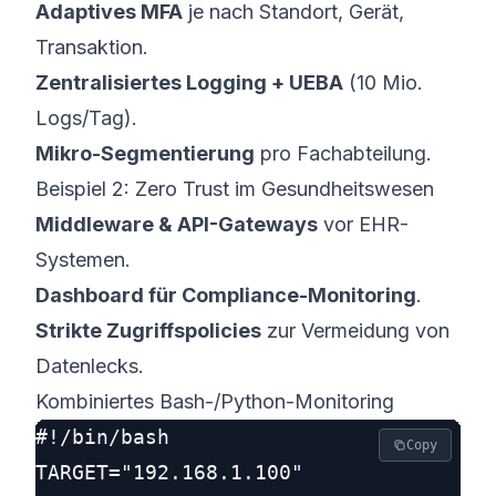
Adaptives MFA
je nach Standort, Gerät,
Transaktion.
Zentralisiertes Logging + UEBA
(10 Mio.
Logs/Tag).
Mikro-Segmentierung
pro Fachabteilung.
Beispiel 2: Zero Trust im Gesundheitswesen
Middleware & API-Gateways
vor EHR-
Systemen.
Dashboard für Compliance-Monitoring
.
Strikte Zugriffspolicies
zur Vermeidung von
Datenlecks.
Kombiniertes Bash-/Python-Monitoring
#!/bin/bash

Copy
TARGET="192.168.1.100"
