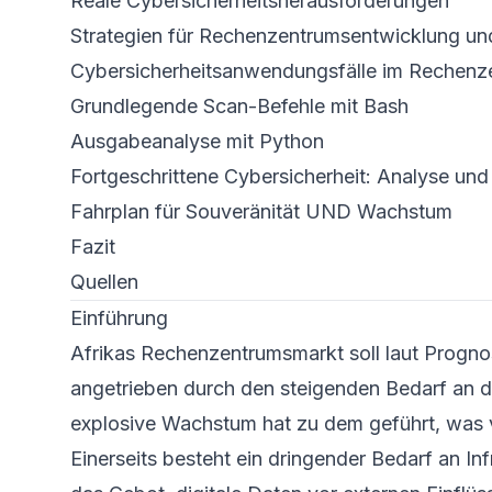
Reale Cybersicherheits­herausforderungen
Strategien für Rechenzentrum­sentwicklung un
Cybersicherheits­anwendungsfälle im Rechenze
Grundlegende Scan-Befehle mit Bash
Ausgabe­analyse mit Python
Fortgeschrittene Cybersicherheit: Analyse un
Fahrplan für Souveränität UND Wachstum
Fazit
Quellen
Einführung
Afrikas Rechenzentrums­markt soll laut Progno
angetrieben durch den steigenden Bedarf an di
explosive Wachstum hat zu dem geführt, was vie
Einerseits besteht ein dringender Bedarf an I