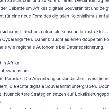
sen zu schützen und zu kontrollieren. Dieser Beitrag b
der Debatte um Afrikas digitale Souveränität und zeigt
nt für eine neue Form des digitalen Kolonialismus anfäl
rsicherheit. Rechenzentren als kritische Infrastruktur s
 Cyberangriffen. Daher braucht es einen doppelten Fo
onale wie regionale Autonomie bei Datenspeicherung,
 in Afrika
chaftswachstum
inem Paradox. Die Anwerbung ausländischer Investitione
rn, die echte digitale Souveränität untergraben. Doch
z. Nuanciertere Strategien setzen auf Lokalisierungs­po
.