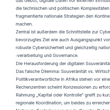
das Gebot, digitale Daten vor externen Einflüs
die technischen und politischen Komplexitäten 
fragmentierte nationale Strategien den Kontine
machen.
Zentral ist außerdem die Schnittstelle zur Cybe
bevorzugtes Ziel wie auch Ausgangspunkt von
robuste Cybersicherheit und gleichzeitig nati
‑verarbeitung und Governance.
Die Herausforderung der digitalen Souveränität
Das falsche Dilemma: Souveränität vs. Wirts
Politik­verantwortliche in Afrika stehen vor e
Rechenzentren scheint Konzessionen zu erforde
Rahmung „Kapital oder Kontrolle“ greift zu kur
regionale Koordination, um beides zu erreichen