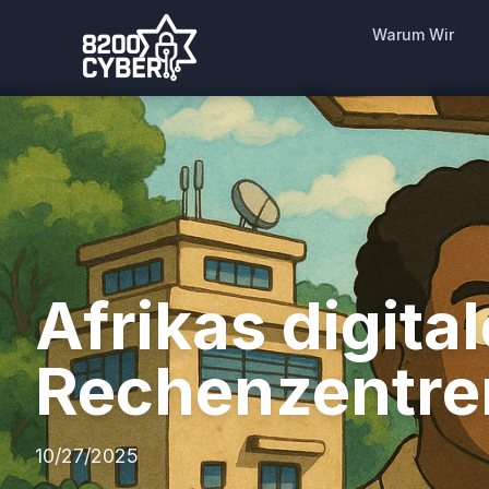
Warum Wir
Afrikas digita
Rechenzentren
10/27/2025