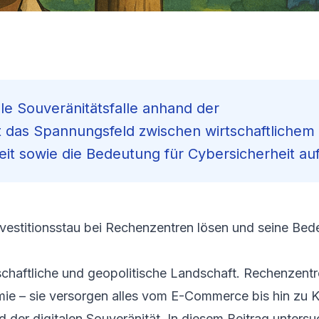
tale Souveränitätsfalle anhand der
 das Spannungsfeld zwischen wirtschaftlichem
it sowie die Bedeutung für Cybersicherheit auf
nvestitions­stau bei Rechen­zentren lösen und seine Bed
tschaftliche und geopolitische Landschaft. Rechenzentr
ie – sie versorgen alles vom E-Commerce bis hin zu K
eld der digitalen Souveränität. In diesem Beitrag unters