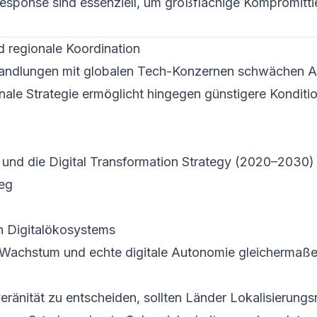
Response sind essenziell, um großflächige Kompromitt
d regionale Koordination
erhandlungen mit globalen Tech-Konzernen schwächen A
nale Strategie ermöglicht hingegen günstigere Konditi
 und die Digital Transformation Strategy (2020–2030) 
weg
 Digital­ökosystems
s Wachstum und echte digitale Autonomie gleichermaße
ränität zu entscheiden, sollten Länder Lokalisierungs­