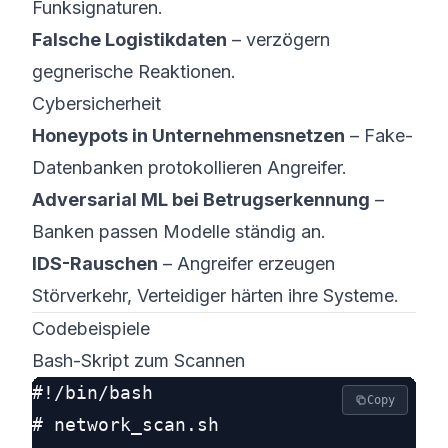
Funksignaturen.
Falsche Logistikdaten
– verzögern
gegnerische Reaktionen.
Cybersicherheit
Honeypots in Unternehmensnetzen
– Fake-
Datenbanken protokollieren Angreifer.
Adversarial ML bei Betrugserkennung
–
Banken passen Modelle ständig an.
IDS-Rauschen
– Angreifer erzeugen
Störverkehr, Verteidiger härten ihre Systeme.
Codebeispiele
Bash-Skript zum Scannen
#!/bin/bash

Copy
# network_scan.sh
