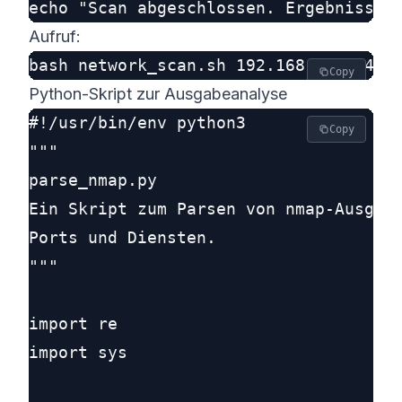
Aufruf:
Copy
Python-Skript zur Ausgabeanalyse
#!/usr/bin/env python3

Copy
"""

parse_nmap.py

Ein Skript zum Parsen von nmap-Ausgabe
Ports und Diensten.

"""

import re

import sys
