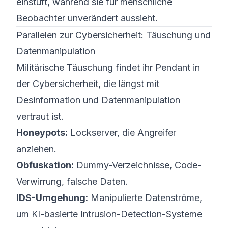
einstuft, während sie für menschliche
Beobachter unverändert aussieht.
Parallelen zur Cybersicherheit: Täuschung und
Datenmanipulation
Militärische Täuschung findet ihr Pendant in
der Cybersicherheit, die längst mit
Desinformation und Datenmanipulation
vertraut ist.
Honeypots:
Lockserver, die Angreifer
anziehen.
Obfuskation:
Dummy-Verzeichnisse, Code-
Verwirrung, falsche Daten.
IDS-Umgehung:
Manipulierte Datenströme,
um KI-basierte Intrusion-Detection-Systeme