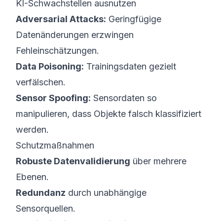
KI-Schwachstellen ausnutzen
Adversarial Attacks:
Geringfügige
Datenänderungen erzwingen
Fehleinschätzungen.
Data Poisoning:
Trainingsdaten gezielt
verfälschen.
Sensor Spoofing:
Sensordaten so
manipulieren, dass Objekte falsch klassifiziert
werden.
Schutzmaßnahmen
Robuste Datenvalidierung
über mehrere
Ebenen.
Redundanz
durch unabhängige
Sensorquellen.