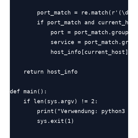
        port_match = re.match(r'(\d+)/
        if port_match and current_host
            port = port_match.group(1)
            service = port_match.group
            host_info[current_host].ap
    return host_info

def main():

    if len(sys.argv) != 2:

        print("Verwendung: python3 par
        sys.exit(1)
