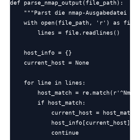
def parse_nmap_output(file_path):

    """Parst die nmap-Ausgabedatei und
    with open(file_path, 'r') as file:
        lines = file.readlines()

    host_info = {}

    current_host = None

    for line in lines:

        host_match = re.match(r'^Nmap 
        if host_match:

            current_host = host_match.
            host_info[current_host] = 
            continue
