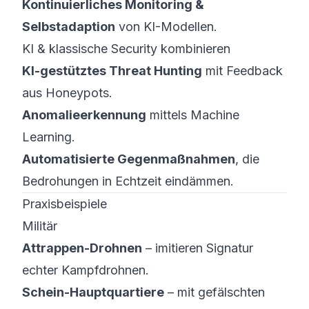
Kontinuierliches Monitoring &
Selbstadaption
von KI-Modellen.
KI & klassische Security kombinieren
KI-gestütztes Threat Hunting
mit Feedback
aus Honeypots.
Anomalieerkennung
mittels Machine
Learning.
Automatisierte Gegenmaßnahmen
, die
Bedrohungen in Echtzeit eindämmen.
Praxisbeispiele
Militär
Attrappen-Drohnen
– imitieren Signatur
echter Kampfdrohnen.
Schein-Hauptquartiere
– mit gefälschten