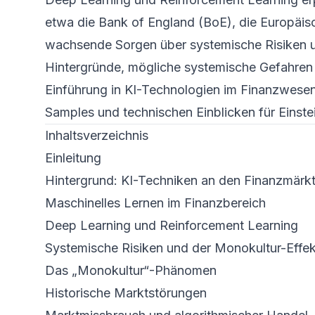
etwa die Bank of England (BoE), die Europäis
wachsende Sorgen über systemische Risiken un
Hintergründe, mögliche systemische Gefahren
Einführung in KI-Technologien im Finanzwesen,
Samples und technischen Einblicken für Einste
Inhaltsverzeichnis
Einleitung
Hintergrund: KI-Techniken an den Finanzmärk
Maschinelles Lernen im Finanzbereich
Deep Learning und Reinforcement Learning
Systemische Risiken und der Monokultur-Effek
Das „Monokultur“-Phänomen
Historische Marktstörungen