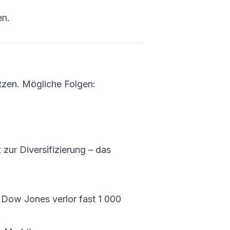
en.
tzen. Mögliche Folgen:
zur Diversifizierung – das
 Dow Jones verlor fast 1 000