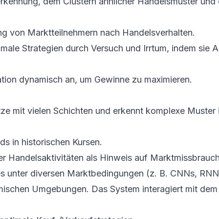
rkennung, dem Clustern ähnlicher Handelsmuster und d
g von Marktteilnehmern nach Handelsverhalten.
male Strategien durch Versuch und Irrtum, indem sie 
kation dynamisch an, um Gewinne zu maximieren.
tze mit vielen Schichten und erkennt komplexe Muster
ds in historischen Kursen.
 Handelsaktivitäten als Hinweis auf Marktmissbrauch
s unter diversen Marktbedingungen (z. B. CNNs, RNN
mischen Umgebungen. Das System interagiert mit dem 