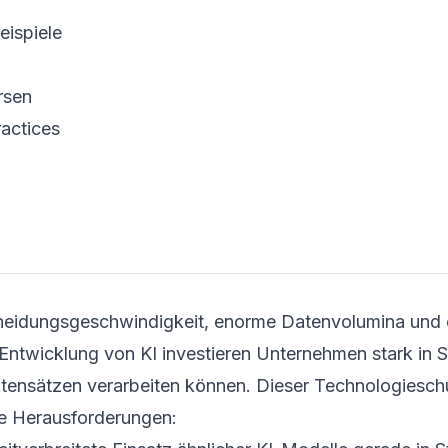
eispiele
rsen
actices
heidungsgeschwindigkeit, enorme Datenvolumina und 
n Entwicklung von KI investieren Unternehmen stark in 
tensätzen verarbeiten können. Dieser Technologieschu
he Herausforderungen: