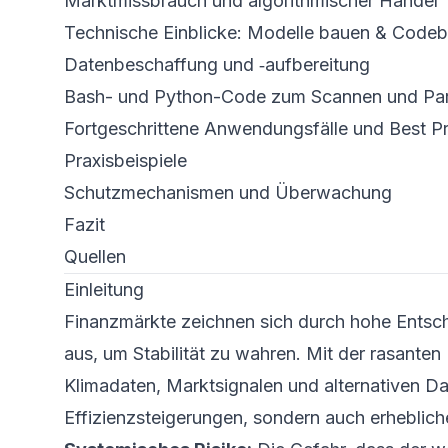
Marktmissbrauch und algorithmischer Handel
Technische Einblicke: Modelle bauen & Codeb
Datenbeschaffung und ‑aufbereitung
Bash- und Python-Code zum Scannen und Pa
Fortgeschrittene Anwendungsfälle und Best Pr
Praxisbeispiele
Schutzmechanismen und Überwachung
Fazit
Quellen
Einleitung
Finanzmärkte zeichnen sich durch hohe Entsc
aus, um Stabilität zu wahren. Mit der rasante
Klimadaten, Marktsignalen und alternativen Da
Effizienzsteigerungen, sondern auch erheblic