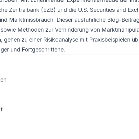
che Zentralbank (EZB) und die U.S. Securities and E
d Marktmissbrauch. Dieser ausführliche Blog-Beitrag
 sowie Methoden zur Verhinderung von Marktmanipulati
 gehen zu einer Risikoanalyse mit Praxisbeispielen ü
iger und Fortgeschrittene.
ten
t