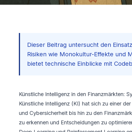
Dieser Beitrag untersucht den Einsat
Risiken wie Monokultur-Effekte und 
bietet technische Einblicke mit Codeb
Künstliche Intelligenz in den Finanzmärkten:
Künstliche Intelligenz (KI) hat sich zu einer 
und Cybersicherheit bis hin zu den Finanzmärk
zu erkennen und Entscheidungen zu optimieren
Deep Learning und Reinforcement Learning erp