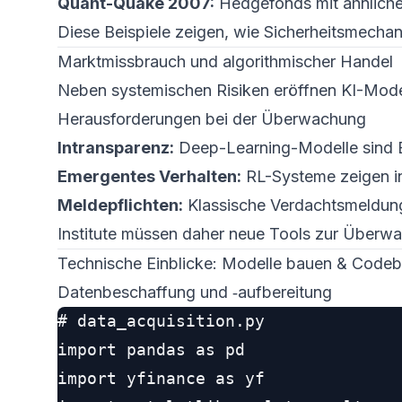
Quant-Quake 2007:
Hedgefonds mit ähnliche
Diese Beispiele zeigen, wie Sicherheitsmechan
Marktmissbrauch und algorithmischer Handel
Neben systemischen Risiken eröffnen KI-Mode
Herausforderungen bei der Überwachung
Intransparenz:
Deep-Learning-Modelle sind B
Emergentes Verhalten:
RL-Systeme zeigen in
Meldepflichten:
Klassische Verdachtsmeldunge
Institute müssen daher neue Tools zur Überwac
Technische Einblicke: Modelle bauen & Codeb
Datenbeschaffung und ‑aufbereitung
# data_acquisition.py

import pandas as pd

import yfinance as yf
