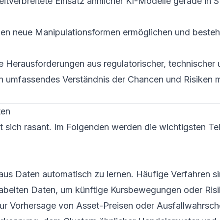
itverbreitete Einsatz ähnlicher KI-Modelle gerade in S
n neue Manipulationsformen ermöglichen und beste
e Herausforderungen aus regulatorischer, technischer 
 ein umfassendes Verständnis der Chancen und Risiken
ten
sich rasant. Im Folgenden werden die wichtigsten Teilg
aus Daten automatisch zu lernen. Häufige Verfahren si
abelten Daten, um künftige Kursbewegungen oder Risi
ur Vorhersage von Asset-Preisen oder Ausfallwahrsche