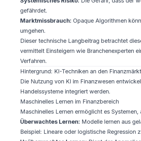
Systemisches Risiko:
Die Gefahr, dass der we
gefährdet.
Marktmissbrauch:
Opaque Algorithmen könne
umgehen.
Dieser technische Langbeitrag betrachtet dies
vermittelt Einsteigern wie Branchenexperten
Verfahren.
Hintergrund: KI-Techniken an den Finanzmärk
Die Nutzung von KI im Finanzwesen entwickelt 
Handelssysteme integriert werden.
Maschinelles Lernen im Finanzbereich
Maschinelles Lernen ermöglicht es Systemen, 
Überwachtes Lernen:
Modelle lernen aus gel
Beispiel:
Lineare oder logistische Regression z