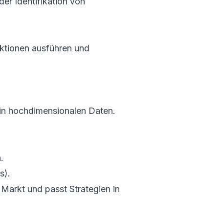
er Identifikation von
Aktionen ausführen und
 in hochdimensionalen Daten.
.
s).
Markt und passt Strategien in