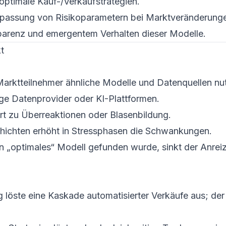
ptimale Kauf-/Verkaufstrategien.
assung von Risikoparametern bei Marktveränderung
parenz und emergentem Verhalten dieser Modelle.
t
Marktteilnehmer ähnliche Modelle und Datenquellen nu
e Datenprovider oder KI-Plattformen.
rt zu Überreaktionen oder Blasenbildung.
hichten erhöht in Stressphasen die Schwankungen.
„optimales“ Modell gefunden wurde, sinkt der Anreiz 
 löste eine Kaskade automatisierter Verkäufe aus; der