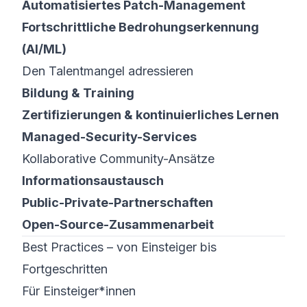
Automatisiertes Patch-Management
Fortschrittliche Bedrohungs­erkennung
(AI/ML)
Den Talentmangel adressieren
Bildung & Training
Zertifizierungen & kontinuierliches Lernen
Managed-Security-Services
Kollaborative Community-Ansätze
Informations­austausch
Public-Private-Partnerschaften
Open-Source-Zusammenarbeit
Best Practices – von Einsteiger bis
Fortgeschritten
Für Einsteiger*innen