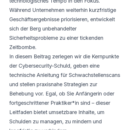
technologisches Tempo in den Fokus.
Während Unternehmen weiterhin kurzfristige
Geschäftsergebnisse priorisieren, entwickelt
sich der Berg unbehandelter
Sicherheitsprobleme zu einer tickenden
Zeitbombe.
In diesem Beitrag zerlegen wir die Kernpunkte
der Cybersecurity-Schuld, geben eine
technische Anleitung für Schwachstellenscans
und stellen praxisnahe Strategien zur
Behebung vor. Egal, ob Sie Anfänger
in oder
fortgeschrittene
r Praktiker*in sind – dieser
Leitfaden bietet umsetzbare Inhalte, um
Schulden zu managen, zu mindern und