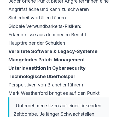
Jeder offene Punkt bietet Angreifer*innen eine
Angriffsfläche und kann zu schweren
Sicherheitsvorfällen führen.
Globale Verwundbarkeits-Risiken:
Erkenntnisse aus dem neuen Bericht
Haupttreiber der Schulden
Veraltete Software & Legacy-Systeme
Mangelndes Patch-Management
Unterinvestition in Cybersecurity
Technologische Überholspur
Perspektiven von Branchenführern
Mark Weatherford bringt es auf den Punkt:
„Unternehmen sitzen auf einer tickenden
Zeitbombe. Je länger Schwachstellen