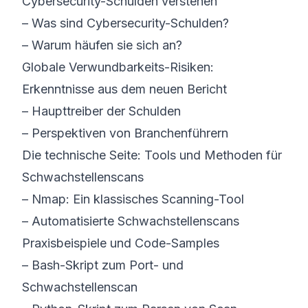
Cybersecurity-Schulden verstehen
–
Was sind Cybersecurity-Schulden?
–
Warum häufen sie sich an?
Globale Verwundbarkeits-Risiken:
Erkenntnisse aus dem neuen Bericht
–
Haupttreiber der Schulden
–
Perspektiven von Branchenführern
Die technische Seite: Tools und Methoden für
Schwachstellenscans
–
Nmap: Ein klassisches Scanning-Tool
–
Automatisierte Schwachstellenscans
Praxisbeispiele und Code-Samples
–
Bash-Skript zum Port- und
Schwachstellenscan