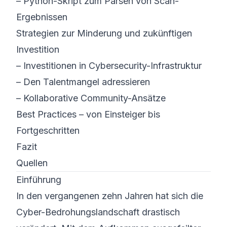
–
Python-Skript zum Parsen von Scan-
Ergebnissen
Strategien zur Minderung und zukünftigen
Investition
–
Investitionen in Cybersecurity-Infrastruktur
–
Den Talentmangel adressieren
–
Kollaborative Community-Ansätze
Best Practices – von Einsteiger bis
Fortgeschritten
Fazit
Quellen
Einführung
In den vergangenen zehn Jahren hat sich die
Cyber-Bedrohungslandschaft drastisch