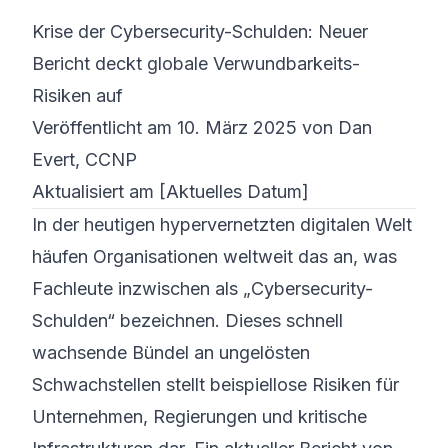
Krise der Cybersecurity-Schulden: Neuer
©
2026
8200 Cyber Bootcamp
Bericht deckt globale Verwundbarkeits-
Risiken auf
Veröffentlicht am 10. März 2025 von Dan
Evert, CCNP
Aktualisiert am [Aktuelles Datum]
In der heutigen hypervernetzten digitalen Welt
häufen Organisationen weltweit das an, was
Fachleute inzwischen als „Cybersecurity-
Schulden“ bezeichnen. Dieses schnell
wachsende Bündel an ungelösten
Schwachstellen stellt beispiellose Risiken für
Unternehmen, Regierungen und kritische