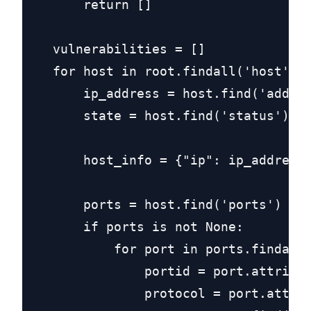
        return []

    vulnerabilities = []

    for host in root.findall('host'):

        ip_address = host.find('addres
        state = host.find('status').at
        host_info = {"ip": ip_address,
        ports = host.find('ports')

        if ports is not None:

            for port in ports.findall(
                portid = port.attrib.g
                protocol = port.attrib