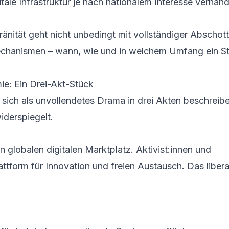
itale Infrastruktur je nach nationalem Interesse verhand
eränität geht nicht unbedingt mit vollständiger Abschot
echanismen – wann, wie und in welchem Umfang ein St
ie: Ein Drei-Akt-Stück
 sich als unvollendetes Drama in drei Akten beschreib
derspiegelt.
n globalen digitalen Marktplatz. Aktivist:innen und
lattform für Innovation und freien Austausch. Das libera