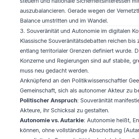
steuern und nationale Sicherheitsinteressen mi
auszubalancieren. Gerade wegen der Vernetzth
Balance umstritten und im Wandel.
3. Souveränität und Autonomie im digitalen Ko
Klassische Souveränitätsdebatten reichen bis 
entlang territorialer Grenzen definiert wurde.
Konzerne und Regierungen sind auf stabile, 
muss neu gedacht werden.
Anknüpfend an den Politikwissenschaftler Geen
Gemeinschaft, sich als autonomer Akteur zu b
Politischer Anspruch
: Souveränität manifesti
Akteure, ihr Schicksal zu gestalten.
Autonomie vs. Autarkie
: Autonomie heißt, E
können, ohne vollständige Abschottung (Autark