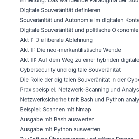
Einleitung: Das wandelnde Paradigma der Sou
Digitale Souveränität definieren
Souveränität und Autonomie im digitalen Kont
Digitale Souveränität und politische Ökonomie
Akt I: Die liberale Ablehnung
Akt II: Die neo-merkantilistische Wende
Akt III: Auf dem Weg zu einer hybriden digita
Cybersecurity und digitale Souveränität
Die Rolle der digitalen Souveränität in der Cy
Praxisbeispiel: Netzwerk-Scanning und Analy
Netzwerksicherheit mit Bash und Python analy
Beispiel: Scannen mit Nmap
Ausgabe mit Bash auswerten
Ausgabe mit Python auswerten