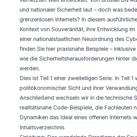
und nationaler Sicherheit laut – doch was bedeu
grenzenlosen Internets? In diesem ausführlich
Kontext von Souveränität, ihre Entwicklung im d
einer nationalstaatlichen Neuordnung des Cy
finden Sie hier praxisnahe Beispiele – inklusi
wie die Sicherheitsherausforderungen hinter d
werden.
Dies ist Teil 1 einer zweiteiligen Serie. In Teil
politökonomischer Sicht und ihrer Verwandlung
Anschließend wechseln wir in die technische 
realitätsnahe Code-Beispiele, die Fachleuten n
Dynamiken das Ideal eines offenen Internets w
Inhaltsverzeichnis