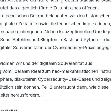
tet das eigentlich für die Zukunft eines offenen,
en technischen Beitrag beleuchten wir den historischen
igitalen Zeitalter sowie die technischen Implikationen,
berspace einhergehen. Neben konzeptionellen Überleg
ve Scan-Befehlen und Skripten in Bash und Python –, die
igitaler Souveränität in der Cybersecurity-Praxis ange
 1 widmen wir uns der digitalen Souveränität aus
 vom liberalen Ideal zum neo-merkantilistischen Instr
Sphäre, diskutieren Cybersecurity-Use-Cases und zeig
ützlich sein können. Teil 2 untersucht dann, wie diese
eiter herausfordern.