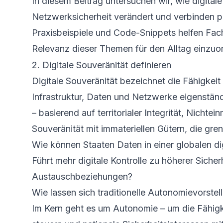
In diesem Beitrag untersuchen wir, wie digital
Netzwerksicherheit verändert und verbinden 
Praxisbeispiele und Code-Snippets helfen Fac
Relevanz dieser Themen für den Alltag einzuo
2. Digitale Souveränität definieren
Digitale Souveränität bezeichnet die Fähigkeit 
Infrastruktur, Daten und Netzwerke eigenständi
– basierend auf territorialer Integrität, Nichtei
Souveränität mit immateriellen Gütern, die gr
Wie können Staaten Daten in einer globalen di
Führt mehr digitale Kontrolle zu höherer Sicherh
Austauschbeziehungen?
Wie lassen sich traditionelle Autonomievorstel
Im Kern geht es um Autonomie – um die Fähigkei