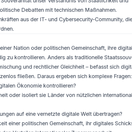
e Souveränität unser Verständnis von Staatlichkeit und
politische Debatten mit technischen Maßnahmen.
hkräften aus der IT- und Cybersecurity-Community, di
rdnen.
einer Nation oder politischen Gemeinschaft, ihre digita
g zu kontrollieren. Anders als traditionelle Staatssouv
nmischung und rechtlicher Gleichheit – befasst sich digit
enzenlos fließen. Daraus ergeben sich komplexe Fragen:
gitalen Ökonomie kontrollieren?
eit oder isoliert sie Länder von nützlichen internationa
lungen auf eine vernetzte digitale Welt übertragen?
t einer politischen Gemeinschaft, ihr digitales Schick