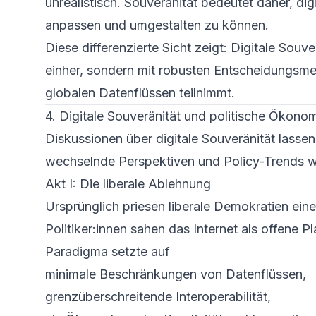
unrealistisch. Souveränität bedeutet daher, dig
anpassen und umgestalten zu können.
Diese differenzierte Sicht zeigt: Digitale Souv
einher, sondern mit robusten Entscheidungsm
globalen Datenflüssen teilnimmt.
4. Digitale Souveränität und politische Ökonom
Diskussionen über digitale Souveränität lassen
wechselnde Perspektiven und Policy-Trends wi
Akt I: Die liberale Ablehnung
Ursprünglich priesen liberale Demokratien eine
Politiker:innen sahen das Internet als offene P
Paradigma setzte auf
minimale Beschränkungen von Datenflüssen,
grenzüberschreitende Interoperabilität,