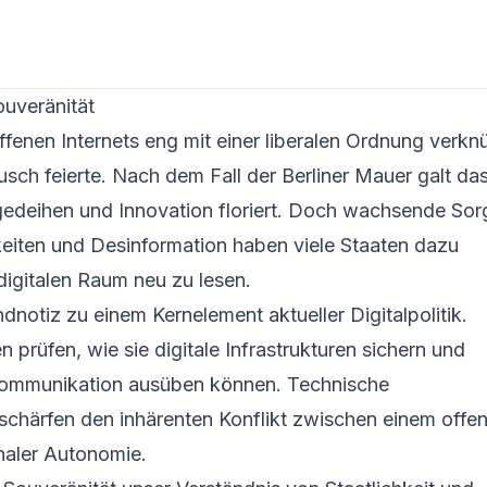
ouveränität
enen Internets eng mit einer liberalen Ordnung verknü
sch feierte. Nach dem Fall der Berliner Mauer galt da
 gedeihen und Innovation floriert. Doch wachsende So
gkeiten und Desinformation haben viele Staaten dazu
digitalen Raum neu zu lesen.
dnotiz zu einem Kernelement aktueller Digitalpolitik.
prüfen, wie sie digitale Infrastrukturen sichern und
d Kommunikation ausüben können. Technische
härfen den inhärenten Konflikt zwischen einem offen
naler Autonomie.