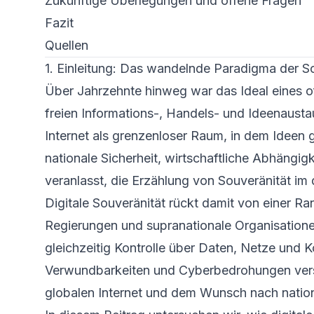
Zukünftige Überlegungen und offene Fragen
Fazit
Quellen
1. Einleitung: Das wandelnde Paradigma der S
Über Jahrzehnte hinweg war das Ideal eines off
freien Informations-, Handels- und Ideenaustau
Internet als grenzenloser Raum, in dem Ideen
nationale Sicherheit, wirtschaftliche Abhängi
veranlasst, die Erzählung von Souveränität im 
Digitale Souveränität rückt damit von einer Ran
Regierungen und supranationale Organisationen 
gleichzeitig Kontrolle über Daten, Netze un
Verwundbarkeiten und Cyberbedrohungen versc
globalen Internet und dem Wunsch nach natio