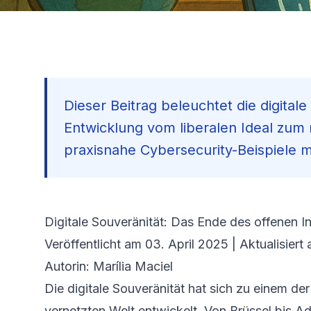
Dieser Beitrag beleuchtet die digital
Entwicklung vom liberalen Ideal zum 
praxisnahe Cybersecurity-Beispiele m
Digitale Souveränität: Das Ende des offenen Int
Veröffentlicht am 03. April 2025 | Aktualisiert
Autorin: Marília Maciel
Die digitale Souveränität hat sich zu einem de
vernetzten Welt entwickelt. Von Brüssel bis 