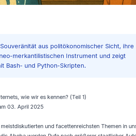
e Souveränität aus politökonomischer Sicht, ihre
neo-merkantilistischen Instrument und zeigt
it Bash- und Python-Skripten.
ernets, wie wir es kennen? (Teil 1)
 am 03. April 2025
r meistdiskutierten und facettenreichsten Themen in un
Addis Abeba werden Rufe nach größerer staatlicher Au