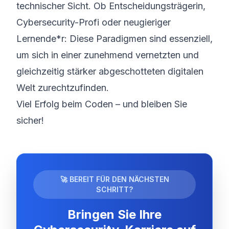
technischer Sicht. Ob Entscheidungsträger
in,
Cybersecurity-Profi oder neugierige
r
Lernende*r: Diese Paradigmen sind essenziell,
um sich in einer zunehmend vernetzten und
gleichzeitig stärker abgeschotteten digitalen
Welt zurechtzufinden.
Viel Erfolg beim Coden – und bleiben Sie
sicher!
🚀 BEREIT FÜR DEN NÄCHSTEN
SCHRITT?
Bringen Sie Ihre