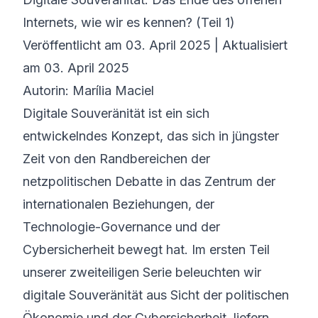
Internets, wie wir es kennen? (Teil 1)
©
2026
8200 Cyber Bootcamp
Veröffentlicht am 03. April 2025 | Aktualisiert
am 03. April 2025
Autorin: Marília Maciel
Digitale Souveränität ist ein sich
entwickelndes Konzept, das sich in jüngster
Zeit von den Randbereichen der
netzpolitischen Debatte in das Zentrum der
internationalen Beziehungen, der
Technologie-Governance und der
Cybersicherheit bewegt hat. Im ersten Teil
unserer zweiteiligen Serie beleuchten wir
digitale Souveränität aus Sicht der politischen
Ökonomie und der Cybersicherheit, liefern