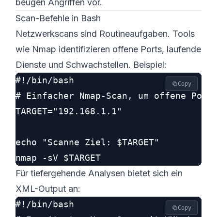
beugen Angriffen vor.
Scan-Befehle in Bash
Netzwerkscans sind Routineaufgaben. Tools
wie Nmap identifizieren offene Ports, laufende
Dienste und Schwachstellen. Beispiel:
#!/bin/bash

Copy
# Einfacher Nmap-Scan, um offene Ports
TARGET="192.168.1.1"

echo "Scanne Ziel: $TARGET"

Für tiefergehende Analysen bietet sich ein
XML-Output an:
#!/bin/bash

Copy