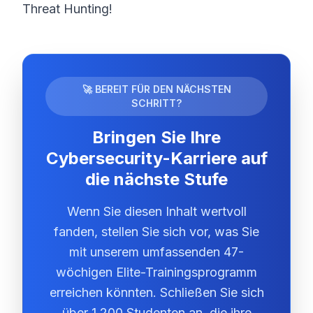
Threat Hunting!
🚀 BEREIT FÜR DEN NÄCHSTEN
SCHRITT?
Bringen Sie Ihre
Cybersecurity-Karriere auf
die nächste Stufe
Wenn Sie diesen Inhalt wertvoll
fanden, stellen Sie sich vor, was Sie
mit unserem umfassenden 47-
wöchigen Elite-Trainingsprogramm
erreichen könnten. Schließen Sie sich
über 1.200 Studenten an, die ihre