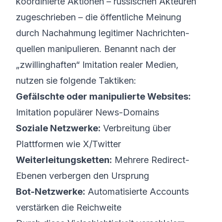
koordinierte Aktionen – russischen Akteuren
zugeschrieben – die öffentliche Meinung
durch Nachahmung legitimer Nachrichten­
quellen manipulieren. Benannt nach der
„zwillinghaften“ Imitation realer Medien,
nutzen sie folgende Taktiken:
Gefälschte oder manipulierte Websites:
Imitation populärer News-Domains
Soziale Netzwerke:
Verbreitung über
Plattformen wie X/Twitter
Weiterleitungs­ketten:
Mehrere Redirect-
Ebenen verbergen den Ursprung
Bot-Netzwerke:
Automatisierte Accounts
verstärken die Reichweite