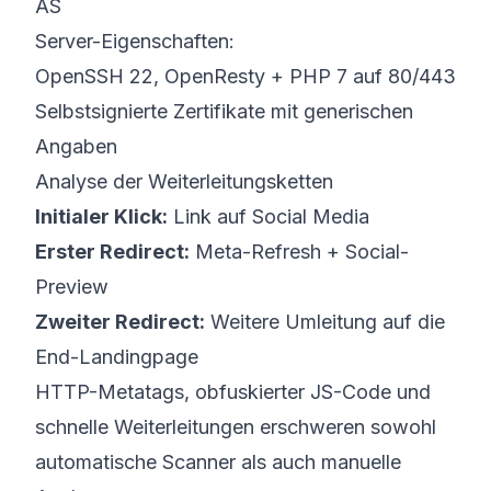
AS
Server-Eigenschaften:
OpenSSH 22, OpenResty + PHP 7 auf 80/443
Selbstsignierte Zertifikate mit generischen
Angaben
Analyse der Weiterleitungs­ketten
Initialer Klick:
Link auf Social Media
Erster Redirect:
Meta-Refresh + Social-
Preview
Zweiter Redirect:
Weitere Umleitung auf die
End-Landingpage
HTTP-Metatags, obfuskierter JS-Code und
schnelle Weiterleitungen erschweren sowohl
automatische Scanner als auch manuelle