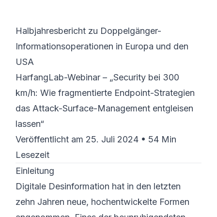
©
2026
8200 Cyber Bootcamp
Halbjahresbericht zu Doppelgänger-
Informations­operationen in Europa und den
USA
HarfangLab-Webinar – „Security bei 300
km/h: Wie fragmentierte Endpoint-Strategien
das Attack-Surface-Management entgleisen
lassen“
Veröffentlicht am 25. Juli 2024 • 54 Min
Lesezeit
Einleitung
Digitale Desinformation hat in den letzten
zehn Jahren neue, hochentwickelte Formen