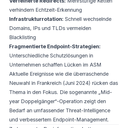
Verfeinerte Redirects:
Mehrstufige Ketten
verhindern Echtzeit-Erkennung
Infrastruktur­rotation:
Schnell wechselnde
Domains, IPs und TLDs vermeiden
Blacklisting
Fragmentierte Endpoint-Strategien:
Unterschiedliche Schutzlösungen in
Unternehmen schaffen Lücken im ASM
Aktuelle Ereignisse wie die überraschende
Neuwahl in Frankreich (Juni 2024) rücken das
Thema in den Fokus. Die sogenannte „Mid-
year Doppelgänger“-Operation zeigt den
Bedarf an umfassender Threat-Intelligence
und verbessertem Endpoint-Management.