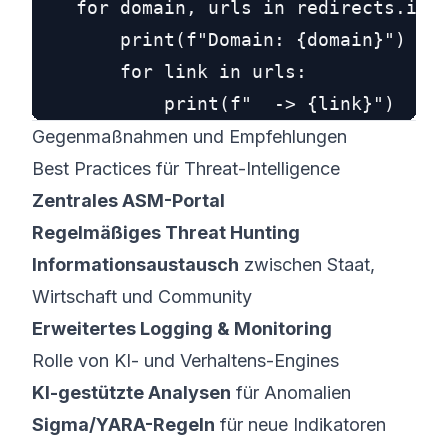
    for domain, urls in redirects.item
        print(f"Domain: {domain}")

        for link in urls:

Gegenmaßnahmen und Empfehlungen
Best Practices für Threat-Intelligence
Zentrales ASM-Portal
Regelmäßiges Threat Hunting
Informations­austausch
zwischen Staat,
Wirtschaft und Community
Erweitertes Logging & Monitoring
Rolle von KI- und Verhaltens-Engines
KI-gestützte Analysen
für Anomalien
Sigma/YARA-Regeln
für neue Indikatoren