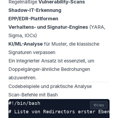
Regelmäßige
Vulnerability-Scans
Shadow-IT-Erkennung
EPP/EDR-Plattformen
Verhaltens- und Signatur-Engines
(YARA,
Sigma, IOCs)
KI/ML-Analyse
für Muster, die klassische
Signaturen verpassen
Ein integrierter Ansatz ist essenziell, um
Doppelgänger-ähnliche Bedrohungen
abzuwehren.
Codebeispiele und praktische Analyse
Scan-Befehle mit Bash
#!/bin/bash

Copy
# Liste von Redirectors erster Ebene
