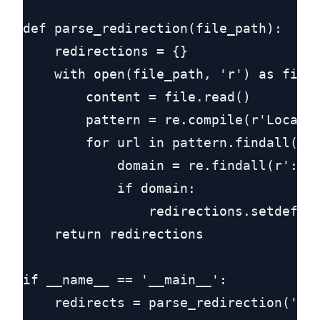
def parse_redirection(file_path):

    redirections = {}

    with open(file_path, 'r') as file:
        content = file.read()

        pattern = re.compile(r'Locatio
        for url in pattern.findall(con
            domain = re.findall(r'://(
            if domain:

                redirections.setdefaul
    return redirections

if __name__ == '__main__':

    redirects = parse_redirection('htt