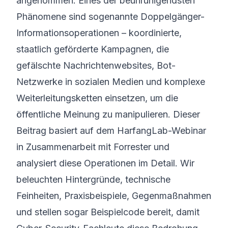
angenommen. Eines der beunruhigendsten
Phänomene sind sogenannte Doppelgänger-
Informations­operationen – koordinierte,
staatlich geförderte Kampagnen, die
gefälschte Nachrichten­websites, Bot-
Netzwerke in sozialen Medien und komplexe
Weiterleitungs­ketten einsetzen, um die
öffentliche Meinung zu manipulieren. Dieser
Beitrag basiert auf dem HarfangLab-Webinar
in Zusammenarbeit mit Forrester und
analysiert diese Operationen im Detail. Wir
beleuchten Hintergründe, technische
Feinheiten, Praxisbeispiele, Gegen­maßnahmen
und stellen sogar Beispielcode bereit, damit