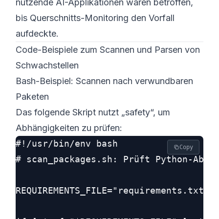
nutzende AI-Applikationen waren betroffen,
bis Querschnitts-Monitoring den Vorfall
aufdeckte.
Code-Beispiele zum Scannen und Parsen von
Schwachstellen
Bash-Beispiel: Scannen nach verwundbaren
Paketen
Das folgende Skript nutzt „safety“, um
Abhängigkeiten zu prüfen:
#!/usr/bin/env bash

Copy
# scan_packages.sh: Prüft Python-Abhän
REQUIREMENTS_FILE="requirements.txt"
