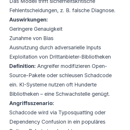
Das Modell trifft sicherheitskritische
Fehlentscheidungen, z. B. falsche Diagnose.
Auswirkungen:
Geringere Genauigkeit
Zunahme von Bias
Ausnutzung durch adversarielle Inputs
Exploitation von Drittanbieter-Bibliotheken
Definition:
Angreifer modifizieren Open-
Source-Pakete oder schleusen Schadcode
ein. KI-Systeme nutzen oft Hunderte
Bibliotheken – eine Schwachstelle genügt.
Angriffsszenario:
Schadcode wird via Typosquatting oder
Dependency Confusion in ein populäres