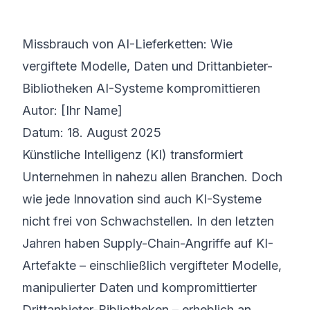
©
2026
8200 Cyber Bootcamp
Missbrauch von AI-Lieferketten: Wie
vergiftete Modelle, Daten und Drittanbieter-
Bibliotheken AI-Systeme kompromittieren
Autor: [Ihr Name]
Datum: 18. August 2025
Künstliche Intelligenz (KI) transformiert
Unternehmen in nahezu allen Branchen. Doch
wie jede Innovation sind auch KI-Systeme
nicht frei von Schwachstellen. In den letzten
Jahren haben Supply-Chain-Angriffe auf KI-
Artefakte – einschließlich vergifteter Modelle,
manipulierter Daten und kompromittierter
Drittanbieter-Bibliotheken – erheblich an