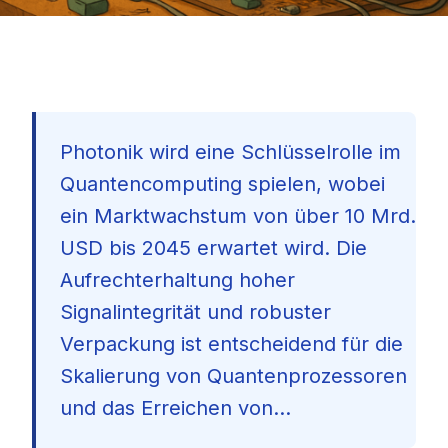
Photonik wird eine Schlüsselrolle im
Quantencomputing spielen, wobei
ein Marktwachstum von über 10 Mrd.
USD bis 2045 erwartet wird. Die
Aufrechterhaltung hoher
Signalintegrität und robuster
Verpackung ist entscheidend für die
Skalierung von Quantenprozessoren
und das Erreichen von...
🇩🇪