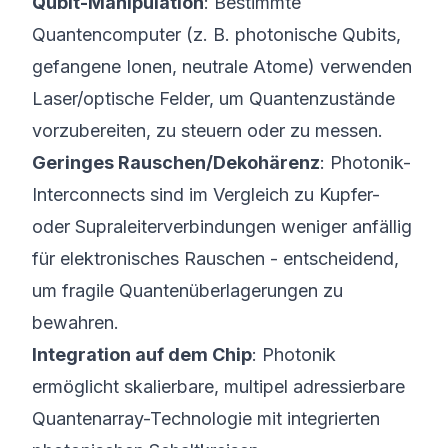
Qubit-Manipulation
: Bestimmte
Quantencomputer (z. B. photonische Qubits,
gefangene Ionen, neutrale Atome) verwenden
Laser/optische Felder, um Quantenzustände
vorzubereiten, zu steuern oder zu messen.
Geringes Rauschen/Dekohärenz
: Photonik-
Interconnects sind im Vergleich zu Kupfer-
oder Supraleiterverbindungen weniger anfällig
für elektronisches Rauschen - entscheidend,
um fragile Quantenüberlagerungen zu
bewahren.
Integration auf dem Chip
: Photonik
ermöglicht skalierbare, multipel adressierbare
Quantenarray-Technologie mit
integrierten