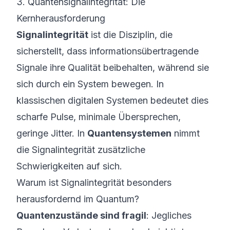
3. Quantensignalintegrität: Die
Kernherausforderung
Signalintegrität
ist die Disziplin, die
sicherstellt, dass informationsübertragende
Signale ihre Qualität beibehalten, während sie
sich durch ein System bewegen. In
klassischen digitalen Systemen bedeutet dies
scharfe Pulse, minimale Übersprechen,
geringe Jitter. In
Quantensystemen
nimmt
die Signalintegrität zusätzliche
Schwierigkeiten auf sich.
Warum ist Signalintegrität besonders
herausfordernd im Quantum?
Quantenzustände sind fragil
: Jegliches