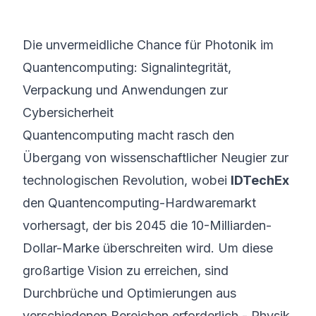
©
2026
8200 Cyber Bootcamp
Die unvermeidliche Chance für Photonik im
Quantencomputing: Signalintegrität,
Verpackung und Anwendungen zur
Cybersicherheit
Quantencomputing macht rasch den
Übergang von wissenschaftlicher Neugier zur
technologischen Revolution, wobei
IDTechEx
den Quantencomputing-Hardwaremarkt
vorhersagt, der bis 2045 die 10-Milliarden-
Dollar-Marke überschreiten wird. Um diese
großartige Vision zu erreichen, sind
Durchbrüche und Optimierungen aus
verschiedenen Bereichen erforderlich - Physik,