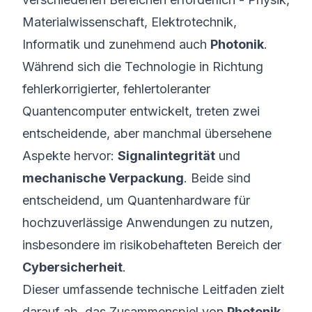
Materialwissenschaft, Elektrotechnik,
Informatik und zunehmend auch
Photonik
.
Während sich die Technologie in Richtung
fehlerkorrigierter, fehlertoleranter
Quantencomputer entwickelt, treten zwei
entscheidende, aber manchmal übersehene
Aspekte hervor:
Signalintegrität
und
mechanische Verpackung
. Beide sind
entscheidend, um Quantenhardware für
hochzuverlässige Anwendungen zu nutzen,
insbesondere im risikobehafteten Bereich der
Cybersicherheit
.
Dieser umfassende technische Leitfaden zielt
darauf ab, das Zusammenspiel von
Photonik