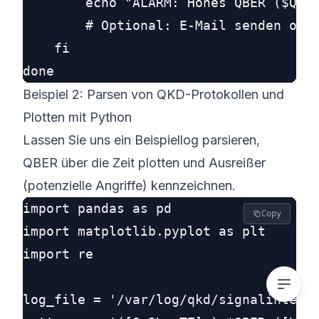
        echo "ALARM: Hohes QBER ($QBER
        # Optional: E-Mail senden oder
    fi

Beispiel 2: Parsen von QKD-Protokollen und
Plotten mit Python
Lassen Sie uns ein Beispiellog parsieren,
QBER über die Zeit plotten und Ausreißer
(potenzielle Angriffe) kennzeichnen.
import pandas as pd

Copy
import matplotlib.pyplot as plt

import re

log_file = '/var/log/qkd/signalintegri