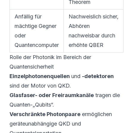
Theorem
Anfällig für
Nachweislich sicher,
mächtige Gegner
Abhören
oder
nachweisbar durch
Quantencomputer
erhöhte QBER
Rolle der Photonik im Bereich der
Quantensicherheit
Einzelphotonenquellen
und
-detektoren
sind der Motor von QKD.
Glasfaser- oder Freiraumkanäle
tragen die
Quanten-„Qubits“.
Verschränkte Photonpaare
ermöglichen
geräteunabhängige
QKD und