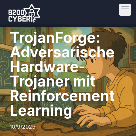
Open
TrojanForge:
Adversarische
Hardware-
Trojaner mit
Reinforcement
Learning
10/9/2025