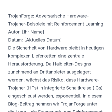
©
2026
8200 Cyber Bootcamp
TrojanForge: Adversarische Hardware-
Trojaner-Beispiele mit Reinforcement Learning
Autor: [Ihr Name]
Datum: [Aktuelles Datum]
Die Sicherheit von Hardware bleibt in heutigen
komplexen Lieferketten eine zentrale
Herausforderung. Da Halbleiter-Designs
zunehmend an Drittanbieter ausgelagert
werden, wächst das Risiko, dass Hardware-
Trojaner (HTs) in integrierte Schaltkreise (ICs)
eingeschleust werden, exponentiell. In diesem
Blog-Beitrag nehmen wir TrojanForge unter
die Lupe – ein Framework, das Reinforcement