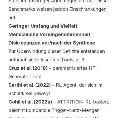
Studium bösartiger Änderungen an ICs. Diese
Benchmarks weisen jedoch Einschränkungen
auf:
Geringer Umfang und Vielfalt
Menschliche Voreingenommenheit
Diskrepanzen vor/nach der Synthese
Zur Überwindung dieser Defizite entstanden
automatisierte Insertion-Tools, z. B.:
Cruz et al. (2018)
– parametrisiertes HT-
Generator-Tool
Sarihi et al. (2022)
– RL-Agent, der sich im
Schaltkreis bewegt
Gohil et al. (2022a)
– ATTRITION: RL-basiert,
belohnt kompatible Trigger-Netz-Mengen