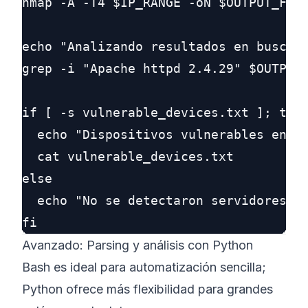
nmap -A -T4 $IP_RANGE -oN $OUTPUT_FILE
echo "Analizando resultados en busca d
grep -i "Apache httpd 2.4.29" $OUTPUT_
if [ -s vulnerable_devices.txt ]; then
  echo "Dispositivos vulnerables encon
  cat vulnerable_devices.txt

else

  echo "No se detectaron servidores Ap
Avanzado: Parsing y análisis con Python
Bash es ideal para automatización sencilla;
Python ofrece más flexibilidad para grandes