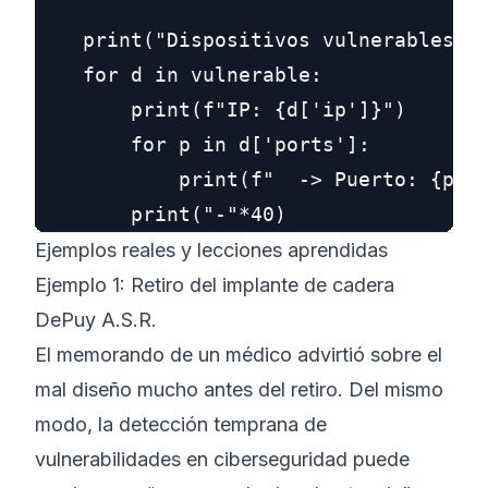
    print("Dispositivos vulnerables de
    for d in vulnerable:

        print(f"IP: {d['ip']}")

        for p in d['ports']:

            print(f"  -> Puerto: {p['p
Ejemplos reales y lecciones aprendidas
Ejemplo 1: Retiro del implante de cadera
DePuy A.S.R.
El memorando de un médico advirtió sobre el
mal diseño mucho antes del retiro. Del mismo
modo, la detección temprana de
vulnerabilidades en ciberseguridad puede