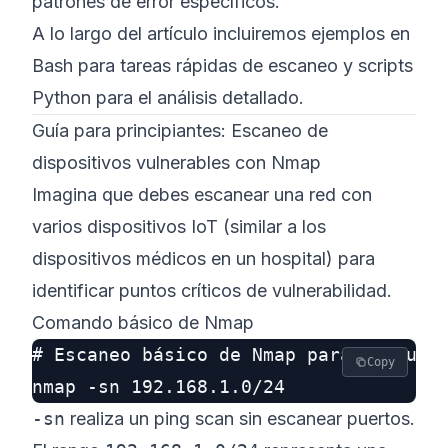
patrones de error específicos.
A lo largo del artículo incluiremos ejemplos en
Bash para tareas rápidas de escaneo y scripts
Python para el análisis detallado.
Guía para principiantes: Escaneo de
dispositivos vulnerables con Nmap
Imagina que debes escanear una red con
varios dispositivos IoT (similar a los
dispositivos médicos en un hospital) para
identificar puntos críticos de vulnerabilidad.
Comando básico de Nmap
# Escaneo básico de Nmap para descubri
Copy
-sn
realiza un ping scan sin escanear puertos.