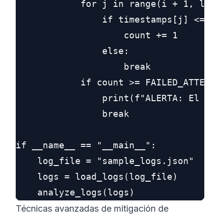
            for j in range(i + 1, len(
                if timestamps[j] <= st
                    count += 1

                else:

                    break

            if count >= FAILED_ATTEMPT
                print(f"ALERTA: El usu
                break

if __name__ == "__main__":

    log_file = "sample_logs.json"

    logs = load_logs(log_file)

Técnicas avanzadas de mitigación de