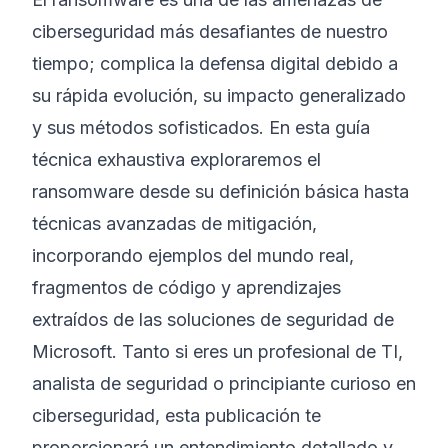
ciberseguridad más desafiantes de nuestro
©
2026
Bootcamp de Ciberseguridad 8200
tiempo; complica la defensa digital debido a
su rápida evolución, su impacto generalizado
y sus métodos sofisticados. En esta guía
técnica exhaustiva exploraremos el
ransomware desde su definición básica hasta
técnicas avanzadas de mitigación,
incorporando ejemplos del mundo real,
fragmentos de código y aprendizajes
extraídos de las soluciones de seguridad de
Microsoft. Tanto si eres un profesional de TI,
analista de seguridad o principiante curioso en
ciberseguridad, esta publicación te
proporcionará un entendimiento detallado y