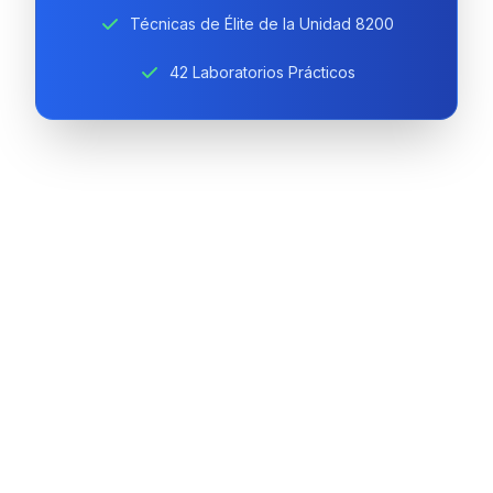
Técnicas de Élite de la Unidad 8200
42 Laboratorios Prácticos