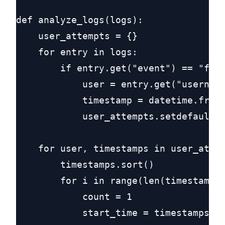
def analyze_logs(logs):

    user_attempts = {}

    for entry in logs:

        if entry.get("event") == "fail
            user = entry.get("username
            timestamp = datetime.fromi
            user_attempts.setdefault(u
    for user, timestamps in user_attem
        timestamps.sort()

        for i in range(len(timestamps)
            count = 1

            start_time = timestamps[i]