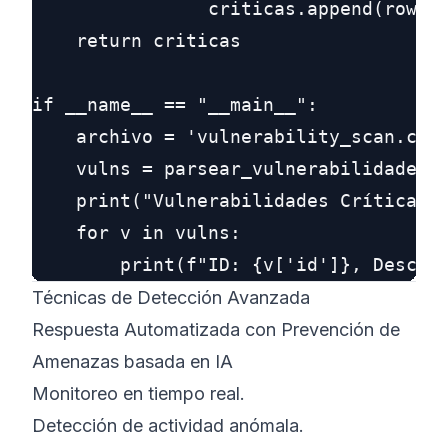
                criticas.append(row)

    return criticas

if __name__ == "__main__":

    archivo = 'vulnerability_scan.csv'
    vulns = parsear_vulnerabilidades(a
    print("Vulnerabilidades Críticas:"
    for v in vulns:

Técnicas de Detección Avanzada
Respuesta Automatizada con Prevención de
Amenazas basada en IA
Monitoreo en tiempo real.
Detección de actividad anómala.