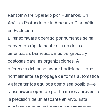
©
2026
Bootcamp de Ciberseguridad 8200
Ransomware Operado por Humanos: Un
Análisis Profundo de la Amenaza Cibernética
en Evolución
El ransomware operado por humanos se ha
convertido rápidamente en una de las
amenazas cibernéticas más peligrosas y
costosas para las organizaciones. A
diferencia del ransomware tradicional—que
normalmente se propaga de forma automática
y ataca tantos equipos como sea posible—el
ransomware operado por humanos aprovecha
la precisión de un atacante en vivo. Esta
publicación te guiará desde los conceptos