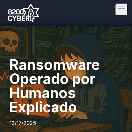
Open
Ransomware
Operado por
Humanos
Explicado
12/17/2025