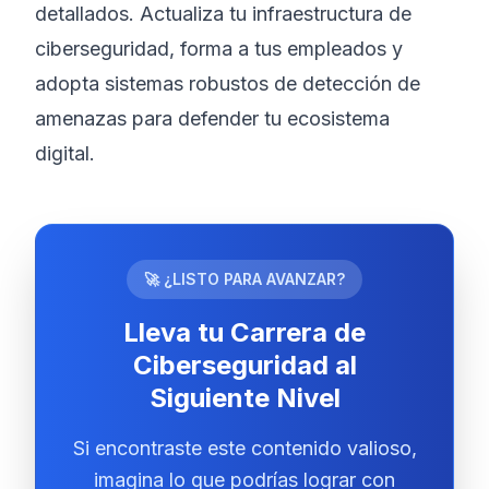
detallados. Actualiza tu infraestructura de
ciberseguridad, forma a tus empleados y
adopta sistemas robustos de detección de
amenazas para defender tu ecosistema
digital.
🚀 ¿LISTO PARA AVANZAR?
Lleva tu Carrera de
Ciberseguridad al
Siguiente Nivel
Si encontraste este contenido valioso,
imagina lo que podrías lograr con