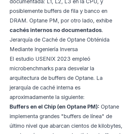
documentada: L1, L2, L3 en la CPU, y
posiblemente buffers de fila y banco en
DRAM. Optane PM, por otro lado, exhibe
cachés internos no documentados
.
Jerarquía de Caché de Optane Obténida
Mediante Ingeniería Inversa
El estudio USENIX 2023 empleó
microbenchmarks para desvelar la
arquitectura de buffers de Optane. La
jerarquía de caché interna es
aproximadamente la siguiente:
Buffers en el Chip (en Optane PM):
Optane
implementa grandes "buffers de línea" de
último nivel que abarcan cientos de kilobytes,