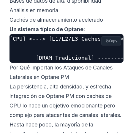
Bases de datos de alta disponibilidad
Análisis en memoria
Cachés de almacenamiento acelerado
Un sistema típico de Optane:
[CPU] <---> [L1/L2/L3 Caches CPU] <---
Copy
                                      
Por Qué Importan los Ataques de Canales
Laterales en Optane PM
La persistencia, alta densidad, y estrecha
integración de Optane PM con cachés de
CPU lo hace un objetivo emocionante pero
complejo para atacantes de canales laterales.
Hasta hace poco, la mayoría de la