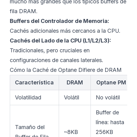
mucho más grandes que los típicos buffers de
fila DRAM.
Buffers del Controlador de Memoria:
Cachés adicionales más cercanos a la CPU.
Cachés del Lado de la CPU (L1/L2/L3):
Tradicionales, pero cruciales en
configuraciones de canales laterales.
Cómo la Caché de Optane Difiere de DRAM
Característica
DRAM
Optane PM
Volatilidad
Volátil
No volátil
Buffer de
línea: hasta
Tamaño del
~8KB
256KB
Buffer de Fila