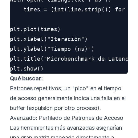
    times = [int(line.strip()) for lin
plt.plot(times)

plt.xlabel("Iteración")

plt.ylabel("Tiempo (ns)")

plt.title("Microbenchmark de Latencia 
Qué buscar:
Patrones repetitivos; un "pico" en el tiempo
de acceso generalmente indica una falla en el
buffer (expulsión por otro proceso).
Avanzado: Perfilado de Patrones de Acceso
Las herramientas más avanzadas asignarían
una gran matriz mapeada directamente a