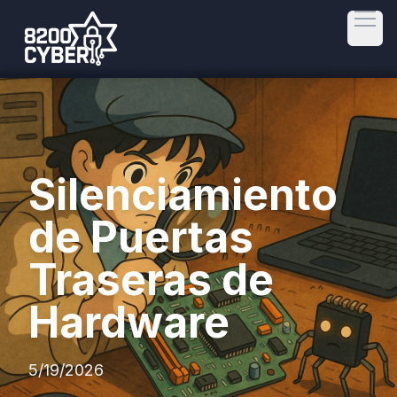
Open
Silenciamiento
de Puertas
Traseras de
Hardware
5/19/2026