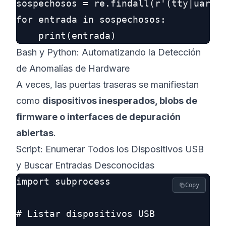
sospechosos = re.findall(r'(tty|uart|j
for entrada in sospechosos:

Bash y Python: Automatizando la Detección
de Anomalías de Hardware
A veces, las puertas traseras se manifiestan
como
dispositivos inesperados, blobs de
firmware o interfaces de depuración
abiertas
.
Script: Enumerar Todos los Dispositivos USB
y Buscar Entradas Desconocidas
import subprocess

Copy
# Listar dispositivos USB
