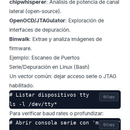
chipwhisperer
: Análisis de potencia de canal
lateral (open-source).
OpenOCD/JTAGulator
: Exploración de
interfaces de depuración.
Binwalk
: Extrae y analiza imágenes de
firmware.
Ejemplo: Escaneo de Puertos
Serie/Depuración en Linux (Bash)
Un vector común: dejar acceso serie o JTAG
habilitado.
# Listar dispositivos tty

Copy
Para verificar baud rates o profundizar:
# Abrir consola serie con 'minicom'

Copy