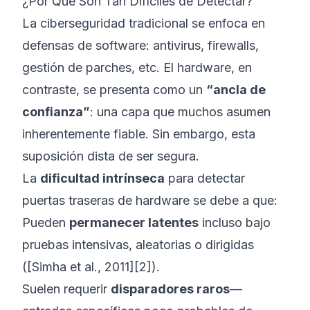
¿Por Qué Son Tan Difíciles de Detectar?
La ciberseguridad tradicional se enfoca en
defensas de software: antivirus, firewalls,
gestión de parches, etc. El hardware, en
contraste, se presenta como un
“ancla de
confianza”
: una capa que muchos asumen
inherentemente fiable. Sin embargo, esta
suposición dista de ser segura.
La
dificultad intrínseca
para detectar
puertas traseras de hardware se debe a que:
Pueden
permanecer latentes
incluso bajo
pruebas intensivas, aleatorias o dirigidas
([Simha et al., 2011][2]).
Suelen requerir
disparadores raros
—