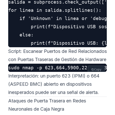
salida = subprocess.check_output(['lsu
for linea in salida.splitlines():

    if 'Unknown' in linea or 'debug' i
        print(f"Dispositivo USB sospec
    else:

Script: Escanear Puertos de Red Relacionados
con Puertas Traseras de Gestión de Hardware
Copy
Interpretación: un puerto 623 (IPMI) o 664
(ASPEED BMC) abierto en dispositivos
inesperados puede ser una señal de alerta.
Ataques de Puerta Trasera en Redes
Neuronales de Caja Negra