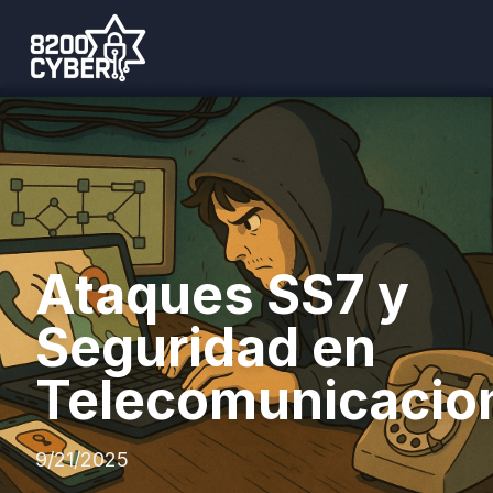
Ataques SS7 y
Seguridad en
Telecomunicacio
9/21/2025