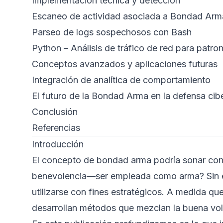
Implementación técnica y detección
Escaneo de actividad asociada a Bondad Arm
Parseo de logs sospechosos con Bash
Python – Análisis de tráfico de red para patr
Conceptos avanzados y aplicaciones futuras
Integración de analítica de comportamiento
El futuro de la Bondad Arma en la defensa cib
Conclusión
Referencias
Introducción
El concepto de bondad arma podría sonar con
benevolencia—ser empleada como arma? Sin em
utilizarse con fines estratégicos. A medida q
desarrollan métodos que mezclan la buena vol