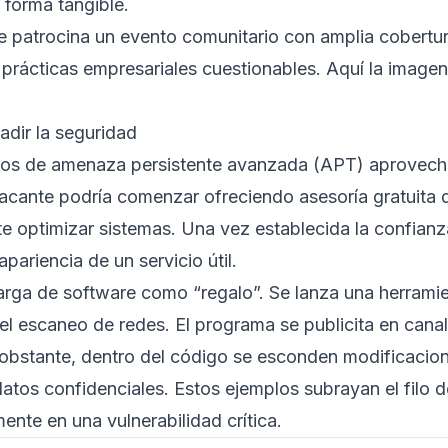
 forma tangible.
e patrocina un evento comunitario con amplia cobertur
prácticas empresariales cuestionables. Aquí la imagen
adir la seguridad
rupos de amenaza persistente avanzada (APT) aprovec
acante podría comenzar ofreciendo asesoría gratuita 
optimizar sistemas. Una vez establecida la confianza,
pariencia de un servicio útil.
arga de software como “regalo”. Se lanza una herrami
 el escaneo de redes. El programa se publicita en cana
obstante, dentro del código se esconden modificacion
r datos confidenciales. Estos ejemplos subrayan el filo
nte en una vulnerabilidad crítica.