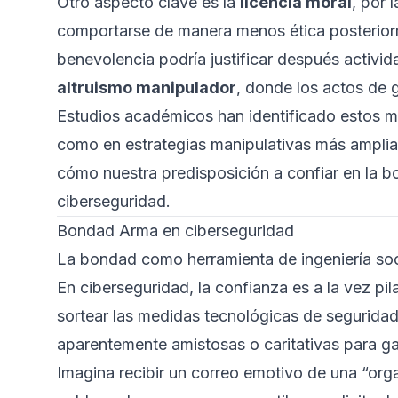
Otro aspecto clave es la
licencia moral
, por 
comportarse de manera menos ética posteriorme
benevolencia podría justificar después activ
altruismo manipulador
, donde los actos de g
Estudios académicos han identificado estos m
como en estrategias manipulativas más amplias
cómo nuestra predisposición a confiar en la b
ciberseguridad.
Bondad Arma en ciberseguridad
La bondad como herramienta de ingeniería soc
En ciberseguridad, la confianza es a la vez pil
sortear las medidas tecnológicas de segurida
aparentemente amistosas o caritativas para ga
Imagina recibir un correo emotivo de una “or