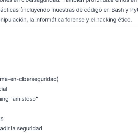
ácticas (incluyendo muestras de código en Bash y P
ipulación, la informática forense y el hacking ético.
ma-en-ciberseguridad)
ial
shing “amistoso”
os
adir la seguridad