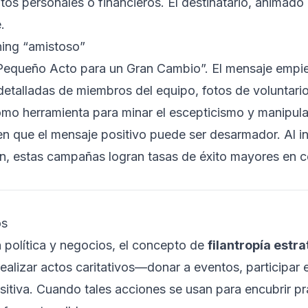
tos personales o financieros. El destinatario, animado 
.
shing “amistoso”
 Pequeño Acto para un Gran Cambio”. El mensaje empie
 detalladas de miembros del equipo, fotos de voluntari
omo herramienta para minar el escepticismo y manipular
que el mensaje positivo puede ser desarmador. Al inv
en, estas campañas logran tasas de éxito mayores en 
os
política y negocios, el concepto de
filantropía estr
ealizar actos caritativos—donar a eventos, participar 
itiva. Cuando tales acciones se usan para encubrir pr