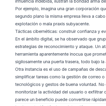
influencia indebida, ilustran la bondad arma de
Por ejemplo, imagina una gran corporación qu
segundo plano la misma empresa lleva a cabo 
explotación o mala praxis subyacente.
Tácticas cibernéticas: construir confianza y ev
En el ámbito digital, se ha observado que g
estrategias de reconocimiento y ataque. Un at
herramienta aparentemente inocua que promete 
sigilosamente una puerta trasera, todo bajo la a
Otra instancia es el uso de campañas de desc
simplificar tareas como la gestión de correo o
tecnológicos y gestos de buena voluntad. No 
monitorizar la actividad del usuario o exfiltra
parece un beneficio puede convertirse rápidame