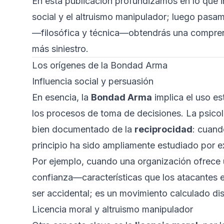
En esta publicación profundizamos en lo que
social y el altruismo manipulador; luego pasam
—filosófica y técnica—obtendrás una compre
más siniestro.
Los orígenes de la Bondad Arma
Influencia social y persuasión
En esencia, la
Bondad Arma
implica el uso es
los procesos de toma de decisiones. La psicol
bien documentado de la
reciprocidad
: cuand
principio ha sido ampliamente estudiado por e
Por ejemplo, cuando una organización ofrece 
confianza—características que los atacantes e
ser accidental; es un movimiento calculado di
Licencia moral y altruismo manipulador