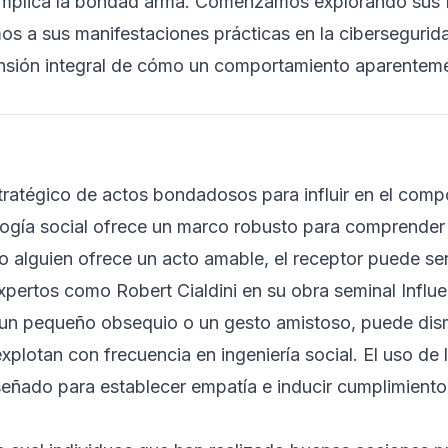
 implica la bondad arma. Comenzamos explorando sus f
os a sus manifestaciones prácticas en la cibersegurida
nsión integral de cómo un comportamiento aparentem
tratégico de actos bondadosos para influir en el comp
ogía social ofrece un marco robusto para comprender 
o alguien ofrece un acto amable, el receptor puede se
xpertos como Robert Cialdini en su obra seminal
Influ
un pequeño obsequio o un gesto amistoso, puede dismi
xplotan con frecuencia en ingeniería social. El uso de
señado para establecer empatía e inducir cumplimiento