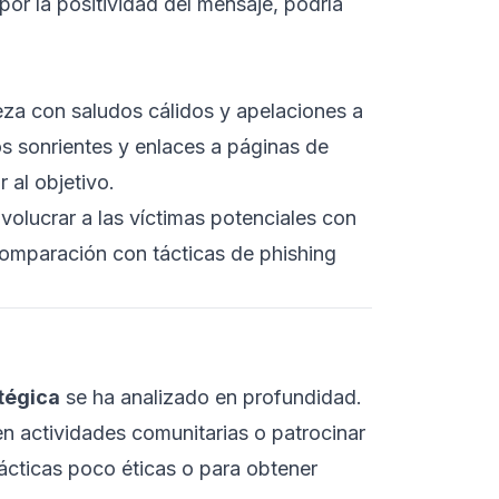
por la positividad del mensaje, podría
za con saludos cálidos y apelaciones a
os sonrientes y enlaces a páginas de
 al objetivo.
olucrar a las víctimas potenciales con
comparación con tácticas de phishing
atégica
se ha analizado en profundidad.
en actividades comunitarias o patrocinar
ácticas poco éticas o para obtener