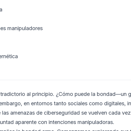
a
ones manipuladores
ernética
tradictorio al principio. ¿Cómo puede la bondad—un 
bargo, en entornos tanto sociales como digitales, i
ue las amenazas de ciberseguridad se vuelven cada vez
untad aparente con intenciones manipuladoras.