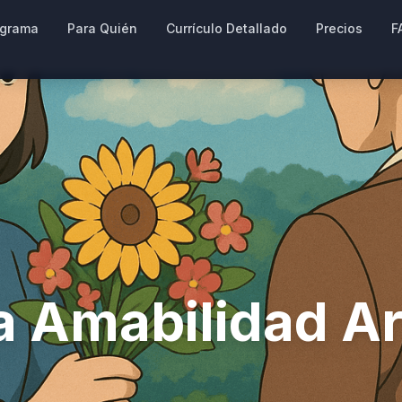
ograma
Para Quién
Currículo Detallado
Precios
F
la Amabilidad 