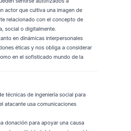
pueden sentirse autorizados a
un actor que cultiva una imagen de
nte relacionado con el concepto de
, social o digitalmente.
anto en dinámicas interpersonales
ones éticas y nos obliga a considerar
como en el sofisticado mundo de la
e técnicas de ingeniería social para
 el atacante usa comunicaciones
eña donación para apoyar una causa