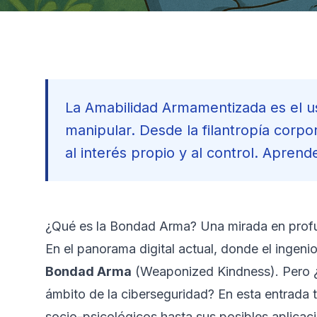
La Amabilidad Armamentizada es el us
manipular. Desde la filantropía corpo
al interés propio y al control. Apren
¿Qué es la Bondad Arma? Una mirada en profu
En el panorama digital actual, donde el ingen
Bondad Arma
(Weaponized Kindness). Pero ¿
ámbito de la ciberseguridad? En esta entrada
socio-psicológicos hasta sus posibles aplica