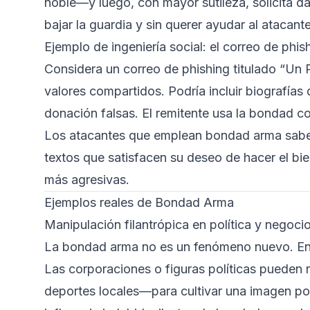
noble—y luego, con mayor sutileza, solicita da
bajar la guardia y sin querer ayudar al atacante
Ejemplo de ingeniería social: el correo de phi
Considera un correo de phishing titulado “Un
valores compartidos. Podría incluir biografías
donación falsas. El remitente usa la bondad c
Los atacantes que emplean bondad arma saben 
textos que satisfacen su deseo de hacer el bi
más agresivas.
Ejemplos reales de Bondad Arma
Manipulación filantrópica en política y negoci
La bondad arma no es un fenómeno nuevo. En 
Las corporaciones o figuras políticas pueden r
deportes locales—para cultivar una imagen pos