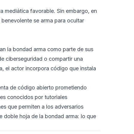
a mediática favorable. Sin embargo, en
 benevolente se arma para ocultar
han la bondad arma como parte de sus
de ciberseguridad o compartir una
 el actor incorpora código que instala
enta de código abierto prometiendo
les conocidos por tutoriales
es que permiten a los adversarios
 de doble hoja de la bondad arma: lo que