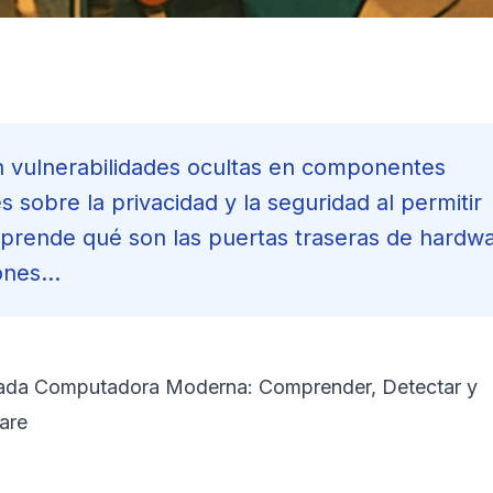
n vulnerabilidades ocultas en componentes
sobre la privacidad y la seguridad al permitir
 Aprende qué son las puertas traseras de hardwa
ones...
 Cada Computadora Moderna: Comprender, Detectar y
are