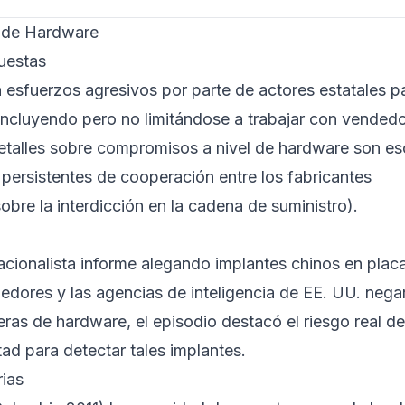
s de Hardware
uestas
esfuerzos agresivos por parte de actores estatales p
l, incluyendo pero no limitándose a trabajar con vended
detalles sobre compromisos a nivel de hardware son e
 persistentes de cooperación entre los fabricantes
bre la interdicción en la cadena de suministro
).
acionalista
informe
alegando implantes chinos en plac
edores y las agencias de inteligencia de EE. UU.
nega
eras de hardware, el episodio destacó el riesgo real de
tad para detectar tales implantes.
rias