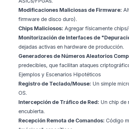
ASICs/FPGAs.
Modificaciones Maliciosas de Firmware:
Al
firmware de disco duro).
Chips Maliciosos:
Agregar físicamente chips/
Monitorización de Interfaces de "Depuraci
dejadas activas en hardware de producción.
Generadores de Números Aleatorios Comp
predecibles, que facilitan ataques criptográfic
Ejemplos y Escenarios Hipotéticos
Registro de Teclado/Mouse:
Un simple microc
OS.
Intercepción de Tráfico de Red:
Un chip de r
encubierta.
Recepción Remota de Comandos:
Código ma