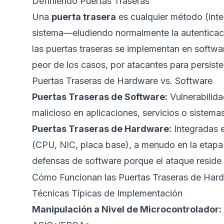
Definiendo Puertas Traseras
Una
puerta trasera
es cualquier método (inte
sistema—eludiendo normalmente la autenticaci
las puertas traseras se implementan en softwa
peor de los casos, por atacantes para persiste
Puertas Traseras de Hardware vs. Software
Puertas Traseras de Software:
Vulnerabilida
malicioso en aplicaciones, servicios o sistema
Puertas Traseras de Hardware:
Integradas e
(CPU, NIC, placa base), a menudo en la etapa
defensas de software porque el ataque reside
Cómo Funcionan las Puertas Traseras de Har
Técnicas Típicas de Implementación
Manipulación a Nivel de Microcontrolador: