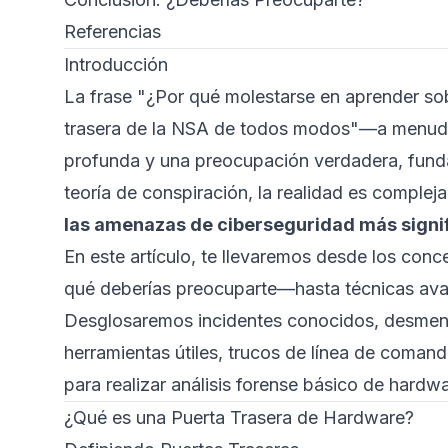
Referencias
Introducción
La frase "¿Por qué molestarse en aprender so
trasera de la NSA de todos modos"—a menudo
profunda y una preocupación verdadera, fund
teoría de conspiración, la realidad es complej
las amenazas de ciberseguridad más signif
En este artículo, te llevaremos desde los co
qué deberías preocuparte—hasta técnicas avanz
Desglosaremos incidentes conocidos, desmen
herramientas útiles, trucos de línea de coma
para realizar análisis forense básico de hardwa
¿Qué es una Puerta Trasera de Hardware?