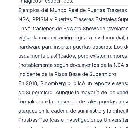
"mágicos" específicos.
Ejemplos del Mundo Real de Puertas Trasera
NSA, PRISM y Puertas Traseras Estatales Sup
Las filtraciones de Edward Snowden revelaron 
vigilar la comunicación digital a nivel mundia
hardware para insertar puertas traseras. Los 
usualmente clasificados, pero existen rumores
(notablemente según
documentos de la NSA so
Incidente de la Placa Base de Supermicro
En 2018, Bloomberg publicó un reportaje sens
de Supermicro. Aunque la mayoría de los vend
formalmente
la presencia de tales puertas tras
ataques en la cadena de suministro y la dificul
Pruebas Teóricas e Investigaciones Universita