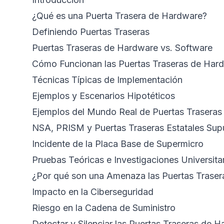
¿Qué es una Puerta Trasera de Hardware?
Definiendo Puertas Traseras
Puertas Traseras de Hardware vs. Software
Cómo Funcionan las Puertas Traseras de Har
Técnicas Típicas de Implementación
Ejemplos y Escenarios Hipotéticos
Ejemplos del Mundo Real de Puertas Trasera
NSA, PRISM y Puertas Traseras Estatales Sup
Incidente de la Placa Base de Supermicro
Pruebas Teóricas e Investigaciones Universita
¿Por qué son una Amenaza las Puertas Trase
Impacto en la Ciberseguridad
Riesgo en la Cadena de Suministro
Detectar y Silenciar las Puertas Traseras de 