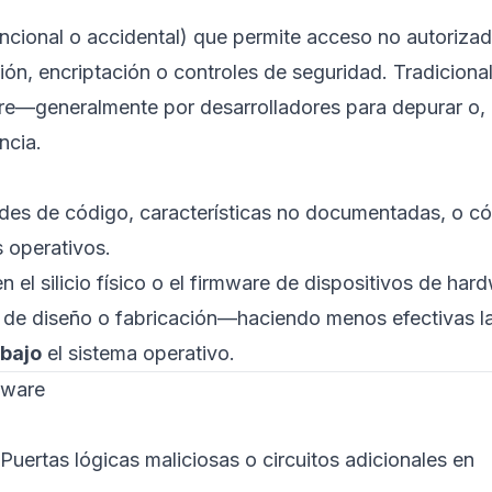
ncional o accidental) que permite acceso no autorizad
ón, encriptación o controles de seguridad. Tradiciona
re—generalmente por desarrolladores para depurar o, 
ncia.
des de código, características no documentadas, o c
s operativos.
n el silicio físico o el firmware de dispositivos de har
 de diseño o fabricación—haciendo menos efectivas l
bajo
el sistema operativo.
dware
Puertas lógicas maliciosas o circuitos adicionales en