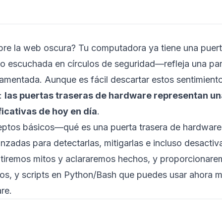
bre la web oscura? Tu computadora ya tiene una puer
 escuchada en círculos de seguridad—refleja una pa
amentada. Aunque es fácil descartar estos sentimien
a:
las puertas traseras de hardware representan un
icativas de hoy en día
.
nceptos básicos—qué es una puerta trasera de hardware
adas para detectarlas, mitigarlas e incluso desactiva
tiremos mitos y aclararemos hechos, y proporcionar
ndos, y scripts en Python/Bash que puedes usar ahora 
re.