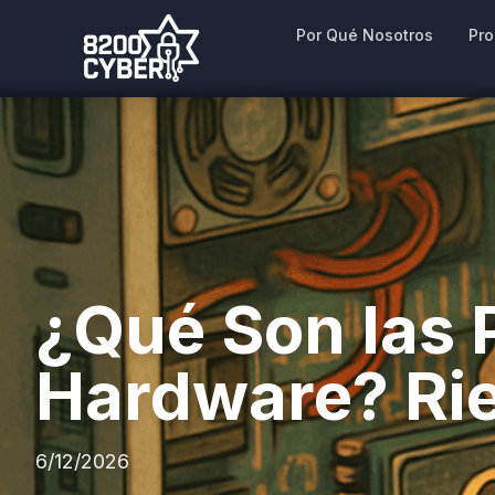
Por Qué Nosotros
Pr
¿Qué Son las 
Hardware? Rie
6/12/2026