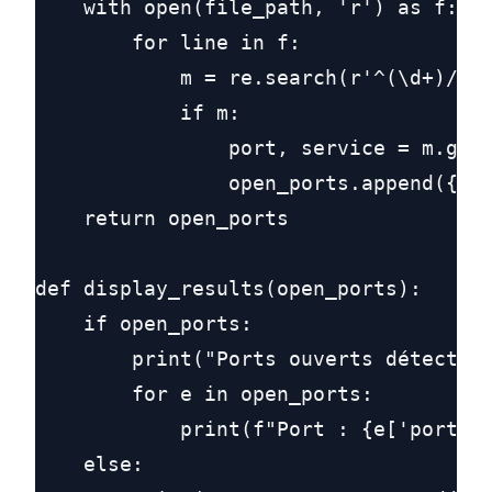
    with open(file_path, 'r') as f:

        for line in f:

            m = re.search(r'^(\d+)/tcp
            if m:

                port, service = m.grou
                open_ports.append({'po
    return open_ports

def display_results(open_ports):

    if open_ports:

        print("Ports ouverts détectés 
        for e in open_ports:

            print(f"Port : {e['port']}
    else:
