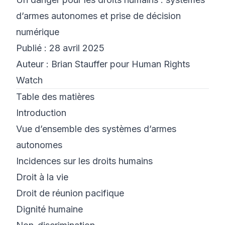
d’armes autonomes et prise de décision
©
2026
Bootcamp Cyber 8200
numérique
Publié : 28 avril 2025
Auteur : Brian Stauffer pour Human Rights
Watch
Table des matières
Introduction
Vue d’ensemble des systèmes d’armes
autonomes
Incidences sur les droits humains
Droit à la vie
Droit de réunion pacifique
Dignité humaine