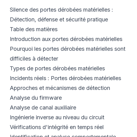
Silence des portes dérobées matérielles :
©
2026
Bootcamp Cyber 8200
Détection, défense et sécurité pratique
Table des matières
Introduction aux portes dérobées matérielles
Pourquoi les portes dérobées matérielles sont
difficiles à détecter
Types de portes dérobées matérielles
Incidents réels : Portes dérobées matérielles
Approches et mécanismes de détection
Analyse du firmware
Analyse de canal auxiliaire
Ingénierie inverse au niveau du circuit
Vérifications d'intégrité en temps réel
Identification et analyse comportementale