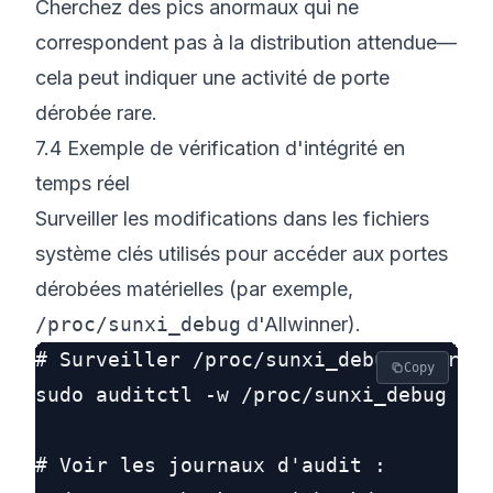
Cherchez des pics anormaux qui ne
correspondent pas à la distribution attendue—
cela peut indiquer une activité de porte
dérobée rare.
7.4 Exemple de vérification d'intégrité en
temps réel
Surveiller les modifications dans les fichiers
système clés utilisés pour accéder aux portes
dérobées matérielles (par exemple,
/proc/sunxi_debug
d'Allwinner).
# Surveiller /proc/sunxi_debug pour de
Copy
sudo auditctl -w /proc/sunxi_debug -p 
# Voir les journaux d'audit :
