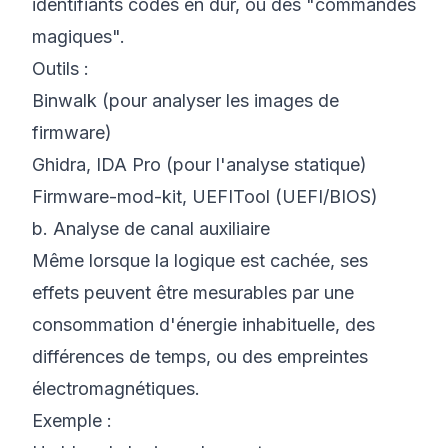
identifiants codés en dur, ou des "commandes
magiques".
Outils :
Binwalk (pour analyser les images de
firmware)
Ghidra, IDA Pro (pour l'analyse statique)
Firmware-mod-kit, UEFITool (UEFI/BIOS)
b. Analyse de canal auxiliaire
Même lorsque la logique est cachée, ses
effets
peuvent être mesurables par une
consommation d'énergie
inhabituelle, des
différences de temps
, ou des
empreintes
électromagnétiques
.
Exemple :