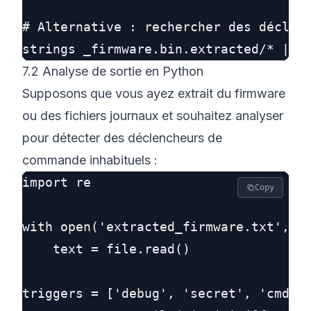
# Alternative : rechercher des déclenc
7.2 Analyse de sortie en Python
Supposons que vous ayez extrait du firmware
ou des fichiers journaux et souhaitez analyser
pour détecter des déclencheurs de
commande inhabituels :
import re

Copy
with open('extracted_firmware.txt', 'r
    text = file.read()

triggers = ['debug', 'secret', 'cmd', 