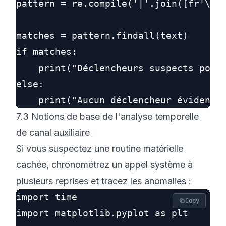
pattern = re.compile('|'.join([fr'\b{t
matches = pattern.findall(text)

if matches:

    print("Déclencheurs suspects possi
else:

7.3 Notions de base de l'analyse temporelle
de canal auxiliaire
Si vous suspectez une routine matérielle
cachée, chronométrez un appel système à
plusieurs reprises et tracez les anomalies :
import time

Copy
import matplotlib.pyplot as plt
