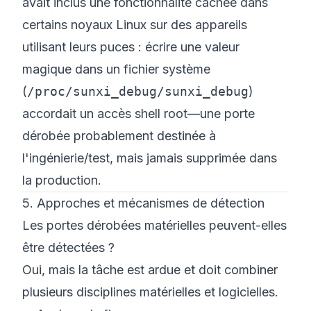
avait inclus une fonctionnalité cachée dans
certains noyaux Linux sur des appareils
utilisant leurs puces : écrire une valeur
magique dans un fichier système
(
/proc/sunxi_debug/sunxi_debug
)
accordait un accès shell root—une porte
dérobée probablement destinée à
l'ingénierie/test, mais jamais supprimée dans
la production.
5. Approches et mécanismes de détection
Les portes dérobées matérielles peuvent-elles
être détectées ?
Oui, mais la tâche est ardue et doit combiner
plusieurs disciplines matérielles et logicielles.