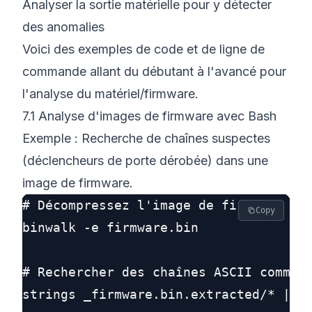
Analyser la sortie matérielle pour y détecter
des anomalies
Voici des exemples de code et de ligne de
commande allant du débutant à l'avancé pour
l'analyse du matériel/firmware.
7.1 Analyse d'images de firmware avec Bash
Exemple : Recherche de chaînes suspectes
(déclencheurs de porte dérobée) dans une
image de firmware.
# Décompressez l'image de firmware (en
Copy
binwalk -e firmware.bin

# Rechercher des chaînes ASCII comme "
strings _firmware.bin.extracted/* | gr