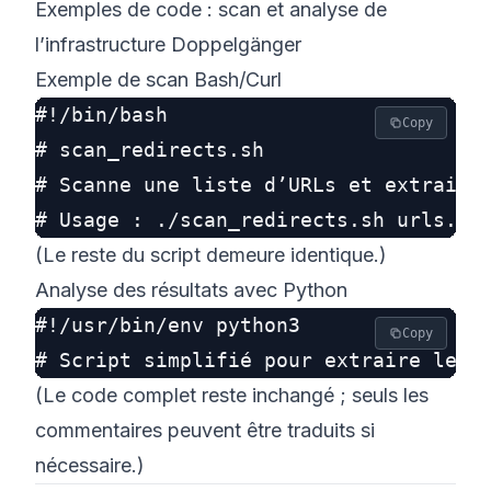
Exemples de code : scan et analyse de
l’infrastructure Doppelgänger
Exemple de scan Bash/Curl
#!/bin/bash

Copy
# scan_redirects.sh

# Scanne une liste d’URLs et extrait l
(Le reste du script demeure identique.)
Analyse des résultats avec Python
#!/usr/bin/env python3

Copy
(Le code complet reste inchangé ; seuls les
commentaires peuvent être traduits si
nécessaire.)