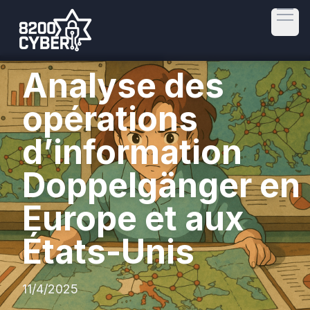
Open
Analyse des
opérations
d’information
Doppelgänger en
Europe et aux
États-Unis
11/4/2025