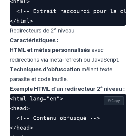
<html>

  <!-- Extrait raccourci pour la clart
Redirecteurs de 2ᵉ niveau
Caractéristiques :
HTML et métas personnalisés
avec
redirections via meta-refresh ou JavaScript.
Techniques d’obfuscation
mêlant texte
parasite et code inutile.
Exemple HTML d’un redirecteur 2ᵉ niveau :
<html lang="en">

Copy
<head>

  <!-- Contenu obfusqué -->

</head>
