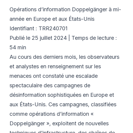
Opérations d’information Doppelgänger à mi-
©
2026
Bootcamp Cyber 8200
année en Europe et aux États-Unis
Identifiant : TRR240701
Publié le 25 juillet 2024 | Temps de lecture :
54 min
Au cours des derniers mois, les observateurs
et analystes en renseignement sur les
menaces ont constaté une escalade
spectaculaire des campagnes de
désinformation sophistiquées en Europe et
aux États-Unis. Ces campagnes, classifiées
comme opérations d’information «
Doppelgänger », exploitent de nouvelles
techniques d’infrastructure, des chaînes de