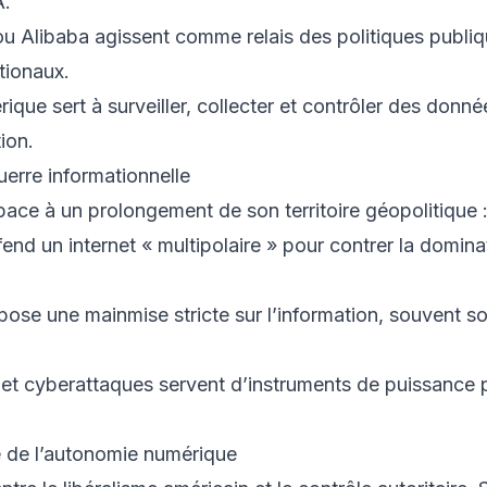
A.
 Alibaba agissent comme relais des politiques publiq
tionaux.
rique sert à surveiller, collecter et contrôler des donné
ion.
uerre informationnelle
pace à un prolongement de son territoire géopolitique 
nd un internet « multipolaire » pour contrer la domina
mpose une mainmise stricte sur l’information, souvent s
et cyberattaques servent d’instruments de puissance 
e de l’autonomie numérique