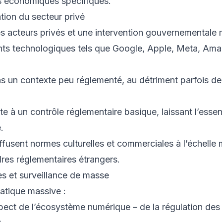
es économiques spécifiques.
tion du secteur privé
s acteurs privés et une intervention gouvernementale 
nts technologiques tels que Google, Apple, Meta, Ama
s un contexte peu réglementé, au détriment parfois de 
mite à un contrôle réglementaire basique, laissant l’essen
.
ffusent normes culturelles et commerciales à l’échelle 
res réglementaires étrangers.
es et surveillance de masse
tatique massive :
spect de l’écosystème numérique – de la régulation de