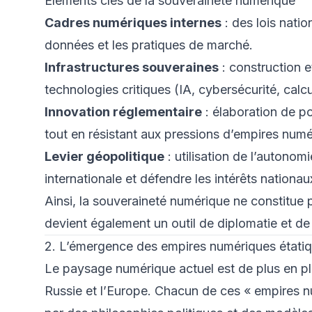
Éléments clés de la souveraineté numérique
Cadres numériques internes
: des lois natio
données et les pratiques de marché.
Infrastructures souveraines
: construction 
technologies critiques (IA, cybersécurité, cal
Innovation réglementaire
: élaboration de po
tout en résistant aux pressions d’empires num
Levier géopolitique
: utilisation de l’autono
internationale et défendre les intérêts nationau
Ainsi, la souveraineté numérique ne constitue 
devient également un outil de diplomatie et d
2. L’émergence des empires numériques étati
Le paysage numérique actuel est de plus en plus
Russie et l’Europe. Chacun de ces « empires n