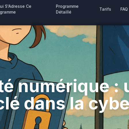
ui S'Adresse Ce
Programme
Tarifs
FAQ
ogramme
Détaillé
té numérique :
clé dans la cyb