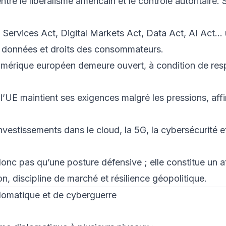
re le libéralisme américain et le contrôle autoritaire. 
l Services Act, Digital Markets Act, Data Act, AI Act…
s données et droits des consommateurs.
umérique européen demeure ouvert, à condition de res
 l’UE maintient ses exigences malgré les pressions, aff
investissements dans le cloud, la 5G, la cybersécurité e
nc pas qu’une posture défensive ; elle constitue un a
ion, discipline de marché et résilience géopolitique.
lomatique et de cyberguerre