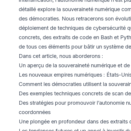
détaillé explore la souveraineté numérique com
des démocraties. Nous retracerons son évolutio
déploiement de techniques de cybersécurité q
concrets, des extraits de code en Bash et Pyth
de tous ces éléments pour bâtir un système de
Dans cet article, nous aborderons :
Un aperçu de la souveraineté numérique et de 
Les nouveaux empires numériques : États-Unis
Comment les démocraties utilisent la souvera
Des exemples techniques concrets de scan de c
Des stratégies pour promouvoir l’autonomie num
coordonnées
Une plongée en profondeur dans des extraits d
Les tendances futures et un appel à investir 