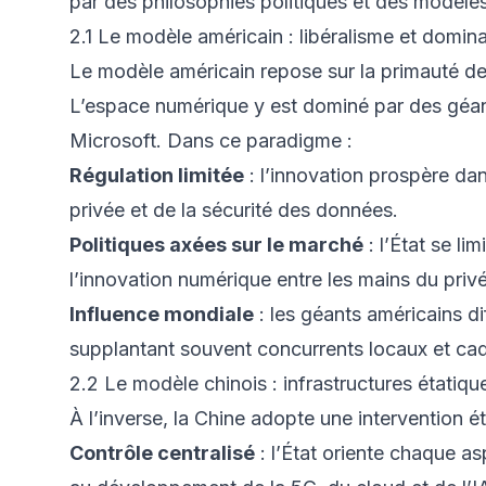
par des philosophies politiques et des modèl
2.1 Le modèle américain : libéralisme et domina
Le modèle américain repose sur la primauté de
L’espace numérique y est dominé par des géa
Microsoft. Dans ce paradigme :
Régulation limitée
: l’innovation prospère dan
privée et de la sécurité des données.
Politiques axées sur le marché
: l’État se li
l’innovation numérique entre les mains du privé
Influence mondiale
: les géants américains di
supplantant souvent concurrents locaux et cad
2.2 Le modèle chinois : infrastructures étatiqu
À l’inverse, la Chine adopte une intervention é
Contrôle centralisé
: l’État oriente chaque a