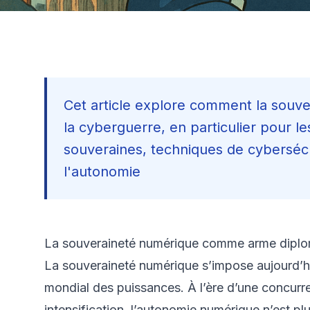
Cet article explore comment la souve
la cyberguerre, en particulier pour les
souveraines, techniques de cyberséc
l'autonomie
La souveraineté numérique comme arme diplom
La souveraineté numérique s’impose aujourd’hu
mondial des puissances. À l’ère d’une concurr
intensification, l’autonomie numérique n’est pl