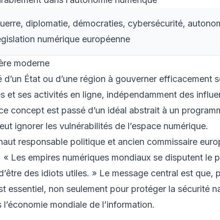
uerre, diplomatie, démocraties, cybersécurité, autono
égislation numérique européenne
l’ère moderne
 d’un État ou d’une région à gouverner efficacement 
s et ses activités en ligne, indépendamment des influ
 ce concept est passé d’un idéal abstrait à un progra
ut ignorer les vulnérabilités de l’espace numérique.
haut responsable politique et ancien commissaire eur
 : « Les empires numériques mondiaux se disputent le p
tre des idiots utiles. » Le message central est que, p
t essentiel, non seulement pour protéger la sécurité na
 l’économie mondiale de l’information.