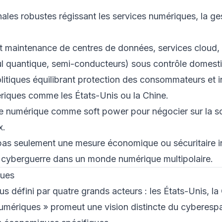
nales robustes régissant les services numériques, la ge
et maintenance de centres de données, services cloud,
cul quantique, semi-conducteurs) sous contrôle domest
litiques équilibrant protection des consommateurs et i
ériques comme les États-Unis ou la Chine.
mie numérique comme soft power pour négocier sur la 
x.
pas seulement une mesure économique ou sécuritaire in
e cyberguerre dans un monde numérique multipolaire.
ques
 défini par quatre grands acteurs : les États-Unis, la 
umériques » promeut une vision distincte du cyberesp