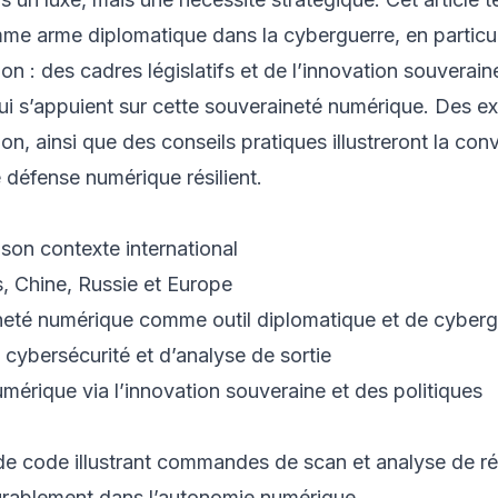
me arme diplomatique dans la cyberguerre, en particul
n : des cadres législatifs et de l’innovation souverain
ui s’appuient sur cette souveraineté numérique. Des e
on, ainsi que des conseils pratiques illustreront la co
 défense numérique résilient.
son contexte international
, Chine, Russie et Europe
ineté numérique comme outil diplomatique et de cyberg
ybersécurité et d’analyse de sortie
érique via l’innovation souveraine et des politiques
e code illustrant commandes de scan et analyse de ré
durablement dans l’autonomie numérique