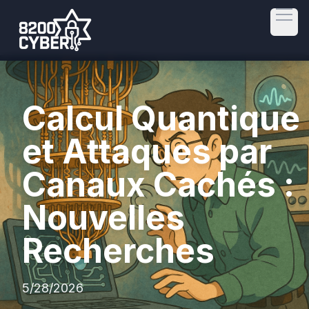
Open
Calcul Quantique
et Attaques par
Canaux Cachés :
Nouvelles
Recherches
5/28/2026