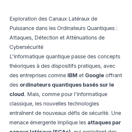
©
2026
Bootcamp Cyber 8200
Exploration des Canaux Latéraux de
Puissance dans les Ordinateurs Quantiques :
Attaques, Détection et Atténuations de
Cybersécurité
L'informatique quantique passe des concepts
théoriques à des dispositifs pratiques, avec
des entreprises comme
IBM
et
Google
offrant
des
ordinateurs quantiques basés sur le
cloud
. Mais, comme pour l'informatique
classique, les nouvelles technologies
entraînent de nouveaux défis de sécurité. Une
menace émergente implique les
attaques par
canaux latéraux (SCAs)
, qui exploitent des