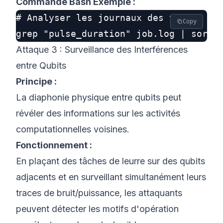
Commande Bash Exemple :
# Analyser les journaux des tâches de 
Copy
Attaque 3 : Surveillance des Interférences
entre Qubits
Principe :
La diaphonie physique entre qubits peut
révéler des informations sur les
activités
computationnelles voisines
.
Fonctionnement :
En plaçant des tâches de leurre sur des qubits
adjacents et en surveillant simultanément leurs
traces de bruit/puissance, les attaquants
peuvent détecter les motifs d'opération