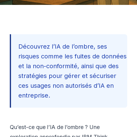
Découvrez l’IA de l’ombre, ses
risques comme les fuites de données
et la non-conformité, ainsi que des
stratégies pour gérer et sécuriser
ces usages non autorisés d’IA en
entreprise.
Qu’est-ce que l’IA de l’ombre ? Une
🇫🇷
exploration approfondie par IBM Think