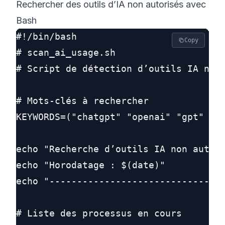
Rechercher des outils d’IA non autorisés avec
Bash
#!/bin/bash

Copy
# scan_ai_usage.sh

# Script de détection d’outils IA non 
# Mots-clés à rechercher

KEYWORDS=("chatgpt" "openai" "gpt" "ai
echo "Recherche d’outils IA non autori
echo "Horodatage : $(date)"

echo "--------------------------------
# Liste des processus en cours
