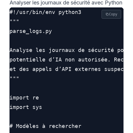
Analyser les journaux de sécurité avec Python
#!/usr/bin/env python3

Copy
"""

parse_logs.py

Analyse les journaux de sécurité pour 
potentielle d’IA non autorisée. Recher
et des appels d’API externes suspects.
"""

import re

import sys

# Modèles à rechercher
