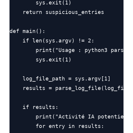
        sys.exit(1)

    return suspicious_entries

def main():

    if len(sys.argv) != 2:

        print("Usage : python3 parse_l
        sys.exit(1)

    log_file_path = sys.argv[1]

    results = parse_log_file(log_file_
    if results:

        print("Activité IA potentielle
        for entry in results:
