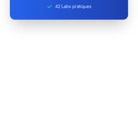
42 Labs pratiques