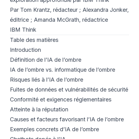
Par Tom Krantz, rédacteur ; Alexandra Jonker,
©
2026
Bootcamp Cyber 8200
éditrice ; Amanda McGrath, rédactrice
IBM Think
Table des matières
Introduction
Définition de l’IA de l’ombre
IA de l’ombre vs. informatique de l’ombre
Risques liés à l’IA de l’ombre
Fuites de données et vulnérabilités de sécurité
Conformité et exigences réglementaires
Atteinte à la réputation
Causes et facteurs favorisant l’IA de l’ombre
Exemples concrets d’IA de l’ombre