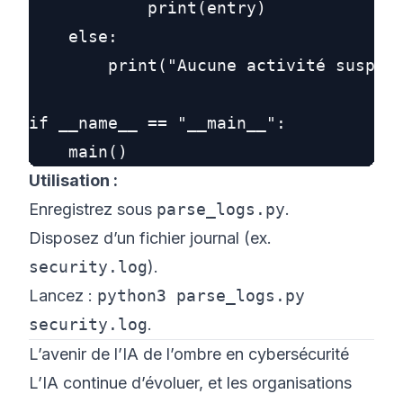
            print(entry)

    else:

        print("Aucune activité suspect
if __name__ == "__main__":

Utilisation :
Enregistrez sous
parse_logs.py
.
Disposez d’un fichier journal (ex.
security.log
).
Lancez :
python3 parse_logs.py
security.log
.
L’avenir de l’IA de l’ombre en cybersécurité
L’IA continue d’évoluer, et les organisations