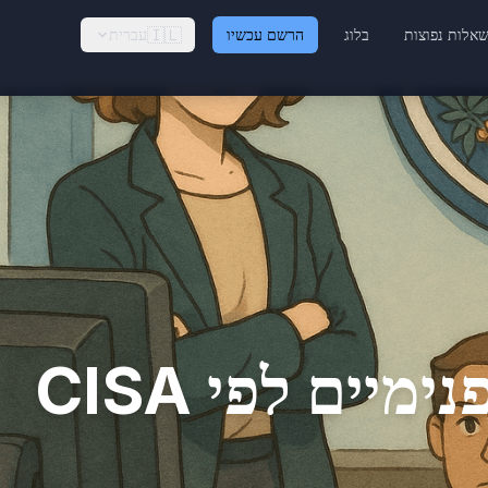
🇮🇱
לות נפוצות
בלוג
הרשם עכשיו
עברית
מיים לפי CISA