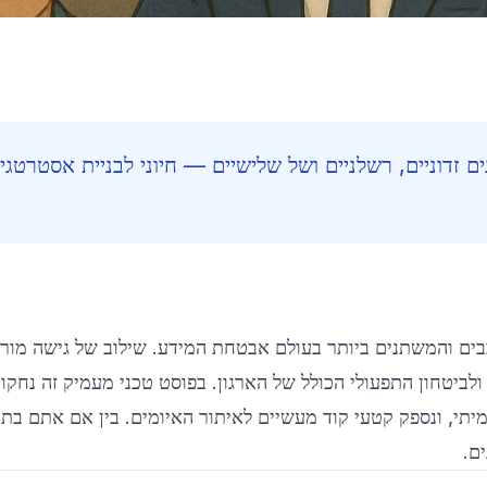
 כולל סוגים זדוניים, רשלניים ושל שלישיים — חיוני לבניית אסטרטגיו
 נחשבים לאתגר מהמורכבים והמשתנים ביותר בעולם אבטחת המידע. שילוב של
תונים ולביטחון התפעולי הכולל של הארגון. בפוסט טכני מעמיק זה נח
האמיתי, ונספק קטעי קוד מעשיים לאיתור האיומים. בין אם אתם בת
ם.