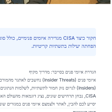
חקור כיצד CISA מגדירה איומים פנימיים,
הפחתה יעילות בתשתיות קריטיות.
הגדרת איומי פנים בסייבר: מדריך מקיף
איומי פנים (Insider Threats)
(Insiders) לגרום נזק חמור לתשתיות, לשלמות הנ
CISA, נבחן תרחישים שונים, נציג דוגמאות מהעולם 
יסייע לכם להבין, לאתר ולצמצם איומי פנים במגזרים שוני