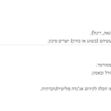
ם (בשוגג או בזדון) יוצרים סיכון.
מורמר.
ל ובאמון.