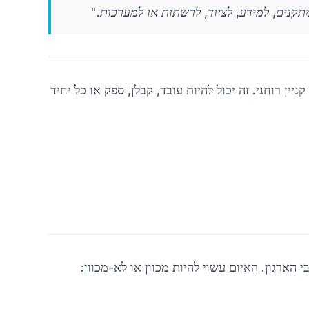
מיטב
ין רוחני. זה יכול להיות עובד, קבלן, ספק או כל יחיד