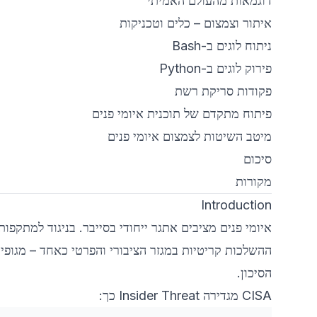
דוגמאות מהעולם האמיתי
איתור וצמצום – כלים וטכניקות
ניתוח לוגים ב-Bash
פירוק לוגים ב-Python
פקודות סריקת רשת
פיתוח מתקדם של תוכנית איומי פנים
מיטב השיטות לצמצום איומי פנים
סיכום
מקורות
Introduction
ההשלכות קריטיות במגזר הציבורי והפרטי כאחד – מגופי מ
הסיכון.
CISA מגדירה Insider Threat כך: