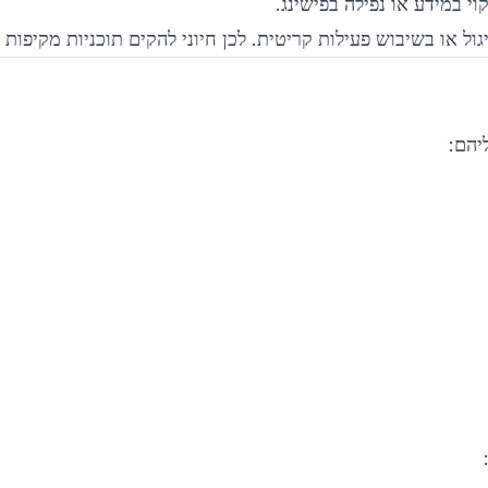
י במידע או נפילה בפישינג.
ול או בשיבוש פעילות קריטית. לכן חיוני להקים תוכניות מקיפות 