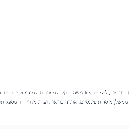
איומי פנים מציבים אתגר ייחודי בסייבר. בניגוד למתקפות חיצוניות, ל-Insiders 
משל, מוסדות פיננסיים, ארגוני בריאות ועוד. מדריך זה מספק תו