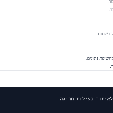
ר.
.
 רשתות.
שיפת נתונים.