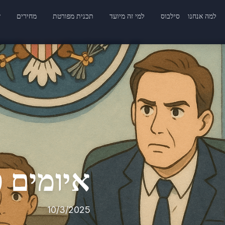
למה אנחנו
סילבוס
למי זה מיועד
תכנית מפורטת
מחירים
שא
איומים פני
10/3/2025