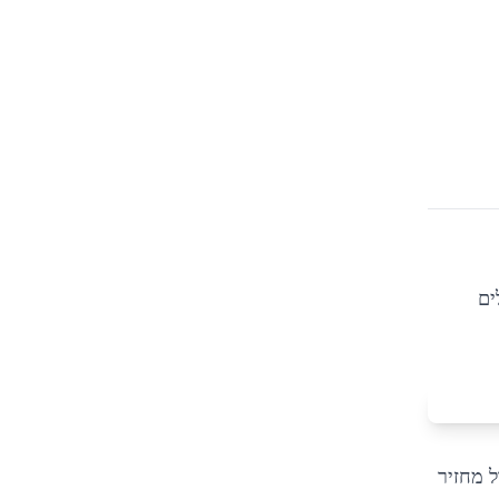
ים
 מחזיר