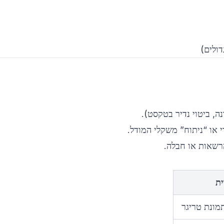
ה, ביטוי נדיר בטקסט).
 או “ניתוח” משקלי המודל.
הרשאות או חבלה.
ת
מונת טריגר