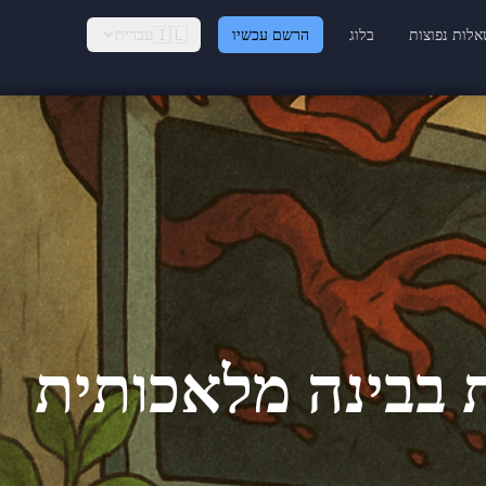
🇮🇱
לות נפוצות
בלוג
הרשם עכשיו
עברית
ת בבינה מלאכותית