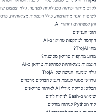
לשיטות הגנה מתקדמות, כולל דוגמאות מציאותיות, פרט
והן למפתחים וחוקרי AI.
תוכן העניינים
הקדמה למתקפות טרויאן ב-AI
מהו TrojAI?
מדוע מתקפות טרויאן מסוכנות?
דוגמאות מציאותיות למתקפות טרויאן ב-AI
גילוי ומניעה: הגישה של TrojAI
טרויאן סטטי לעומת דינמי: הבדלים מרכזיים
תכל׳ס: סריקת מודלי AI לאיתור טרויאנים
שימוש ב-Bash לניתוח לוגים
קוד Python לניתוח מודלים