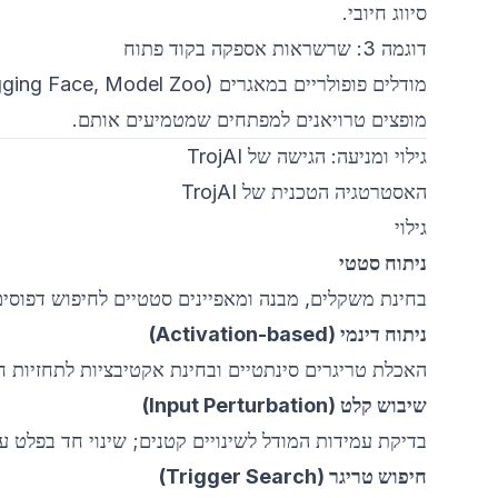
סיווג חיובי.
דוגמה 3: שרשראות אספקה בקוד פתוח
מופצים טרויאנים למפתחים שמטמיעים אותם.
גילוי ומניעה: הגישה של TrojAI
האסטרטגיה הטכנית של TrojAI
גילוי
ניתוח סטטי
בחינת משקלים, מבנה ומאפיינים סטטיים לחיפוש דפוסים
ניתוח דינמי (Activation-based)
האכלת טריגרים סינתטיים ובחינת אקטיבציות לתחזיות חר
שיבוש קלט (Input Perturbation)
בדיקת עמידות המודל לשינויים קטנים; שינוי חד בפלט עש
חיפוש טריגר (Trigger Search)