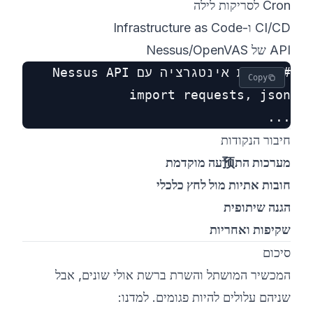
Cron לסריקות לילה
CI/CD ו-Infrastructure as Code
API של Nessus/OpenVAS
Copy
...

חיבור הנקודות
מערכות הת预עה מוקדמת
חובות אתיות מול לחץ כלכלי
הגנה שיתופית
שקיפות ואחריות
סיכום
המכשיר המושתל והשרת ברשת אולי שונים, אבל
שניהם עלולים להיות פגומים. למדנו: