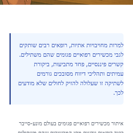
למרות מחויבויות אתיות, רופאים רבים שותקים
לגבי מכשירים רפואיים פגומים שהם משתילים.
קשרים פיננסיים, פחד מתביעות, ביקורת
עמיתים ותהליכי דיווח מסובכים גורמים
לשתיקה זו שעלולה להזיק לחולים שלא מודעים
לכך.
איתור מכשירים רפואיים פגומים בעולם מונע-סייבר
🇮🇱
כיצד רופאים יודעים מתי המכשירים שהם משתילים