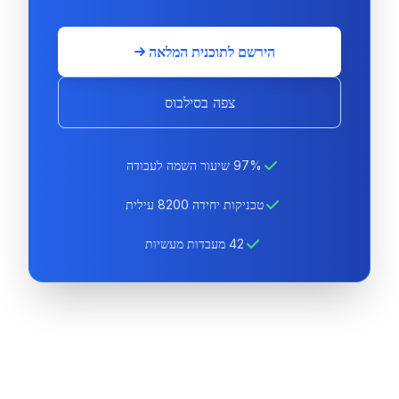
הירשם לתוכנית המלאה
צפה בסילבוס
97% שיעור השמה לעבודה
טכניקות יחידה 8200 עילית
42 מעבדות מעשיות