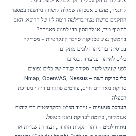
פגיע לגרום נזק עסקי וחוקי אם לא יטופל בזמן.
לדוגמה, מהנדס אבטחה שמגלה קושחה מיושנת במספר
התקנים ברשת מצוי בדילמה דומה לזו של הרופא: האם
לחשוף מיד, או להמתין כדי למנוע פאניקה?
בהמשך נציג טכניקות סייבר קונקרטיות – מסריקה
בסיסית ועד ניתוח לוגים מתקדם.
כלים לאיתור פגיעויות בסייבר
לפני שניגש לקוד, סקירה קצרה של כלים נפוצים:
כלי סריקת רשת
– Nmap, OpenVAS, Nessus:
סריקת מארחים חיים, פורטים פתוחים וזיהוי מערכת
הפעלה.
הערכת פגיעויות
– עיבוד הפלט בסקריפטים כדי לזהות
אנומליות, בדומה לבדיקת נתוני מטופל.
ניתוח לוגים
– זיהוי תקלות חוזרות, תצורות שגויות או