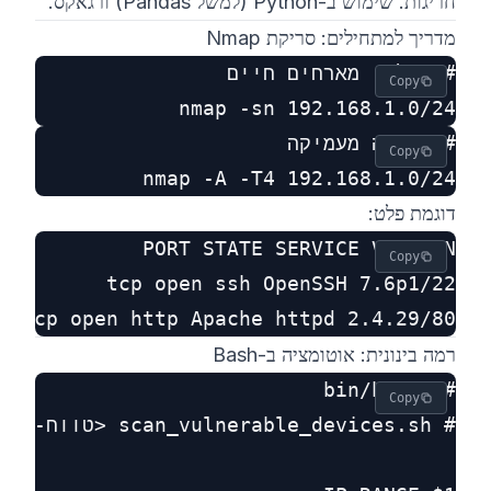
חריגות. שימוש ב-Python (למשל Pandas) ורגאקס.
מדריך למתחילים: סריקת Nmap
Copy
nmap -sn 192.168.1.0/24

Copy
nmap -A -T4 192.168.1.0/24

דוגמת פלט:
Copy
80/tcp open http Apache httpd 2.4.29

רמה בינונית: אוטומציה ב-Bash
Copy