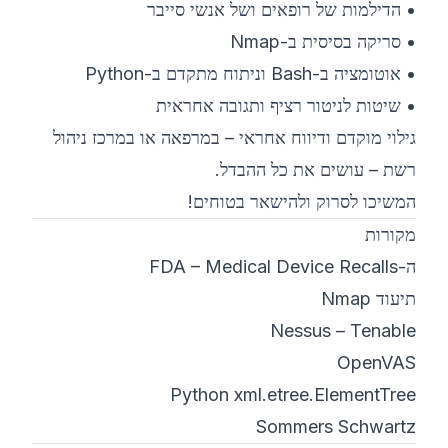
• הדילמות של רופאים ושל אנשי סייבר
• סריקה בסיסית ב-Nmap
• אוטומציה ב-Bash וניתוח מתקדם ב-Python
• שיטות לניטור רציף ותגובה אחראית
גילוי מוקדם ודיווח אחראי – במרפאה או במרכז ניהול
רשת – עושים את כל ההבדל.
המשיכו לסרוק ולהישאר בטוחים!
מקורות
ה-FDA – Medical Device Recalls
תיעוד Nmap
Nessus – Tenable
OpenVAS
Python xml.etree.ElementTree
Sommers Schwartz