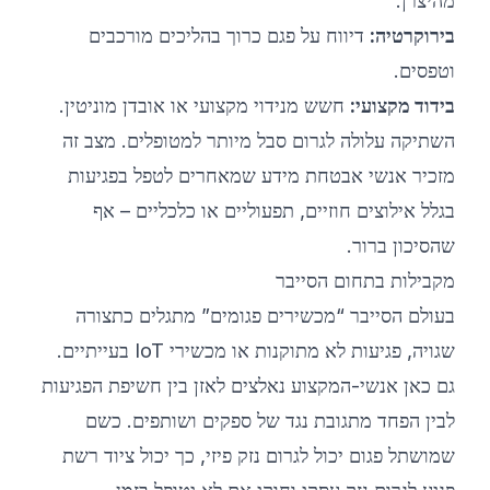
מהיצרן.
בירוקרטיה:
דיווח על פגם כרוך בהליכים מורכבים
וטפסים.
בידוד מקצועי:
חשש מנידוי מקצועי או אובדן מוניטין.
השתיקה עלולה לגרום סבל מיותר למטופלים. מצב זה
מזכיר אנשי אבטחת מידע שמאחרים לטפל בפגיעות
בגלל אילוצים חוזיים, תפעוליים או כלכליים – אף
שהסיכון ברור.
מקבילות בתחום הסייבר
בעולם הסייבר “מכשירים פגומים” מתגלים כתצורה
שגויה, פגיעות לא מתוקנות או מכשירי IoT בעייתיים.
גם כאן אנשי-המקצוע נאלצים לאזן בין חשיפת הפגיעות
לבין הפחד מתגובת נגד של ספקים ושותפים. כשם
שמושתל פגום יכול לגרום נזק פיזי, כך יכול ציוד רשת