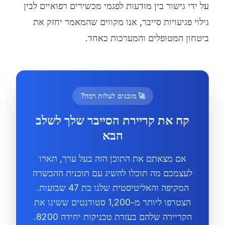
על ידי גישור בין מודעות לפגמי מכשירים רפואיים לבין
גילוי פגיעויות סייבר, אנו מקווים שהמאמר יחזק את
ביטחון המטופלים והמערכות כאחד.
🚀 מוכנים לעלות רמה?
קח את קריירת הסייבר שלך לשלב
הבא
אם מצאתם את התוכן הזה בעל ערך, תארו
לעצמכם מה תוכלו להשיג עם תוכנית ההכשרה
המקיפה והאליטיסטית שלנו בת 47 שבועות.
הצטרפו ליותר מ-1,200 סטודנטים ששינו את
הקריירה שלהם בעזרת טכניקות יחידה 8200.