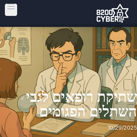
 menu
שתיקת רופאים לגבי
השתלים הפגומים
10/29/2025