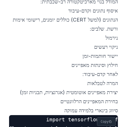
המודל בנוי מארכיטקטורה רב-שכבתית:
איסוף נתונים וקדם-עיבוד
הנתונים (למשל CERT) כוללים יומנים, רישומי אימות
ורשת. שלבים:
נירמול
ניקוי רעשים
יישור חותמות-זמן
חילוץ וסינתזת מאפיינים
לאחר קדם-עיבוד:
המרה לטבלאות
יצירת מאפיינים אוטומטית (אגרגציות, תבניות זמן)
בחירת המאפיינים הרלוונטיים
סיווג בינארי בלמידה עמוקה
Copy