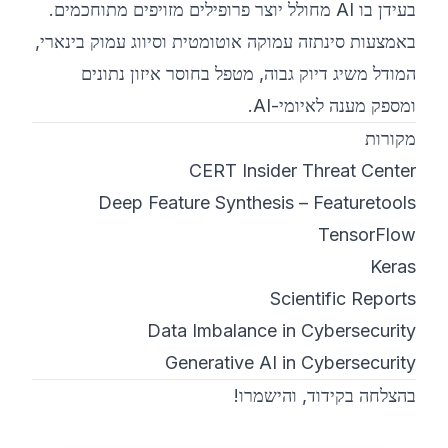
בעידן בו AI מחולל יוצר פרופילים מזויפים מתוחכמים.
באמצעות סינתזה עמוקה אוטומטית וסיווג עמוק בינארי,
המודל משיג דיוק גבוה, מטפל בחוסר איזון נתונים
ומספק מענה לאיומי-AI.
מקורות
CERT Insider Threat Center
Deep Feature Synthesis – Featuretools
TensorFlow
Keras
Scientific Reports
Data Imbalance in Cybersecurity
Generative AI in Cybersecurity
בהצלחה בקידוד, והישמרו!