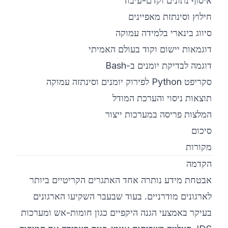
איסוף נתונים וקדם-עיבוד
חילוץ וסינתזת מאפיינים
סיווג בינארי בלמידה עמוקה
דוגמאות יישום וקוד בעולם האמיתי
דוגמה לבדיקת יומנים ב-Bash
סקריפט Python לפירוק יומנים וסינתזה עמוקה
תוצאות ניסוי והערכת המודל
המלצות פריסה במערכות ייצור
סיכום
מקורות
הקדמה
אבטחת מידע נותרה אחד האתגרים הקריטיים ביותר
לארגונים מודרניים. בעוד שבעבר השקיעו הארגונים
בעיקר באמצעי הגנה היקפיים כגון חומות-אש ומערכות