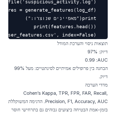
    features.to_csv('user_features.csv', index=False)

תוצאות ניסוי והערכת המודל
דיוק: 97%
AUC: ‏0.99
הבחנה בין פרופילים אמיתיים לסינתטיים: מעל 99%
דיוק.
מדדי הערכה
Cohen’s Kappa, TPR, FPR, FAR, Recall,
Precision, F1, Accuracy, AUC. הדגימה המשוקללת
בזמן-אמת הבטיחה ביצועים גבוהים גם בתרחישי חוסר