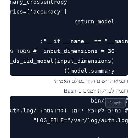
    model.summary()

דוגמאות יישום וקוד בעולם האמיתי
דוגמה לבדיקת יומנים ב-Bash
Copy