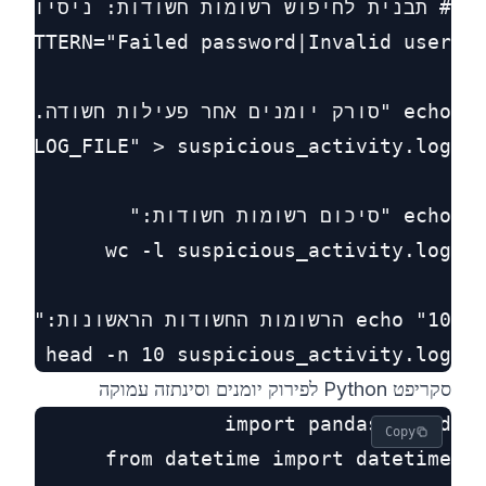
head -n 10 suspicious_activity.log

סקריפט Python לפירוק יומנים וסינתזה עמוקה
Copy