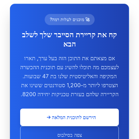
🚀 מוכנים לעלות רמה?
קח את קריירת הסייבר שלך לשלב
הבא
אם מצאתם את התוכן הזה בעל ערך, תארו
לעצמכם מה תוכלו להשיג עם תוכנית ההכשרה
המקיפה והאליטיסטית שלנו בת 47 שבועות.
הצטרפו ליותר מ-1,200 סטודנטים ששינו את
הקריירה שלהם בעזרת טכניקות יחידה 8200.
הירשם לתוכנית המלאה
צפה בסילבוס