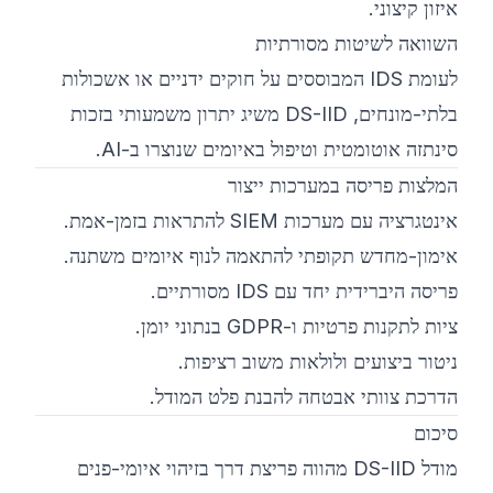
איזון קיצוני.
השוואה לשיטות מסורתיות
לעומת IDS המבוססים על חוקים ידניים או אשכולות
בלתי-מונחים, DS-IID משיג יתרון משמעותי בזכות
סינתזה אוטומטית וטיפול באיומים שנוצרו ב-AI.
המלצות פריסה במערכות ייצור
אינטגרציה עם מערכות SIEM להתראות בזמן-אמת.
אימון-מחדש תקופתי להתאמה לנוף איומים משתנה.
פריסה היברידית יחד עם IDS מסורתיים.
ציות לתקנות פרטיות ו-GDPR בנתוני יומן.
ניטור ביצועים ולולאות משוב רציפות.
הדרכת צוותי אבטחה להבנת פלט המודל.
סיכום
מודל DS-IID מהווה פריצת דרך בזיהוי איומי-פנים