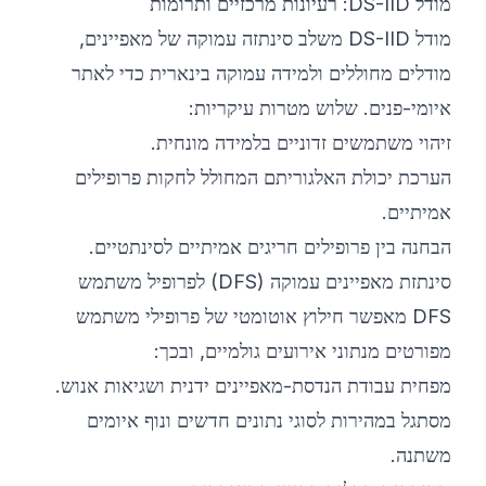
מודל DS-IID: רעיונות מרכזיים ותרומות
מודל DS-IID משלב סינתזה עמוקה של מאפיינים,
מודלים מחוללים ולמידה עמוקה בינארית כדי לאתר
איומי-פנים. שלוש מטרות עיקריות:
זיהוי משתמשים זדוניים בלמידה מונחית.
הערכת יכולת האלגוריתם המחולל לחקות פרופילים
אמיתיים.
הבחנה בין פרופילים חריגים אמיתיים לסינתטיים.
סינתזת מאפיינים עמוקה (DFS) לפרופיל משתמש
DFS מאפשר חילוץ אוטומטי של פרופילי משתמש
מפורטים מנתוני אירועים גולמיים, ובכך:
מפחית עבודת הנדסת-מאפיינים ידנית ושגיאות אנוש.
מסתגל במהירות לסוגי נתונים חדשים ונוף איומים
משתנה.