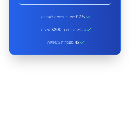
97% שיעור השמה לעבודה
טכניקות יחידה 8200 עילית
42 מעבדות מעשיות