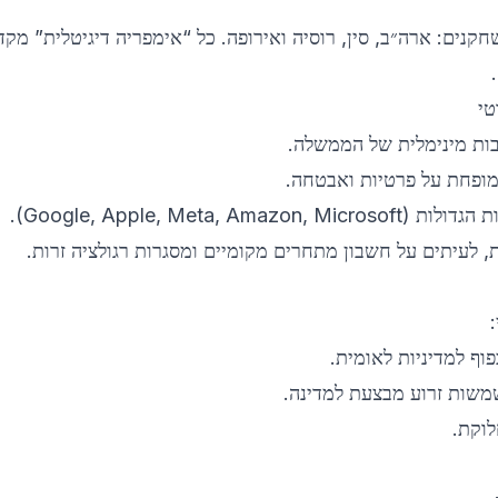
קנים: ארה״ב, סין, רוסיה ואירופה. כל “אימפריה דיגיטלית” מקד
בות מינימלית של הממשלה.
ופחת על פרטיות ואבטחה.
Google, Apple, Meta).
 לעיתים על חשבון מתחרים מקומיים ומסגרות רגולציה זרות.
וקת.