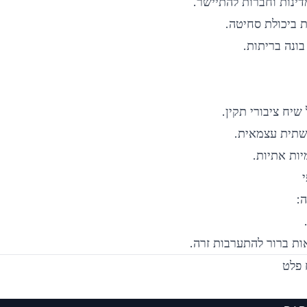
ינות וחברות להתיישר.
 ביכולת סחיטה.
ונה בריתות.
יח ציבורי תקין.
תשתית עצמאית.
יות אתיות.
:
ת ברור להתערבות זרה.