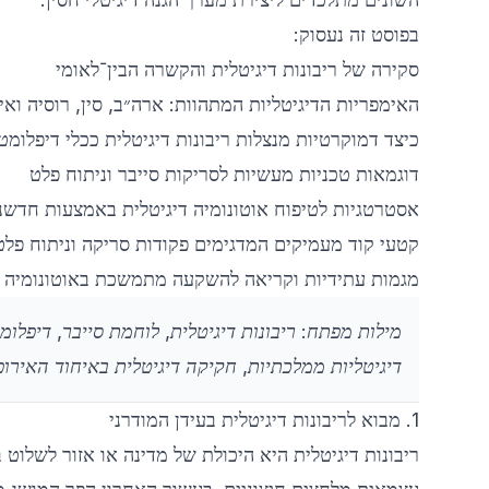
בפוסט זה נעסוק:
סקירה של ריבונות דיגיטלית והקשרה הבין־לאומי
האימפריות הדיגיטליות המתהוות: ארה״ב, סין, רוסיה ואי
כיצד דמוקרטיות מנצלות ריבונות דיגיטלית ככלי דיפלומט
דוגמאות טכניות מעשיות לסריקות סייבר וניתוח פלט
אסטרטגיות לטיפוח אוטונומיה דיגיטלית באמצעות חדשנו
קטעי קוד מעמיקים המדגימים פקודות סריקה וניתוח פלט
מגמות עתידיות וקריאה להשקעה מתמשכת באוטונומיה ד
מילות מפתח: ריבונות דיגיטלית, לוחמת סייבר, דיפלומ
דיגיטליות ממלכתיות, חקיקה דיגיטלית באיחוד האירופ
1. מבוא לריבונות דיגיטלית בעידן המודרני
ריבונות דיגיטלית היא היכולת של מדינה או אזור לשלוט