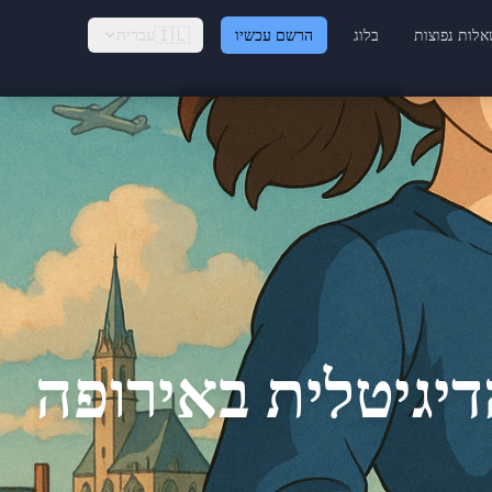
🇮🇱
לות נפוצות
בלוג
הרשם עכשיו
עברית
דיגיטלית באירופה