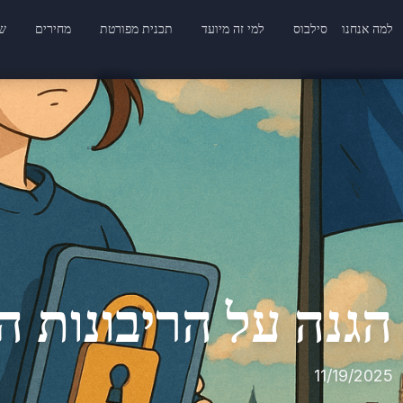
למה אנחנו
סילבוס
למי זה מיועד
תכנית מפורטת
מחירים
שא
הגנה על הריבונות ה
11/19/2025