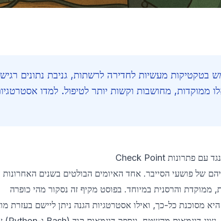
 בטקטיקות מעשיות לחדירה לרשתות, גניבת נתונים רגישי
לו ממוקדות, מחושבות וקשות יותר לטיפול. למדו אסטרטגיו
ונות Check Point
הם של פושעי הסייבר. אחד האיומים הבולטים בשנים האחרונות 
ה מתוחכמת, ממוקדת והרסנית במיוחד. בפוסט מקיף זה נסקור מהי כופרה
א מסוכנת כל-כך, ואילו אסטרטגיות הגנה ניתן ליישם בעזרת מוצ
Check Point. ננוע מקונספטים ב