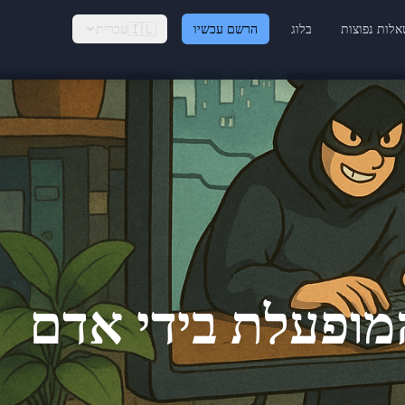
🇮🇱
לות נפוצות
בלוג
הרשם עכשיו
עברית
מופעלת בידי אדם