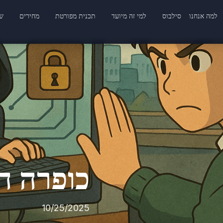
למה אנחנו
סילבוס
למי זה מיועד
תכנית מפורטת
מחירים
שא
כופרה ה
10/25/2025