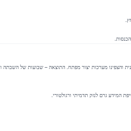
הכנסות.
ת והצפינו מערכות יצור מפתח. התוצאה – שבועות של השבתה ונז
יפת המידע גרם לנזק תדמיתי ורגולטורי.