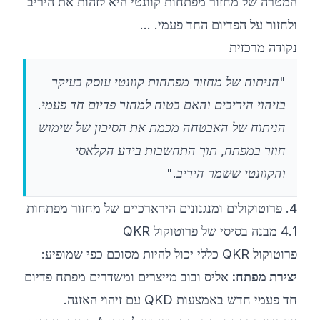
המטרה של מחזור מפתחות קוונטי היא לזהות את היריב
ולחזור על הפדיום החד פעמי. ...
נקודה מרכזית
"הניתוח של מחזור מפתחות קוונטי עוסק בעיקר
בזיהוי היריבים והאם בטוח למחזר פדיום חד פעמי.
הניתוח של האבטחה מכמת את הסיכון של שימוש
חוזר במפתח, תוך התחשבות בידע הקלאסי
והקוונטי ששמר היריב."
4. פרוטוקולים ומנגנונים הירארכיים של מחזור מפתחות
4.1 מבנה בסיסי של פרוטוקול QKR
פרוטוקול QKR כללי יכול להיות מסוכם כפי שמופיע:
יצירת מפתח:
אליס ובוב מייצרים ומשדרים מפתח פדיום
חד פעמי חדש באמצעות QKD עם זיהוי האזנה.