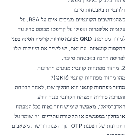
צוואר בקבוק באימוץ מעשי.
רלוונטיות באבטחת סייבר
כשהמחשבים הקוונטיים מציבים איום על RSA, על
עקומות אליפטיות ואפילו על קריפטו מבוסס סריג עד
למידה מסוימת,
QKD מציעה סודיות קדימה חסינה בפני
התקפות קוונטיות
. עם זאת, יש לשפר את היעילות שלו
לפריסה רחבה באבטחת סייבר.
2. מחזור מפתחות קוונטי: מניעים ויתרונות
מהו מחזור מפתחות קוונטי (QKR)?
מחזור מפתחות קוונטי
הוא תהליך שבו, לאחר הבטחת
והערכת סודיות המפתח הקוונטי כנגד הידע
האדברסיאלי,
מאפשר שימוש חוזר בטוח בכל המפתח
או בחלקו במפגשים או תקשורת עתידיים
. זה שומר על
היתרונות של הצפנת OTP תוך השגת דרישות משאבים