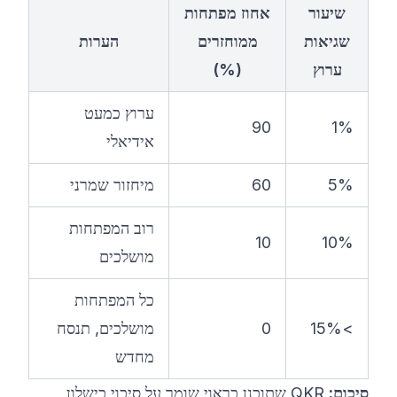
שיעור
אחוז מפתחות
שגיאות
ממוחזרים
הערות
ערוץ
(%)
ערוץ כמעט
90
1%
אידיאלי
5%
60
מיחזור שמרני
רוב המפתחות
10
10%
מושלכים
כל המפתחות
>15%
0
מושלכים, תנסח
מחדש
סיכום:
QKR שתוכנן כראוי שומר על סיכוי כישלון