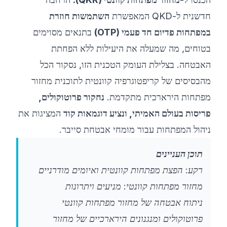
חדשנית ל-QKD המאפשרת
השתמשות חוזרת
במפתחות פדיום חד פעמי (OTP)
בתנאים מסוימים
בטוחים, מה שמעלה את היעילות ללא הפחתת
האבטחה. בצלילת העומק הטכנית הזו, נסקור הכל
מהבסיסים של קריפטוגרפיה קוונטית לתוכנית מחזור
מפתחות הירארכית מתקדמת.
נחקור פרוטוקולים,
פריסות בעולם האמיתי, ונציע דוגמאות קוד
המציגות את
ניהול המפתחות עבור מומחי אבטחת סייבר.
תוכן העניינים
רקע: הפצת מפתחות קוונטית ואיומים מודרניים
מחזור מפתחות קוונטי: מניעים ויתרונות
ניתוח אבטחה של מחזור מפתחות קוונטי
פרוטוקולים ומנגנונים הירארכיים של מחזור