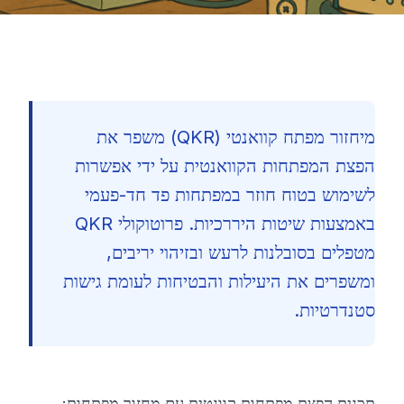
מיחזור מפתח קוואנטי (QKR) משפר את
הפצת המפתחות הקוואנטית על ידי אפשרות
לשימוש בטוח חוזר במפתחות פד חד-פעמי
באמצעות שיטות היררכיות. פרוטוקולי QKR
מטפלים בסובלנות לרעש ובזיהוי יריבים,
ומשפרים את היעילות והבטיחות לעומת גישות
סטנדרטיות.
🇮🇱
תכנית הפצת מפתחות קוונטית עם מחזור מפתחות: