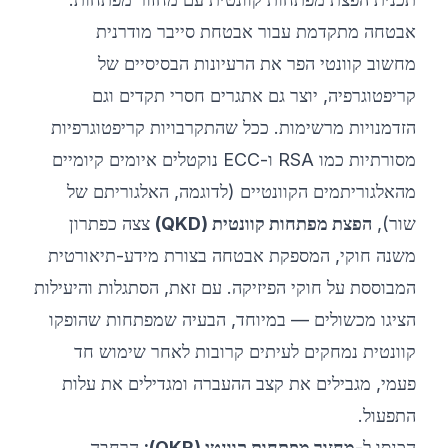
אבטחה מתקדמת עבור אבטחת סייבר מודרנית
©
2026
מחנה אימון סייבר 8200
מחשוב קוונטי הפר את הרעיונות הבסיסיים של
קריפטוגרפיה, יוצר גם אתגרים חסרי תקדים וגם
הזדמנויות מרשימות. ככל שהתקרבויות קריפטוגרפיות
מסורתיות כמו RSA ו-ECC נוקטלים איומים קיומיים
מהאלגוריתמים הקוונטיים (לדוגמה, האלגוריתם של
שור),
הפצת מפתחות קוונטית (QKD)
צצה כפתרון
משנה חוקי, המספקת אבטחה בצורת מידע-תיאורטית
המבוססת על חוקי הפיזיקה. עם זאת, הסתגלות והיעילות
הציגו מכשולים — במיוחד, הבעיה שמפתחות שהופקו
קוונטית נמחקים לעיתים קרובות לאחר שימוש חד
פעמי, מגבילים את קצב ההעברה ומגדילים את עלות
התפעול.
הכנסו ל-
מחזור מפתחות קוונטי (QKR):
הרחבה