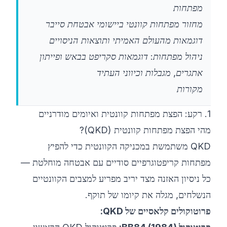
מפתחות
מחזור מפתחות קוונטי ביישומי אבטחת סייבר
דוגמאות מהעולם האמיתי ותוצאות הניסויים
ניהול מפתחות: דוגמאות סקריפט בבאש ופייתון
אתגרים, מגבלות וכיווני העתיד
מקורות
1. רקע: הפצת מפתחות קוונטית ואיומים מודרניים
מהי הפצת מפתחות קוונטית (QKD)?
QKD משתמשת במכניקה הקוונטית כדי להפיץ
מפתחות קריפטוגרפיים סודיים עם אבטחה מוחלטת —
כל ניסיון האזנה מצד יריב מפריע למצבים הקוונטיים
הנשלחים, מגלה את קיומו של תוקף.
פרוטוקולים קלאסיים של QKD: