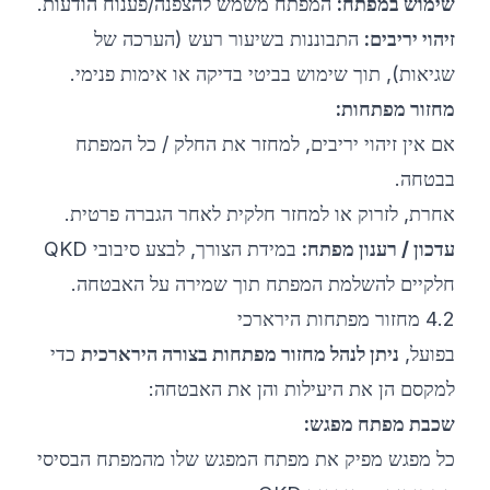
שימוש במפתח:
המפתח משמש להצפנה/פענוח הודעות.
זיהוי יריבים:
התבוננות בשיעור רעש (הערכה של
שגיאות), תוך שימוש בביטי בדיקה או אימות פנימי.
מחזור מפתחות:
אם אין זיהוי יריבים, למחזר את החלק / כל המפתח
בבטחה.
אחרת, לזרוק או למחזר חלקית לאחר הגברה פרטית.
עדכון / רענון מפתח:
במידת הצורך, לבצע סיבובי QKD
חלקיים להשלמת המפתח תוך שמירה על האבטחה.
4.2 מחזור מפתחות הירארכי
בפועל,
ניתן לנהל מחזור מפתחות בצורה הירארכית
כדי
למקסם הן את היעילות והן את האבטחה:
שכבת מפתח מפגש:
כל מפגש מפיק את מפתח המפגש שלו מהמפתח הבסיסי