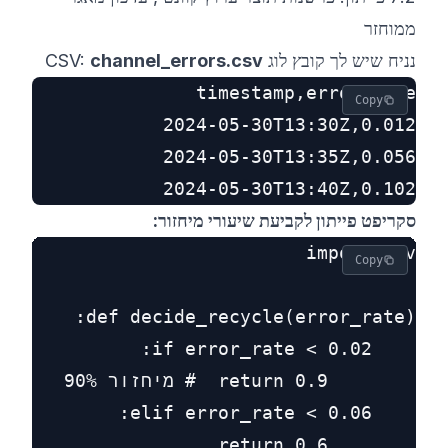
ממוחזר
נניח שיש לך קובץ לוג CSV:
channel_errors.csv
Copy
2024-05-30T13:40Z,0.102

סקריפט פייתון לקביעת שיעורי מיחזור:
Copy