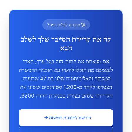
🚀 מוכנים לעלות רמה?
קח את קריירת הסייבר שלך לשלב
הבא
אם מצאתם את התוכן הזה בעל ערך, תארו
לעצמכם מה תוכלו להשיג עם תוכנית ההכשרה
המקיפה והאליטיסטית שלנו בת 47 שבועות.
הצטרפו ליותר מ-1,200 סטודנטים ששינו את
הקריירה שלהם בעזרת טכניקות יחידה 8200.
הירשם לתוכנית המלאה