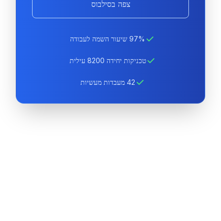
צפה בסילבוס
97% שיעור השמה לעבודה
טכניקות יחידה 8200 עילית
42 מעבדות מעשיות