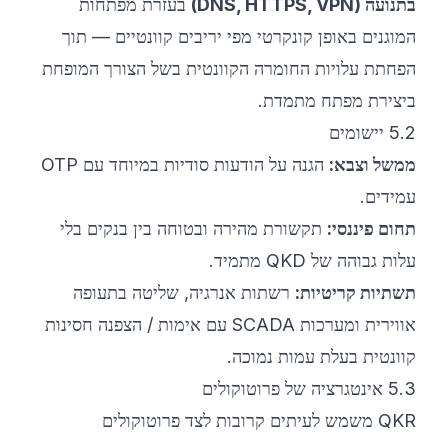
בתנועה (DNS, HTTPS, VPN)
בעזרת מפתחות
המוגנים באופן קונקרטי מפי יריבים קוונטיים — תוך
הפחתת עלויות החומרה הקוונטית בשל הצורך המופחת
ביצירת מפתח מתמדת.
5.2 יישומים
ממשל וצבא:
הגנה על הודעות סודיות במיוחד עם OTP
עמידים.
תחום פיננסי:
תקשורת מהירה ובטוחה בין בנקים בלי
עלות גבוהה של QKD מתמיד.
תשתיות קריטיות:
רשתות אנרגיה, שליטה בתעופה
אווירית ומערכות SCADA עם אימות / הצפנה חסינות
קוונטית בעלת עמות נמוכה.
5.3 אינטגרציה של פרוטוקולים
QKR משמש לעיתים קרובות לצד פרוטוקולים