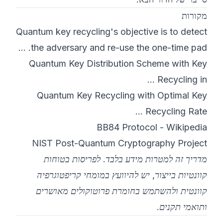
מקורות
Quantum key recycling's objective is to detect
the adversary and re-use the one-time pad. ...
Quantum Key Distribution Scheme with Key
Recycling in ...
Quantum Key Recycling with Optimal Key
Recycling Rate ...
BB84 Protocol - Wikipedia
NIST Post-Quantum Cryptography Project
מדריך זה למטרות מידע בלבד. לפריסות בטוחות
קוונטיות בייצור, יש להיוועץ במומחי קריפטוגרפיה
קוונטית ולהשתמש בחומרת פרוטוקולים מאושרים
ותואמי תקנים.