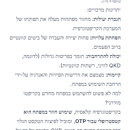
מופחתות.
יתרונות מרכזיים:
הגברת יעילות:
מחזור מפתחות מעלה את תפוקתו של
המערכת הקריפטוגרפית.
הפחתת עלויות:
פחות יצירה והעברה של ביטים קוונטיים
ברוב הפעמים.
יכולת להתרחבות:
תומך בפריסות גדולות (לדוגמה,
QKD לוויני, רשתות קוונטיות).
קיימות:
מצמצם את דרישות הפיזיות והאנרגיה על-ידי
הרחבת השימוש במפתח.
למה לא פשוט להשתמש במפתח מחדש בקריפטו
מודרני?
בקריפטוגרפיה קלאסית,
שימוש חוזר במפתח הוא
קטסטרופלי עבור OTP
, ומוביל לפיצוח הטקסט הגלוי