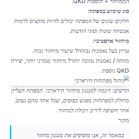
הממוחזר + תוספות QKD.
סוג שימוש במפתח:
חלקים שונים של המפתח יכולים להיות מוקצים לרמות
אבטחה שונות וסוגי הודעות.
מיחזור אדפטיבי:
ערוץ בעל נאמנות גבוהה? שיעור מיחזור גבוה.
מזוהה / נאמנות נמוכה יותר? מיחזור שמרני יותר, יצירת
QKD נוספת.
תרשים: דוגמה למנגנון מיחזור הירארכי. המפתח העליון
מחולק למפתחות מפגש כפופים, שכל אחד מהם נעקב
אחר חשיפה ליריב ויכולת למחזור.
מקור
במאמר זה, אנו מוסיפים את מנגנון מחזור