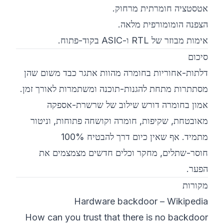
אטסטציה חומרתית מרחוק.
הצפנה הומומורפית מלאה.
אימות מבוזר של RTL ו-ASIC בקוד-פתוח.
סיכום
דלתות-אחוריות בחומרה מהוות אתגר כבד משום שהן
מסתתרות מתחת להגנות-תוכנה ומשתמרות לאורך זמן.
אמון בחומרה דורש שילוב של שרשרת-אספקה
מאובטחת, שקיפות, חומרה וקושחה פתוחות, וניטור
מתמיד. אף שאין כיום דרך להבטיח 100%
חוסר-שתלים, מחקר וכלים חדשים מצמצמים את
הפער.
מקורות
Hardware backdoor – Wikipedia
How can you trust that there is no backdoor