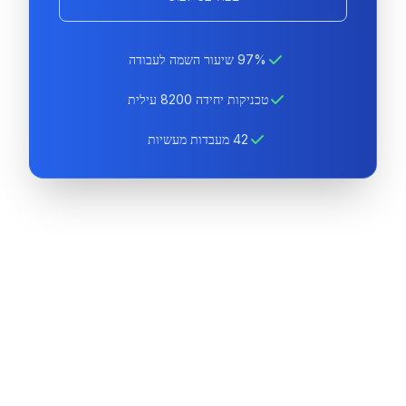
97% שיעור השמה לעבודה
טכניקות יחידה 8200 עילית
42 מעבדות מעשיות