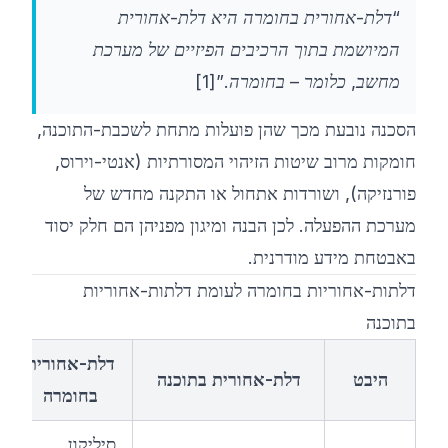
“דלת-אחורית בחומרה היא דלת-אחורית
המיושמת בתוך הרכיבים הפיזיים של מערכת
מחשב, כלומר – בחומרה.”
[1]
הסכנה נובעת מכך שהן פועלות מתחת לשכבת-התוכנה,
חומקות מרוב שיטות הזיהוי המסורתיות (אנטי-וירוס,
פורנזיקה), ושורדות אתחול או התקנה מחדש של
מערכת ההפעלה. לכן הבנה ומיגון מפניהן הם חלק יסוד
באבטחת מידע מודרנית.
דלתות-אחוריות בחומרה לעומת דלתות-אחוריות
בתוכנה
דלת-אחורית
היבט
דלת-אחורית בתוכנה
בחומרה
סיליקון,