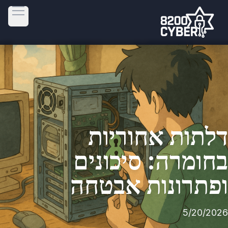
 menu
דלתות אחוריות
בחומרה: סיכונים
ופתרונות אבטחה
5/20/2026