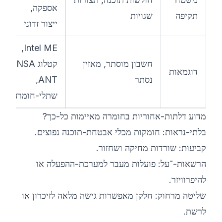
אספקה,
תקיפה
שגויות
ייצור זדוני
Intel ME,
חשבון מוסתר, מאזין
קטלוג NSA
דוגמאות
נסתר
ANT,
שתלי-חומרה
מדוע דלתות-אחוריות בחומרה מאיימות כל-כך?
בלתי-נראות: חומקות מכלי אבטחת-תוכנה נפוצים.
קביעוּת: שורדות מחיקה ושחזור.
הרשאות-־על: פועלות מעבר למערכת-ההפעלה או
להיפרוויזר.
שליטה מרחוק: חלקן מאפשרות גישה מלאה לזיכרון או
לרשת.