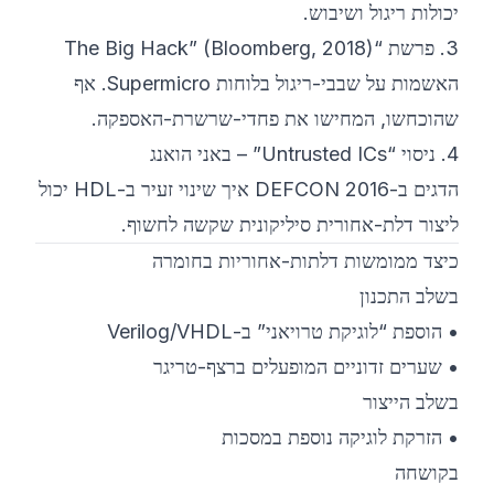
יכולות ריגול ושיבוש.
3. פרשת “The Big Hack” (Bloomberg, 2018)
האשמות על שבבי-ריגול בלוחות Supermicro. אף
שהוכחשו, המחישו את פחדי-שרשרת-האספקה.
4. ניסוי “Untrusted ICs” – באני הואנג
הדגים ב-DEFCON 2016 איך שינוי זעיר ב-HDL יכול
ליצור דלת-אחורית סיליקונית שקשה לחשוף.
כיצד ממומשות דלתות-אחוריות בחומרה
בשלב התכנון
• הוספת “לוגיקת טרויאני” ב-Verilog/VHDL
• שערים זדוניים המופעלים ברצף-טריגר
בשלב הייצור
• הזרקת לוגיקה נוספת במסכות
בקושחה