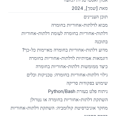
מאת [שמך], 2024
©
2026
מחנה אימון סייבר 8200
תוכן העניינים
מבוא לדלתות-אחוריות בחומרה
דלתות-אחוריות בחומרה לעומת דלתות-אחוריות
בתוכנה
מדוע דלתות-אחוריות בחומרה מאיימות כל-כך?
דוגמאות אמיתיות לדלתות-אחוריות בחומרה
כיצד ממומשות דלתות-אחוריות בחומרה
גילוי דלתות-אחוריות בחומרה: טכניקות וכלים
שימוש בפקודות סריקה
ניתוח פלט בעזרת ‎Bash‏/Python
השתקת דלתות-אחוריות בחומרה או נטרולן
מחקר אוניברסיטת קולומביה: השתקת דלתות-אחוריות