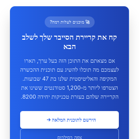
🚀 מוכנים לעלות רמה?
קח את קריירת הסייבר שלך לשלב
הבא
אם מצאתם את התוכן הזה בעל ערך, תארו
לעצמכם מה תוכלו להשיג עם תוכנית ההכשרה
המקיפה והאליטיסטית שלנו בת 47 שבועות.
הצטרפו ליותר מ-1,200 סטודנטים ששינו את
הקריירה שלהם בעזרת טכניקות יחידה 8200.
הירשם לתוכנית המלאה
צפה בסילבוס