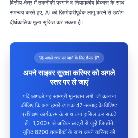
वित्तीय क्षेत्र में तकनीकी प्रगति व नियामकीय विकास के साथ
समन्वय करते हुए, AI को ज़िम्मेदारीपूर्वक लागू करने से उद्योग
दीर्घकालिक मूल्य सृजित कर सकता है।
🚀 अगले स्तर पर जाने के लिए तैयार हैं?
अपने साइबर सुरक्षा करियर को अगले
स्तर पर ले जाएं
यदि आपको यह सामग्री मूल्यवान लगी, तो कल्पना
कीजिए कि आप हमारे व्यापक 47-सप्ताह के विशिष्ट
प्रशिक्षण कार्यक्रम के साथ क्या हासिल कर सकते
हैं। 1,200+ से अधिक छात्रों से जुड़ें जिन्होंने
यूनिट 8200 तकनीकों के साथ अपने करियर को