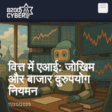
Open
वित्त में एआई: जोखिम
और बाजार दुरुपयोग
नियमन
11/20/2025