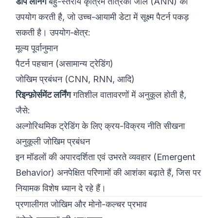
डीप लर्निंग
बहु-स्तरीय कृत्रिम तंत्रिका जाल (ANN) का
उपयोग करती है, जो उच्च-आयामी डेटा में सूक्ष्म पैटर्न पकड़
सकती है। उपयोग-क्षेत्र:
मूल्य पूर्वानुमान
पैटर्न पहचान (असामान्य ट्रेडिंग)
जोखिम प्रबंधन (CNN, RNN, आदि)
रिइन्फ़ोर्समेंट लर्निंग
गतिशील वातावरणों में अनुकूल होती है,
जैसे:
अल्गोरिथमिक ट्रेडिंग के लिए क्रय-विक्रय नीति सीखना
अनुकूली जोखिम प्रबंधन
इन मॉडलों की अपारदर्शिता एवं उभरते व्यवहार (Emergent
Behavior) अनपेक्षित परिणामों की आशंका बढ़ाते हैं, जिस पर
नियामक विशेष ध्यान दे रहे हैं।
प्रणालीगत जोखिम और मोनो-कल्चर प्रभाव