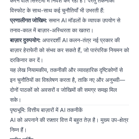
करने वाले सिस्टमों में निवेश कर रही हैं। परंतु तकनीकी
विस्फोट के साथ-साथ कई चुनौतियाँ भी उभरती हैं:
प्रणालीगत जोखिम:
समान AI मॉडलों के व्यापक उपयोग से
तनाव-काल में बाज़ार-अस्थिरता का खतरा।
बाज़ार दुरुपयोग:
अपारदर्शी AI कलन-तंत्र नई प्रकार की
बाज़ार हेराफेरी को संभव कर सकते हैं, जो पारंपरिक नियमन को
दरकिनार कर दें।
यह लेख नियामकीय, तकनीकी और व्यावहारिक दृष्टिकोणों से
इन चुनौतियों का विश्लेषण करता है, ताकि नए और अनुभवी—
दोनों पाठकों को अवसरों व जोखिमों की समग्र समझ मिल
सके।
पृष्ठभूमि: वित्तीय बाज़ारों में AI तकनीकें
AI को अपनाने की रफ़्तार वित्त में बहुत तेज़ है। मुख्य उप-क्षेत्र
निम्न हैं।