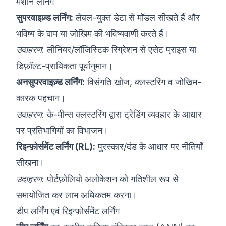
मशीन लर्निंग
सुपरवाइज़्ड लर्निंग:
लेबल-युक्त डेटा से मॉडल सीखते हैं और
भविष्य के दाम या जोखिम की भविष्यवाणी करते हैं।
उदाहरण:
लीनियर/लॉजिस्टिक रिग्रेशन से एसेट प्राइस या
डिफ़ॉल्ट-प्रायिकता पूर्वानुमान।
अनसुपरवाइज़्ड लर्निंग:
विसंगति खोज, क्लस्टरिंग व जोखिम-
कारक पहचान।
उदाहरण:
के-मीन्स क्लस्टरिंग द्वारा ट्रेडिंग व्यवहार के आधार
पर प्रतिभागियों का विभाजन।
रिइन्फ़ोर्समेंट लर्निंग (RL):
पुरस्कार/दंड के आधार पर नीतियाँ
सीखना।
उदाहरण:
पोर्टफ़ोलियो अलोकेशन को गतिशील रूप से
समायोजित कर लाभ अधिकतम करना।
डीप लर्निंग एवं रिइन्फ़ोर्समेंट लर्निंग