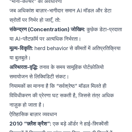
“मोनो-कल्चर” की अवधारणा
जब अधिकांश बाज़ार-भागीदार समान AI मॉडल और डेटा
स्रोतों पर निर्भर हो जाएँ, तो:
संकेन्द्रण (Concentration) जोखिम:
कुछेक डेटा-प्रदाता
या AI-प्लैटफ़ॉर्म पर अत्यधिक निर्भरता।
मूल्य-विकृति:
herd behavior से कीमतों में अतिप्रतिक्रिया
या बुलबुले।
अस्थिरता-वृद्धि:
तनाव के समय सामूहिक पोर्टफ़ोलियो
समायोजन से लिक्विडिटी संकट।
नियामकों का मानना है कि “सर्वश्रेष्ठ” मॉडल मिलते ही
विविधीकरण की प्रेरणा घट सकती है, जिससे तंत्र अधिक
नाज़ुक हो जाता है।
ऐतिहासिक बाज़ार व्यवधान
2010 “फ़्लैश क्रैश”:
एक बड़े ऑर्डर ने हाई-फ़्रिक्वेंसी