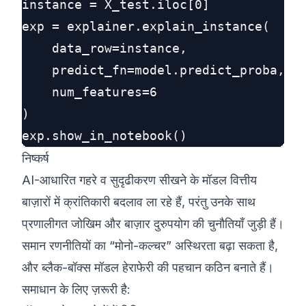
instance = X_test.iloc[0]

exp = explainer.explain_instance(

    data_row=instance,

    predict_fn=model.predict_proba,

    num_features=6

)

निष्कर्ष
AI-आधारित गहरे व सुदृढीकरण सीखने के मॉडल वित्तीय
बाज़ारों में क्रांतिकारी बदलाव ला रहे हैं, परंतु उनके साथ
प्रणालीगत जोखिम और बाज़ार दुरुपयोग की चुनौतियाँ जुड़ी हैं।
समान रणनीतियों का “मोनो-कल्चर” अस्थिरता बढ़ा सकता है,
और ब्लैक-बॉक्स मॉडल हेराफेरी की पहचान कठिन बनाते हैं।
समाधान के लिए ज़रूरी है: