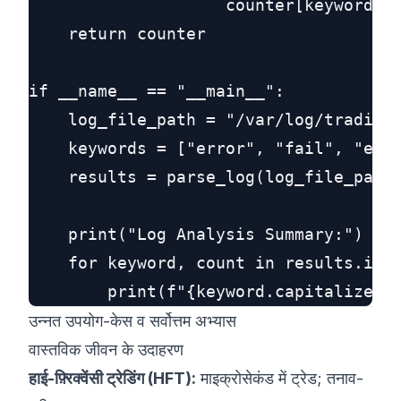
                    counter[keyword] +
    return counter

if __name__ == "__main__":

    log_file_path = "/var/log/trading_
    keywords = ["error", "fail", "exce
    results = parse_log(log_file_path,
    print("Log Analysis Summary:")

    for keyword, count in results.item
उन्नत उपयोग-केस व सर्वोत्तम अभ्यास
वास्तविक जीवन के उदाहरण
हाई-फ़्रिक्वेंसी ट्रेडिंग (HFT):
माइक्रोसेकंड में ट्रेड; तनाव-