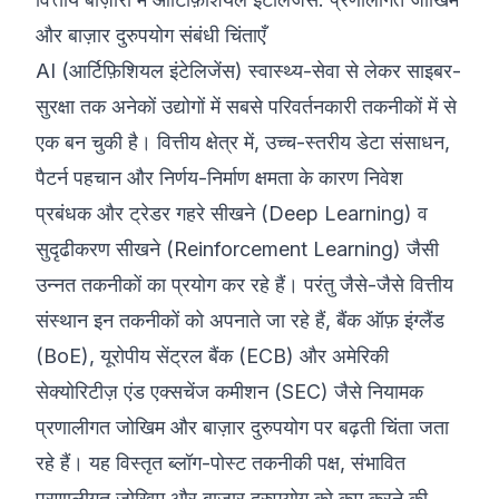
और बाज़ार दुरुपयोग संबंधी चिंताएँ
©
2026
8200 साइबर बूटकैंप
AI (आर्टिफ़िशियल इंटेलिजेंस) स्वास्थ्य-सेवा से लेकर साइबर-
सुरक्षा तक अनेकों उद्योगों में सबसे परिवर्तनकारी तकनीकों में से
एक बन चुकी है। वित्तीय क्षेत्र में, उच्च-स्तरीय डेटा संसाधन,
पैटर्न पहचान और निर्णय-निर्माण क्षमता के कारण निवेश
प्रबंधक और ट्रेडर गहरे सीखने (Deep Learning) व
सुदृढीकरण सीखने (Reinforcement Learning) जैसी
उन्नत तकनीकों का प्रयोग कर रहे हैं। परंतु जैसे-जैसे वित्तीय
संस्थान इन तकनीकों को अपनाते जा रहे हैं, बैंक ऑफ़ इंग्लैंड
(BoE), यूरोपीय सेंट्रल बैंक (ECB) और अमेरिकी
सेक्योरिटीज़ एंड एक्सचेंज कमीशन (SEC) जैसे नियामक
प्रणालीगत जोखिम और बाज़ार दुरुपयोग पर बढ़ती चिंता जता
रहे हैं। यह विस्तृत ब्लॉग-पोस्ट तकनीकी पक्ष, संभावित
प्रणालीगत जोखिम और बाज़ार दुरुपयोग को कम करने की