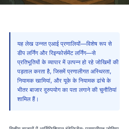
यह लेख उन्नत एआई प्रणालियों—विशेष रूप से
डीप लर्निंग और रिइन्फोर्समेंट लर्निंग—से
प्रतिभूतियों के व्यापार में उत्पन्न हो रहे जोखिमों की
पड़ताल करता है, जिसमें प्रणालीगत अस्थिरता,
नियामक खामियां, और यूके के नियामक ढांचे के
भीतर बाजार दुरुपयोग का पता लगाने की चुनौतियां
शामिल हैं।
🇮🇳
वित्तीय बाज़ारों में आर्टिफ़िशियल इंटेलिजेंस: प्रणालीगत जोखिम