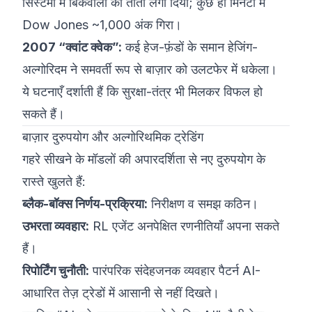
सिस्टमों में बिकवाली का तांता लगा दिया; कुछ ही मिनटों में
Dow Jones ~1,000 अंक गिरा।
2007 “क्वांट क्वेक”:
कई हेज-फ़ंडों के समान हेजिंग-
अल्गोरिदम ने समवर्ती रूप से बाज़ार को उलटफेर में धकेला।
ये घटनाएँ दर्शाती हैं कि सुरक्षा-तंत्र भी मिलकर विफल हो
सकते हैं।
बाज़ार दुरुपयोग और अल्गोरिथमिक ट्रेडिंग
गहरे सीखने के मॉडलों की अपारदर्शिता से नए दुरुपयोग के
रास्ते खुलते हैं:
ब्लैक-बॉक्स निर्णय-प्रक्रिया:
निरीक्षण व समझ कठिन।
उभरता व्यवहार:
RL एजेंट अनपेक्षित रणनीतियाँ अपना सकते
हैं।
रिपोर्टिंग चुनौती:
पारंपरिक संदेहजनक व्यवहार पैटर्न AI-
आधारित तेज़ ट्रेडों में आसानी से नहीं दिखते।