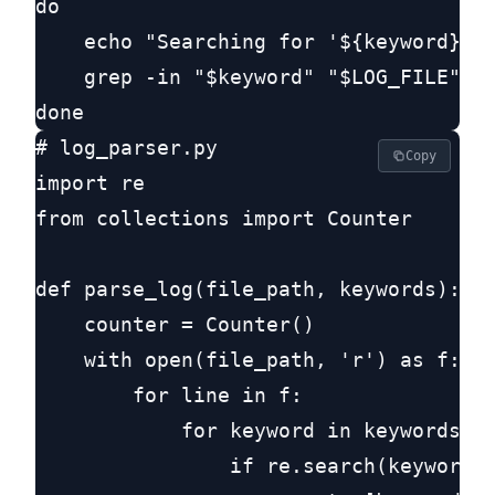
do

    echo "Searching for '${keyword}' o
    grep -in "$keyword" "$LOG_FILE"

# log_parser.py

Copy
import re

from collections import Counter

def parse_log(file_path, keywords):

    counter = Counter()

    with open(file_path, 'r') as f:

        for line in f:

            for keyword in keywords:

                if re.search(keyword, 