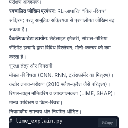
परीक्षण आवश्यक।
स्वचालित जोखिम प्रबंधन:
RL-आधारित “किल-स्विच”
सक्रिय; परंतु सामूहिक सक्रियता से प्रणालीगत जोखिम बढ़
सकता है।
वैकल्पिक डेटा उपयोग:
सैटेलाइट इमेजरी, सोशल-मीडिया
सेंटिमेंट इत्यादि द्वारा विविध विश्लेषण; मोनो-कल्चर को कम
करता है।
सुरक्षा तंत्र और निगरानी
मॉडल-विविधता (CNN, RNN, ट्रांसफ़ॉर्मर का मिश्रण)।
कठोर तनाव-परीक्षण (2010 फ्लैश-क्रैश जैसे परिदृश्य)।
रियल-टाइम मॉनिटरिंग व व्याख्यात्मकता (LIME, SHAP)।
मानव पर्यवेक्षण व किल-स्विच।
नियामकीय समन्वय और नियमित ऑडिट।
# lime_explain.py

Copy