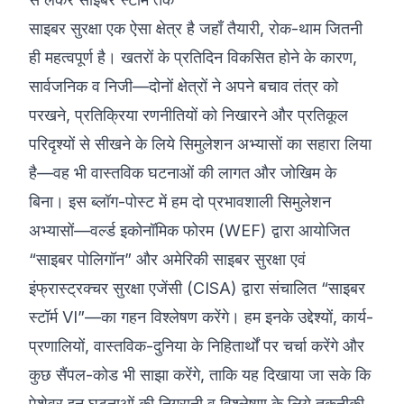
साइबर सुरक्षा एक ऐसा क्षेत्र है जहाँ तैयारी, रोक-थाम जितनी
©
2026
8200 साइबर बूटकैंप
ही महत्वपूर्ण है। खतरों के प्रतिदिन विकसित होने के कारण,
सार्वजनिक व निजी—दोनों क्षेत्रों ने अपने बचाव तंत्र को
परखने, प्रतिक्रिया रणनीतियों को निखारने और प्रतिकूल
परिदृश्यों से सीखने के लिये सिमुलेशन अभ्यासों का सहारा लिया
है—वह भी वास्तविक घटनाओं की लागत और जोखिम के
बिना। इस ब्लॉग-पोस्ट में हम दो प्रभावशाली सिमुलेशन
अभ्यासों—वर्ल्ड इकोनॉमिक फोरम (WEF) द्वारा आयोजित
“साइबर पोलिगॉन” और अमेरिकी साइबर सुरक्षा एवं
इंफ्रास्ट्रक्चर सुरक्षा एजेंसी (CISA) द्वारा संचालित “साइबर
स्टॉर्म VI”—का गहन विश्लेषण करेंगे। हम इनके उद्देश्यों, कार्य-
प्रणालियों, वास्तविक-दुनिया के निहितार्थों पर चर्चा करेंगे और
कुछ सैंपल-कोड भी साझा करेंगे, ताकि यह दिखाया जा सके कि
पेशेवर इन घटनाओं की निगरानी व विश्लेषण के लिये तकनीकी