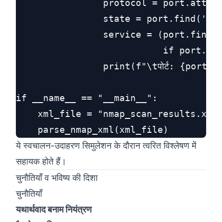
                protocol = port.attrib
                state = port.find('sta
                service = (port.find('
                           if port.fin
                print(f"\tपोर्ट: {port_i
if __name__ == "__main__":

    xml_file = "nmap_scan_results.xml"
ये स्वचालन-उदाहरण सिमुलेशन के दौरान त्वरित विश्लेषण में
सहायक होते हैं।
चुनौतियाँ व भविष्य की दिशा
चुनौतियाँ
यथार्थवाद बनाम नियंत्रण