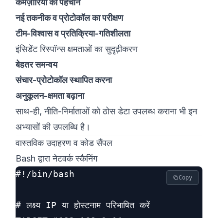
कमज़ोरियों की पहचान
नई तकनीक व प्रोटोकॉल का परीक्षण
टीम-विश्वास व प्रतिक्रिया-गतिशीलता
इंसिडेंट रिस्पॉन्स क्षमताओं का सुदृढ़ीकरण
बेहतर समन्वय
संचार-प्रोटोकॉल स्थापित करना
अनुकूलन-क्षमता बढ़ाना
साथ-ही, नीति-निर्माताओं को ठोस डेटा उपलब्ध कराना भी इन
अभ्यासों की उपलब्धि है।
वास्तविक उदाहरण व कोड सैंपल
Bash द्वारा नेटवर्क स्कैनिंग
#!/bin/bash

Copy
# लक्ष्य IP या होस्टनाम परिभाषित करें
