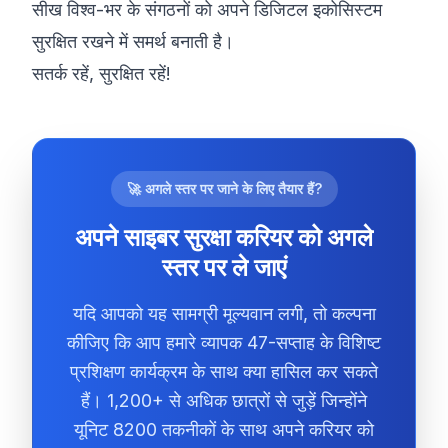
सीख विश्व-भर के संगठनों को अपने डिजिटल इकोसिस्टम
सुरक्षित रखने में समर्थ बनाती है।
सतर्क रहें, सुरक्षित रहें!
🚀 अगले स्तर पर जाने के लिए तैयार हैं?
अपने साइबर सुरक्षा करियर को अगले
स्तर पर ले जाएं
यदि आपको यह सामग्री मूल्यवान लगी, तो कल्पना
कीजिए कि आप हमारे व्यापक 47-सप्ताह के विशिष्ट
प्रशिक्षण कार्यक्रम के साथ क्या हासिल कर सकते
हैं। 1,200+ से अधिक छात्रों से जुड़ें जिन्होंने
यूनिट 8200 तकनीकों के साथ अपने करियर को