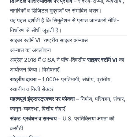
डिजिटल पारिस्थितिकी पर प्रभाव
– सदस्य-राज्यों, व्यवसायों,
नागरिकों व डिजिटल मुद्राओं पर संभावित असर।
यह पहल दर्शाती है कि सिमुलेशन से प्राप्त जानकारी नीति-
निर्धारण से सीधी जुड़ती है।
साइबर स्टॉर्म VI: राष्ट्रीय साइबर अभ्यास
अभ्यास का अवलोकन
अप्रैल 2018 में CISA ने पाँच-दिवसीय
साइबर स्टॉर्म VI
का
आयोजन किया। विशेषताएँ:
राष्ट्रीय दायरा
– 1,000+ प्रतिभागी; संघीय, प्रांतीय,
स्थानीय व निजी सेक्टर
महत्वपूर्ण इंफ्रास्ट्रक्चर पर फोकस
– निर्माण, परिवहन, संचार,
क़ानून-व्यवस्था, वित्तीय सेवाएँ
संकट-प्रबंधन व समन्वय
– U.S. प्रतिक्रिया क्षमता की
कसौटी