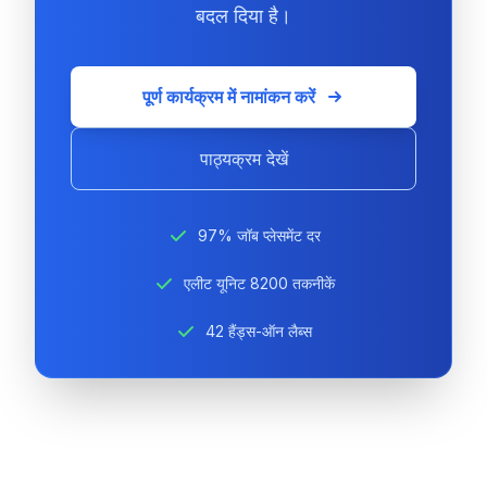
बदल दिया है।
पूर्ण कार्यक्रम में नामांकन करें
पाठ्यक्रम देखें
97% जॉब प्लेसमेंट दर
एलीट यूनिट 8200 तकनीकें
42 हैंड्स-ऑन लैब्स