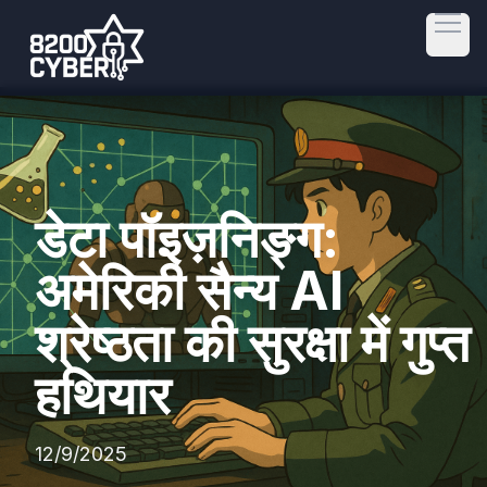
Open
डेटा पॉइज़निङ्ग:
अमेरिकी सैन्य AI
श्रेष्ठता की सुरक्षा में गुप्त
हथियार
12/9/2025