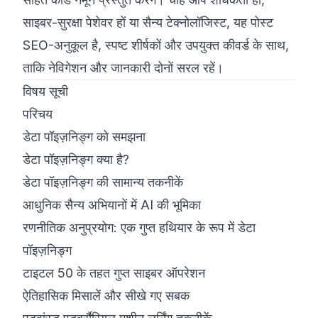
साइबर-सुरक्षा पेशेवर हों या सैन्य टेक्नोलॉजिस्ट, यह पोस्ट
SEO-अनुकूल है, स्पष्ट शीर्षकों और उपयुक्त कीवर्ड के साथ,
ताकि नेविगेशन और जानकारी दोनों सरल रहें।
विषय सूची
परिचय
डेटा पॉइज़निङ्ग को समझना
डेटा पॉइज़निङ्ग क्या है?
डेटा पॉइज़निङ्ग की सामान्य तकनीकें
आधुनिक सैन्य अभियानों में AI की भूमिका
रणनीतिक अनुप्रयोग: एक गुप्त हथियार के रूप में डेटा
पॉइज़निङ्ग
टाइटल 50 के तहत गुप्त साइबर ऑपरेशन
ऐतिहासिक मिसालें और सीखे गए सबक