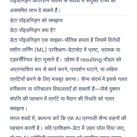
पॉइज़निङ्ग ऑपरेशन भविष्य के संघर्षों में संयुक्त राज्य को
असममित लाभ दे सकते हैं।
डेटा पॉइज़निङ्ग को समझना
डेटा पॉइज़निङ्ग क्या है?
डेटा पॉइज़निङ्ग एक साइबर-भौतिक हमला है जिसमें विरोधी
मशीन लर्निंग (ML) प्रशिक्षण-डेटासेट में भ्रष्ट, भ्रामक या
एड़वर्सैरियल डेटा घुसाते हैं। उद्देश्य है resulting मॉडल को
अप्रत्याशित रूप से कार्य करने, प्रदर्शन घटाने, या लक्षित
त्रुटियाँ करने के लिए मजबूर करना। सैन्य संदर्भ में इससे गलत
वर्गीकरण या परिचालन विफलताएँ हो सकती हैं—जैसे दुश्मन
संपत्ति की पहचान में त्रुटि या मैदान की स्थिति को गलत
समझना।
सरल शब्दों में, कल्पना करें कि एक AI प्रणाली सैन्य वाहनों की
पहचान करती है। यदि प्रशिक्षण-डेटा में ज़हर घोल दिया जाए,