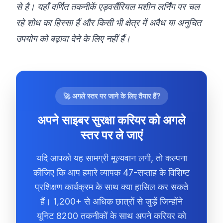
से है। यहाँ वर्णित तकनीकें एड़वर्सैरियल मशीन लर्निंग पर चल
रहे शोध का हिस्सा हैं और किसी भी क्षेत्र में अवैध या अनुचित
उपयोग को बढ़ावा देने के लिए नहीं हैं।
🚀 अगले स्तर पर जाने के लिए तैयार हैं?
अपने साइबर सुरक्षा करियर को अगले
स्तर पर ले जाएं
यदि आपको यह सामग्री मूल्यवान लगी, तो कल्पना
कीजिए कि आप हमारे व्यापक 47-सप्ताह के विशिष्ट
प्रशिक्षण कार्यक्रम के साथ क्या हासिल कर सकते
हैं। 1,200+ से अधिक छात्रों से जुड़ें जिन्होंने
यूनिट 8200 तकनीकों के साथ अपने करियर को