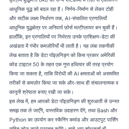
आधुनिक युद्ध को बदल रहा है। निर्णय-निर्माण से लेकर टोही
©
2026
8200 साइबर बूटकैंप
और सटीक लक्ष्य निर्धारण तक, AI-संचालित प्रणालियाँ
आधुनिक युद्धक्षेत्र पर अनिवार्य फ़ोर्स मल्टीप्लायर बन चुकी हैं।
हालाँकि, इन प्रणालियों पर निर्भरता उनके प्रशिक्षण-डेटा की
अखंडता में गंभीर कमज़ोरियाँ भी लाती है। यह लंबा तकनीकी
लेख बताता है कि डेटा पॉइज़निङ्ग को किस प्रकार अमेरिकी
कोड टाइटल 50 के तहत एक गुप्त हथियार की तरह प्रयोग
किया जा सकता है, ताकि विरोधी की AI क्षमताओं को असममित
तरीकों से कमज़ोर किया जा सके और-साथ ही संचालनात्मक व
कानूनी श्रेष्ठता बनाए रखी जा सके।
इस लेख में, हम आपको डेटा पॉइज़निङ्ग की शुरुआती से उन्नत
समझ तक ले जाएँगे, वास्तविक उदाहरण देंगे, तथा Bash और
Python का उपयोग कर स्कैनिंग कमांड और आउटपुट पार्सिंग
सहित कोड नमूने प्रस्तुत करेंगे। चाहे आप शोधकर्ता हों,