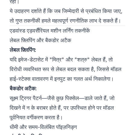
रहा।
ये उदाहरण दर्शाते हैं कि जब जिम्मेदारी से प्रबंधित किया जाए,
तो गुप्त तकनीकी हमले महत्वपूर्ण रणनीतिक लाभ दे सकते हैं।
एडवांस्ड एड़वर्सैरियल मशीन लर्निंग तकनीकें
लेबल फ़्लिपिंग और बैकडोर अटैक
लेबल फ़्लिपिंग:
यदि इमेज-डेटासेट में "मित्र" और "शत्रु" लेबल हैं, तो
विरोधी व्यवस्थित रूप से लेबल बदल सकता है, जिससे मॉडल
हाई-स्टेक्स वातावरण में इनपुट का गलत अर्थ निकालेगा।
बैकडोर अटैक:
सूक्ष्म ट्रिगर पैटर्न—जैसे कुछ पिक्सेल—डाले जाते हैं, जो
दिखने में न के बराबर होते हैं, पर उपस्थित होने पर मॉडल
पूर्वनियत वर्गीकरण करता है।
धीमी और समय-विलंबित पॉइज़निङ्ग