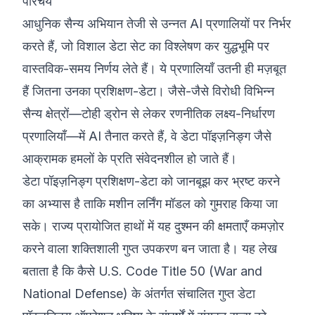
परिचय
आधुनिक सैन्य अभियान तेजी से उन्नत AI प्रणालियों पर निर्भर
करते हैं, जो विशाल डेटा सेट का विश्लेषण कर युद्धभूमि पर
वास्तविक-समय निर्णय लेते हैं। ये प्रणालियाँ उतनी ही मज़बूत
हैं जितना उनका प्रशिक्षण-डेटा। जैसे-जैसे विरोधी विभिन्न
सैन्य क्षेत्रों—टोही ड्रोन से लेकर रणनीतिक लक्ष्य-निर्धारण
प्रणालियाँ—में AI तैनात करते हैं, वे डेटा पॉइज़निङ्ग जैसे
आक्रामक हमलों के प्रति संवेदनशील हो जाते हैं।
डेटा पॉइज़निङ्ग प्रशिक्षण-डेटा को जानबूझ कर भ्रष्ट करने
का अभ्यास है ताकि मशीन लर्निंग मॉडल को गुमराह किया जा
सके। राज्य प्रायोजित हाथों में यह दुश्मन की क्षमताएँ कमज़ोर
करने वाला शक्तिशाली गुप्त उपकरण बन जाता है। यह लेख
बताता है कि कैसे U.S. Code Title 50 (War and
National Defense) के अंतर्गत संचालित गुप्त डेटा