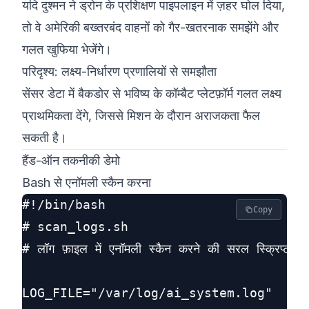
यदि दुश्मन ने ड्रोन के प्रशिक्षण पाइपलाइन में ज़हर घोल दिया,
तो वे अमेरिकी बख्तरबंद वाहनों को गैर-खतरनाक समझेंगे और
गलत खुफिया भेजेंगे।
परिदृश्य: लक्ष्य-निर्धारण प्रणालियों से समझौता
सेंसर डेटा में बैकडोर से भविष्य के कॉम्बैट प्लेटफ़ॉर्म गलत लक्ष्य
प्राथमिकता देंगे, जिससे मिशन के दौरान अराजकता फैल
सकती है।
हैंड-ऑन तकनीकी डेमो
Bash से एनॉमली स्कैन करना
#!/bin/bash

Copy
# scan_logs.sh

# लॉग फ़ाइल में एनॉमली स्कैन करने की सरल स्क्रिप्ट

LOG_FILE="/var/log/ai_system.log"
