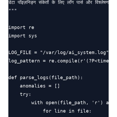
डेटा पॉइज़निङ्ग संकेतों के लिए लॉग पार्स और विश्लेषण करने
"""

import re

import sys

LOG_FILE = "/var/log/ai_system.log"

log_pattern = re.compile(r'(?P<timesta
def parse_logs(file_path):

    anomalies = []

    try:

        with open(file_path, 'r') as f
            for line in file:
