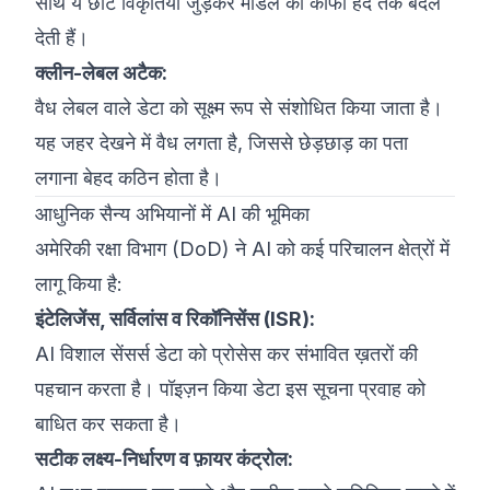
साथ ये छोटे विकृतियाँ जुड़कर मॉडल को काफी हद तक बदल
देती हैं।
क्लीन-लेबल अटैक:
वैध लेबल वाले डेटा को सूक्ष्म रूप से संशोधित किया जाता है।
यह जहर देखने में वैध लगता है, जिससे छेड़छाड़ का पता
लगाना बेहद कठिन होता है।
आधुनिक सैन्य अभियानों में AI की भूमिका
अमेरिकी रक्षा विभाग (DoD) ने AI को कई परिचालन क्षेत्रों में
लागू किया है:
इंटेलिजेंस, सर्विलांस व रिकॉनिसेंस (ISR):
AI विशाल सेंसर्स डेटा को प्रोसेस कर संभावित ख़तरों की
पहचान करता है। पॉइज़न किया डेटा इस सूचना प्रवाह को
बाधित कर सकता है।
सटीक लक्ष्य-निर्धारण व फ़ायर कंट्रोल: