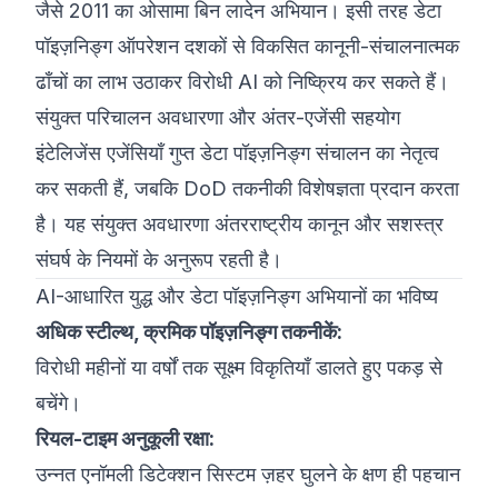
जैसे 2011 का ओसामा बिन लादेन अभियान। इसी तरह डेटा
पॉइज़निङ्ग ऑपरेशन दशकों से विकसित कानूनी-संचालनात्मक
ढाँचों का लाभ उठाकर विरोधी AI को निष्क्रिय कर सकते हैं।
संयुक्त परिचालन अवधारणा और अंतर-एजेंसी सहयोग
इंटेलिजेंस एजेंसियाँ गुप्त डेटा पॉइज़निङ्ग संचालन का नेतृत्व
कर सकती हैं, जबकि DoD तकनीकी विशेषज्ञता प्रदान करता
है। यह संयुक्त अवधारणा अंतरराष्ट्रीय कानून और सशस्त्र
संघर्ष के नियमों के अनुरूप रहती है।
AI-आधारित युद्ध और डेटा पॉइज़निङ्ग अभियानों का भविष्य
अधिक स्टील्थ, क्रमिक पॉइज़निङ्ग तकनीकें:
विरोधी महीनों या वर्षों तक सूक्ष्म विकृतियाँ डालते हुए पकड़ से
बचेंगे।
रियल-टाइम अनुकूली रक्षा:
उन्नत एनॉमली डिटेक्शन सिस्टम ज़हर घुलने के क्षण ही पहचान