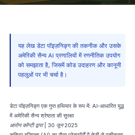
यह लेख डेटा पॉइज़निङ्ग की तकनीक और उसके
अमेरिकी सैन्य AI प्रणालियों में रणनीतिक उपयोग
को समझाता है, जिसमें कोड उदाहरण और कानूनी
पहलुओं पर भी चर्चा है।
डेटा पॉइज़निङ्ग एक गुप्त हथियार के रूप में: AI-आधारित युद्ध
में अमेरिकी सैन्य श्रेष्ठता की सुरक्षा
आरोन कॉन्टी द्वारा | 30 जून 2025
🇮🇳
कृत्रिम बुद्धिमत्ता (AI) का सैन्य प्लेटफ़ॉर्मों में तेज़ी से एकीकरण