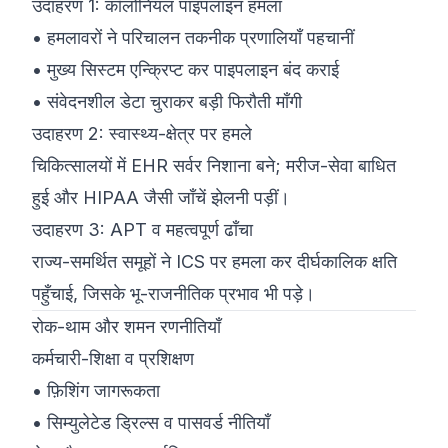
उदाहरण 1: कॉलोनियल पाइपलाइन हमला
• हमलावरों ने परिचालन तकनीक प्रणालियाँ पहचानीं
• मुख्य सिस्टम एन्क्रिप्ट कर पाइपलाइन बंद कराई
• संवेदनशील डेटा चुराकर बड़ी फिरौती माँगी
उदाहरण 2: स्वास्थ्य-क्षेत्र पर हमले
चिकित्सालयों में EHR सर्वर निशाना बने; मरीज-सेवा बाधित
हुई और HIPAA जैसी जाँचें झेलनी पड़ीं।
उदाहरण 3: APT व महत्वपूर्ण ढाँचा
राज्य-समर्थित समूहों ने ICS पर हमला कर दीर्घकालिक क्षति
पहुँचाई, जिसके भू-राजनीतिक प्रभाव भी पड़े।
रोक-थाम और शमन रणनीतियाँ
कर्मचारी-शिक्षा व प्रशिक्षण
• फ़िशिंग जागरूकता
• सिम्युलेटेड ड्रिल्स व पासवर्ड नीतियाँ