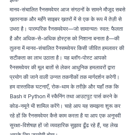
मानव-संचालित रैनसमवेयर आज संगठनों के सामने मौजूद सबसे
©
2026
8200 साइबर बूटकैंप
ख़तरनाक और महँगे साइबर ख़तरों में से एक के रूप में तेज़ी से
उभरा है। पारम्परिक रैनसमवेयर—जो सामान्यतः स्वत: फैलता
है और अधिक-से-अधिक होस्ट्स को निशाना बनाता है—की
तुलना में मानव-संचालित रैनसमवेयर किसी जीवित हमलावर की
सटीकता का लाभ उठाता है। यह ब्लॉग-पोस्ट आपको
रैनसमवेयर की मूल बातों से लेकर आधुनिक हमलावरों द्वारा
प्रयोग की जाने वाली उन्नत तकनीकों तक मार्गदर्शन करेगी।
हम वास्तविक घटनाएँ, रोक-थाम के तरीक़े और यहाँ तक कि
Bash व Python में स्कैनिंग तथा आउटपुट पार्स करने के
कोड-नमूने भी शामिल करेंगे। चाहे आप यह समझना शुरू कर
रहे हों कि रैनसमवेयर कैसे काम करता है या आप एक अनुभवी
सुरक्षा-विशेषज्ञ हों जो व्यवहारिक सुझाव ढूँढ रहे हैं, यह लेख
आपके लिए उपयोगी होगा।