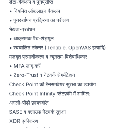
डेटा-बैकअप व पुनर्प्राप्ति
• नियमित ऑफ़लाइन बैकअप
• पुनर्स्थापन प्रक्रिया का परीक्षण
भेद्यता-प्रबंधन
• आक्रामक पैच-शेड्यूल
• स्वचालित स्कैनर (Tenable, OpenVAS इत्यादि)
मज़बूत प्रमाणीकरण व न्यूनतम-विशेषाधिकार
• MFA लागू करें
• Zero-Trust व नेटवर्क सेगमेंटेशन
Check Point की रैनसमवेयर सुरक्षा का उपयोग
Check Point Infinity प्लेटफ़ॉर्म में शामिल:
अगली-पीढ़ी फ़ायरवॉल
SASE व क्लाउड नेटवर्क सुरक्षा
XDR एकीकरण