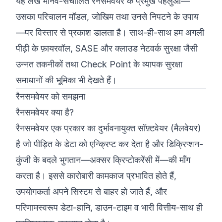
यह लेख मानव-संचालित रैनसमवेयर के प्रमुख पहलुओं—
उसका परिचालन मॉडल, जोखिम तथा उनसे निपटने के उपाय
—पर विस्तार से प्रकाश डालता है। साथ-ही-साथ हम अगली
पीढ़ी के फ़ायरवॉल, SASE और क्लाउड नेटवर्क सुरक्षा जैसी
उन्नत तकनीकों तथा Check Point के व्यापक सुरक्षा
समाधानों की भूमिका भी देखते हैं।
रैनसमवेयर को समझना
रैनसमवेयर क्या है?
रैनसमवेयर एक प्रकार का दुर्भावनायुक्त सॉफ़्टवेयर (मैलवेयर)
है जो पीड़ित के डेटा को एन्क्रिप्ट कर देता है और डिक्रिप्शन-
कुंजी के बदले भुगतान—अक्सर क्रिप्टोकरेंसी में—की माँग
करता है। इससे कारोबारी कामकाज प्रभावित होते हैं,
उपयोगकर्ता अपने सिस्टम से बाहर हो जाते हैं, और
परिणामस्वरूप डेटा-हानि, डाउन-टाइम व भारी वित्तीय-साथ ही