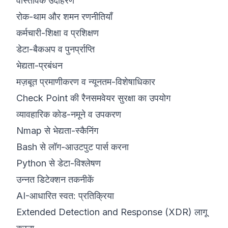
वास्तविक उदाहरण
रोक-थाम और शमन रणनीतियाँ
कर्मचारी-शिक्षा व प्रशिक्षण
डेटा-बैकअप व पुनर्प्राप्ति
भेद्यता-प्रबंधन
मज़बूत प्रमाणीकरण व न्यूनतम-विशेषाधिकार
Check Point की रैनसमवेयर सुरक्षा का उपयोग
व्यावहारिक कोड-नमूने व उपकरण
Nmap से भेद्यता-स्कैनिंग
Bash से लॉग-आउटपुट पार्स करना
Python से डेटा-विश्लेषण
उन्नत डिटेक्शन तकनीकें
AI-आधारित स्वत: प्रतिक्रिया
Extended Detection and Response (XDR) लागू