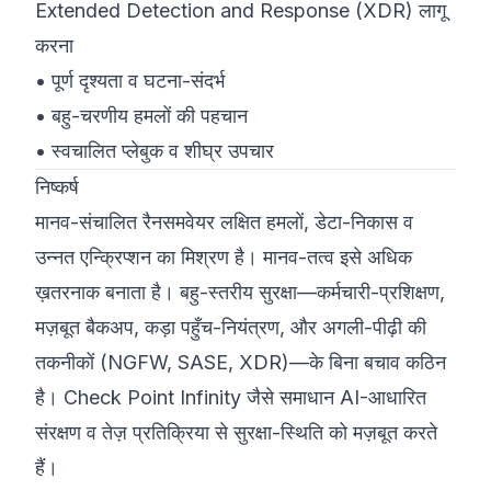
Extended Detection and Response (XDR) लागू
करना
• पूर्ण दृश्यता व घटना-संदर्भ
• बहु-चरणीय हमलों की पहचान
• स्वचालित प्लेबुक व शीघ्र उपचार
निष्कर्ष
मानव-संचालित रैनसमवेयर लक्षित हमलों, डेटा-निकास व
उन्नत एन्क्रिप्शन का मिश्रण है। मानव-तत्व इसे अधिक
ख़तरनाक बनाता है। बहु-स्तरीय सुरक्षा—कर्मचारी-प्रशिक्षण,
मज़बूत बैकअप, कड़ा पहुँच-नियंत्रण, और अगली-पीढ़ी की
तकनीकों (NGFW, SASE, XDR)—के बिना बचाव कठिन
है। Check Point Infinity जैसे समाधान AI-आधारित
संरक्षण व तेज़ प्रतिक्रिया से सुरक्षा-स्थिति को मज़बूत करते
हैं।