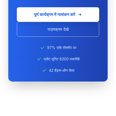
पूर्ण कार्यक्रम में नामांकन करें
पाठ्यक्रम देखें
97% जॉब प्लेसमेंट दर
एलीट यूनिट 8200 तकनीकें
42 हैंड्स-ऑन लैब्स