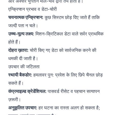
और अक्सर भुगतान मोल-भाव द्वारा तय होता है।
एन्क्रिप्शन प्रभाव व डेटा-चोरी
चयनात्मक एन्क्रिप्शन:
कुछ सिस्टम छोड़ दिए जाते हैं ताकि
जल्दी पता न चले।
उच्च-मूल्य लक्ष्य:
मिशन-क्रिटिकल डेटा वाले सर्वर प्राथमिक
होते हैं।
दोहरा ख़तरा:
चोरी किए गए डेटा को सार्वजनिक करने की
धमकी दी जाती है।
उपचार की जटिलता
स्थायी बैकडोर:
हमलावर पुन: प्रवेश के लिए छिपे चैनल छोड़
सकते हैं।
कंप्रमाइज़्ड क्रेडेंशियल:
पासवर्ड रीसेट व पहचान सत्यापन
ज़रूरी।
अनुकूलित उपचार:
हर घटना का रास्ता अलग हो सकता है;