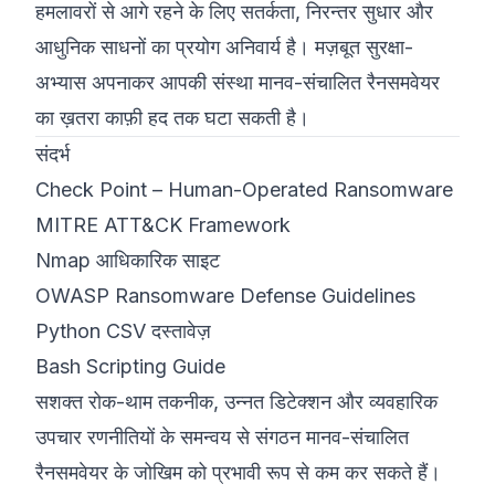
हमलावरों से आगे रहने के लिए सतर्कता, निरन्तर सुधार और
आधुनिक साधनों का प्रयोग अनिवार्य है। मज़बूत सुरक्षा-
अभ्यास अपनाकर आपकी संस्था मानव-संचालित रैनसमवेयर
का ख़तरा काफ़ी हद तक घटा सकती है।
संदर्भ
Check Point – Human-Operated Ransomware
MITRE ATT&CK Framework
Nmap आधिकारिक साइट
OWASP Ransomware Defense Guidelines
Python CSV दस्तावेज़
Bash Scripting Guide
सशक्त रोक-थाम तकनीक, उन्नत डिटेक्शन और व्यवहारिक
उपचार रणनीतियों के समन्वय से संगठन मानव-संचालित
रैनसमवेयर के जोखिम को प्रभावी रूप से कम कर सकते हैं।