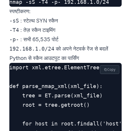
स्पष्टीकरण:
-sS
: स्टेल्थ SYN स्कैन
-T4
: तेज़ स्कैन टाइमिंग
-p-
: सभी 65,535 पोर्ट
192.168.1.0/24
को अपने नेटवर्क रेंज से बदलें
Python से स्कैन आउटपुट का पार्सिंग
import xml.etree.ElementTree as ET

Copy
def parse_nmap_xml(xml_file):

    tree = ET.parse(xml_file)

    root = tree.getroot()

    for host in root.findall('host'):
