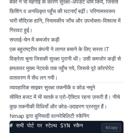
बैंकों ने भी महँगाई के कारण सुरक्षा-अपडेट धीमे किये, जिससे
फ़िशिंग व अनधिकृत पहुँच की घटनाएँ बढ़ीं। परिणामस्वरूप
भारी मौद्रिक हानि, नियामकीय जाँच और उपभोक्ता-विश्वास में
गिरावट हुई।
सप्लाई-चेन में कमजोर कड़ी
एक बहुराष्ट्रीय कंपनी ने लागत बचाने के लिए सस्ता IT
विक्रेता चुना जिसकी सुरक्षा पुरानी थी। उसी कमजोर कड़ी से
हमलावर मुख्य नेटवर्क तक पहुँच गये, जिससे पूरे कॉरपोरेट
वातावरण में सेंध लग गयी।
व्यावहारिक साइबर सुरक्षा तकनीकें व कोड नमूने
सीमित बजट में भी सतर्क व प्रो-ऐक्टिव रहना ज़रूरी है। नीचे
कुछ तकनीकी विधियाँ और कोड-उदाहरण प्रस्तुत हैं।
Nmap द्वारा बुनियादी वल्नरेबिलिटी स्कैनिंग
# सभी पोर्ट पर स्टेल्थ SYN स्कैन

Copy