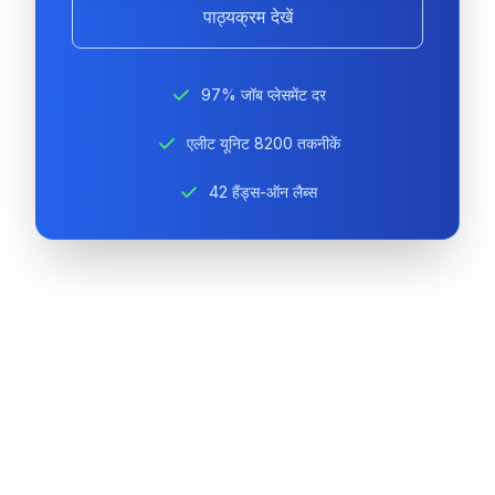
पाठ्यक्रम देखें
97% जॉब प्लेसमेंट दर
एलीट यूनिट 8200 तकनीकें
42 हैंड्स-ऑन लैब्स