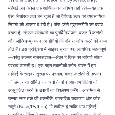
महँगाई अब केवल एक आर्थिक चर्चा-विषय नहीं रही—यह एक
©
2026
8200 साइबर बूटकैंप
ऐसा निर्धारक तत्व बन चुकी है जो वैश्विक स्तर पर व्यवसायिक
निर्णयों को आकार दे रही है। जैसे-जैसे मुद्रास्फीति का दबाव
बढ़ता है, संगठन संसाधनों का पुनर्विनियोजन, बजट में कटौती
और जोखिम-प्रबंधन रणनीतियों की दोबारा जाँच करने को बाध्य
होते हैं। इस प्रक्रिया में साइबर सुरक्षा एक अत्यधिक महत्वपूर्ण
—परंतु अक्सर नज़रअंदाज़—क्षेत्र है जिस पर महँगाई सीधा
प्रभाव डालती है। इस गहन तकनीकी ब्लॉग-पोस्ट में हम
महँगाई के साइबर सुरक्षा पर प्रभाव, बजट कटौती से उत्पन्न
जोखिम, तथा सीमित संसाधनों के बीच रक्षा-रणनीतियों को
अनुकूलित करने के उपायों का विश्लेषण करेंगे। आरंभिक से
उन्नत स्तर तक की तकनीकें, वास्तविक उदाहरण और कोड
नमूने (Bash/Python) भी शामिल हैं ताकि आप महँगाई-
प्रभावित परिवेश में साइबर सुरक्षा के व्यावहारिक पहलुओं को