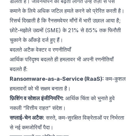
डालती है। जीवनयापन की बढ़ती लागत उन्हें तेज़ी से पैसे
कमाने के लिये अधिक जटिल हमले करने को प्रेरित करती है।
रिसर्च दिखाती है कि रैनसमवेयर माँगों में भारी उछाल आया है;
छोटे-मझोले उद्यमों (SME) के 21% से 85% तक फिरौती
चुकाने के आँकड़े दर्ज हुए हैं।
बदलते अटैक वेक्टर व रणनीतियाँ
आर्थिक परिदृश्य बदलते ही हमलावर भी अपनी रणनीतियाँ
बदलते हैं:
Ransomware-as-a-Service (RaaS):
कम-कुशल
हमलावरों को भी सक्षम बनाता है।
फ़िशिंग व सोशल इंजीनियरिंग:
आर्थिक चिंता को भुनाते हुवे
नकली “वित्तीय राहत” संदेश।
सप्लाई-चेन अटैक:
सस्ते, कम-सुरक्षित विक्रेताओं पर निर्भरता
से नई कमजोरियाँ पैदा।