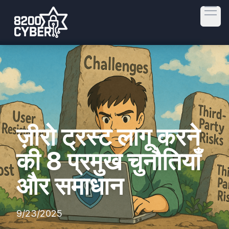
Open
ज़ीरो ट्रस्ट लागू करने
की 8 प्रमुख चुनौतियाँ
और समाधान
9/23/2025