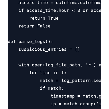
    access_time = datetime.datetime.st
    if access_time.hour < 8 or access_
        return True

    return False

def parse_logs():

    suspicious_entries = []

    with open(log_file_path, 'r') as f
        for line in f:

            match = log_pattern.search
            if match:

                timestamp = match.grou
                ip = match.group('ip')