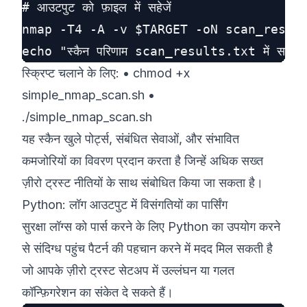
# आउटपुट को फ़ाइल में सहेजें

nmap -T4 -A -v $TARGET -oN scan_result
स्क्रिप्ट चलाने के लिए: • chmod +x
simple_nmap_scan.sh •
./simple_nmap_scan.sh
यह स्कैन खुले पोर्ट्स, संबंधित सेवाओं, और संभावित
कमजोरियों का विवरण प्रदान करता है जिन्हें अधिक सख्त
ज़ीरो ट्रस्ट नीतियों के साथ संबोधित किया जा सकता है।
Python: लॉग आउटपुट में विसंगतियों का पार्सिंग
सुरक्षा लॉग्स को पार्स करने के लिए Python का उपयोग करने
से संदिग्ध पहुंच पैटर्न की पहचान करने में मदद मिल सकती है
जो आपके ज़ीरो ट्रस्ट सेटअप में उल्लंघन या गलत
कॉन्फ़िगरेशन का संकेत दे सकते हैं।