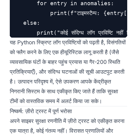
        for entry in anomalies:

            print(f"टाइमस्टैम्प: {entry['
    else:

यह Python स्क्रिप्ट लॉग प्रविष्टियों को पढ़ती है, विसंगतियों
को फ्लैग करने के लिए एक हीयूरिस्टिक लागू करती है (जैसे
व्यावसायिक घंटों के बाहर पहुंच प्रयास या गैर-200 स्थिति
प्रतिक्रियाएँ), और संदिग्ध घटनाओं की सूची आउटपुट करती
है। उत्पादन परिदृश्य में, ऐसे उपकरण आपके केंद्रीकृत
निगरानी सिस्टम के साथ एकीकृत किए जाते हैं ताकि सुरक्षा
टीमों को वास्तविक समय में अलर्ट किया जा सके।
निष्कर्ष: ज़ीरो ट्रस्ट में पूर्ण भरोसा
अपने साइबर सुरक्षा रणनीति में ज़ीरो ट्रस्ट को एकीकृत करना
एक यात्रा है, कोई गंतव्य नहीं। विरासत प्रणालियों और