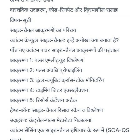
वास्तविक उदाहरण, कोड-स्निपेट और क्रियाशील सलाह
विषय-सूची
साइड-चैनल आक्रमणों का परिचय
क्वांटम कंप्यूटर साइड-चैनल: इन्हें अनोखा क्या बनाता है?
पाँच नए क्वांटम पावर साइड-चैनल आक्रमणों की पड़ताल
आक्रमण 1: पल्स एम्प्लीट्यूड विश्लेषण
आक्रमण 2: पल्स अवधि प्रोफाइलिंग
आक्रमण 3: इंटर-क्यूबिट क्रॉस-टॉक मॉनिटरिंग
आक्रमण 4: टाइमिंग जिटर एक्सट्रैक्शन
आक्रमण 5: रिसोर्स कंटेंशन अटैक
हैण्ड-ऑन: साइड-चैनल रिसाव स्कैन व विश्लेषण
उदाहरण: कंट्रोल-पल्स मेटाडेटा निकालना
क्वांटम सेंसिंग एक साइड-चैनल हथियार के रूप में (SCA-QS