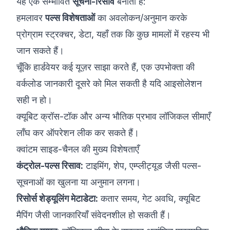
यह एक सम्भावित
सूचना-रिसाव
बनाता है:
हमलावर
पल्स विशेषताओं
का अवलोकन/अनुमान करके
प्रोग्राम स्ट्रक्चर, डेटा, यहाँ तक कि कुछ मामलों में रहस्य भी
जान सकते हैं।
चूँकि हार्डवेयर कई यूज़र साझा करते हैं, एक उपभोक्ता की
वर्कलोड जानकारी दूसरे को मिल सकती है यदि आइसोलेशन
सही न हो।
क्यूबिट क्रॉस-टॉक और अन्य भौतिक प्रभाव लॉजिकल सीमाएँ
लाँघ कर ऑपरेशन लीक कर सकते हैं।
क्वांटम साइड-चैनल की मुख्य विशेषताएँ
कंट्रोल-पल्स रिसाव:
टाइमिंग, शेप, एम्प्लीट्यूड जैसी पल्स-
सूचनाओं का खुलना या अनुमान लगना।
रिसोर्स शेड्यूलिंग मेटाडेटा:
कतार समय, गेट अवधि, क्यूबिट
मैपिंग जैसी जानकारियाँ संवेदनशील हो सकती हैं।