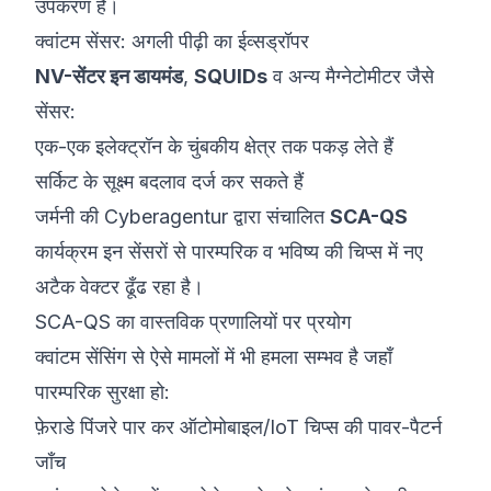
उपकरण हैं।
क्वांटम सेंसर: अगली पीढ़ी का ईव्सड्रॉपर
NV-सेंटर इन डायमंड
,
SQUIDs
व अन्य मैग्नेटोमीटर जैसे
सेंसर:
एक-एक इलेक्ट्रॉन के चुंबकीय क्षेत्र तक पकड़ लेते हैं
सर्किट के सूक्ष्म बदलाव दर्ज कर सकते हैं
जर्मनी की
Cyberagentur
द्वारा संचालित
SCA-QS
कार्यक्रम इन सेंसरों से पारम्परिक व भविष्य की चिप्स में नए
अटैक वेक्टर ढूँढ रहा है।
SCA-QS का वास्तविक प्रणालियों पर प्रयोग
क्वांटम सेंसिंग से ऐसे मामलों में भी हमला सम्भव है जहाँ
पारम्परिक सुरक्षा हो:
फ़ेराडे पिंजरे पार कर ऑटोमोबाइल/IoT चिप्स की पावर-पैटर्न
जाँच