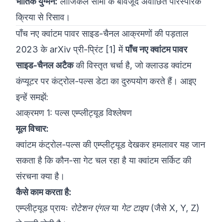
भौतिक युग्मन:
लॉजिकल सीमा के बावजूद अवांछित पारस्परिक
क्रिया से रिसाव।
पाँच नए क्वांटम पावर साइड-चैनल आक्रमणों की पड़ताल
2023 के arXiv प्री-प्रिंट [1] में
पाँच नए क्वांटम पावर
साइड-चैनल अटैक
की विस्तृत चर्चा है, जो क्लाउड क्वांटम
कंप्यूटर पर कंट्रोल-पल्स डेटा का दुरुपयोग करते हैं। आइए
इन्हें समझें:
आक्रमण 1: पल्स एम्प्लीट्यूड विश्लेषण
मूल विचार:
क्वांटम कंट्रोल-पल्स की एम्प्लीट्यूड देखकर हमलावर यह जान
सकता है कि कौन-सा गेट चल रहा है या क्वांटम सर्किट की
संरचना क्या है।
कैसे काम करता है:
एम्प्लीट्यूड प्रायः
रोटेशन एंगल
या
गेट टाइप
(जैसे X, Y, Z)