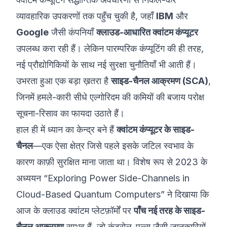
व्यावहारिक उपकरणों तक पहुँच चुकी है, जहाँ
IBM
और
©
2026
8200 साइबर बूटकैंप
Google
जैसी कंपनियाँ
क्लाउड-आधारित क्वांटम कंप्यूटर
उपलब्ध करा रही हैं। लेकिन पारम्परिक कंप्यूटिंग की ही तरह,
नई प्रौद्योगिकियों के साथ नई सुरक्षा चुनौतियाँ भी आती हैं।
उभरता हुआ एक बड़ा ख़तरा है
साइड-चैनल आक्रमण (SCA)
,
जिनमें हमले-कारी सीधे एल्गोरिदम की कमियों की बजाय परोक्ष
सूचना-रिसाव का फायदा उठाते हैं।
हाल ही में ध्यान का केन्द्र बने हैं
क्वांटम कंप्यूटर के साइड-
चैनल
—एक ऐसा क्षेत्र जिसे पहले इसके जटिल स्वभाव के
कारण काफ़ी सुरक्षित माना जाता था। विशेष रूप से 2023 के
अध्ययन “
Exploring Power Side-Channels in
Cloud-Based Quantum Computers
” ने दिखाया कि
आज के क्लाउड क्वांटम प्लेटफ़ॉर्मों पर
पाँच नई तरह के साइड-
चैनल आक्रमण
सम्भव हैं, जो कंट्रोल-पल्स जैसी जानकारियों