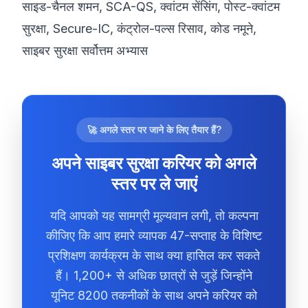
साइड-चैनल शमन, SCA-QS, क्वांटम सेंसिंग, पोस्ट-क्वांटम
सुरक्षा, Secure-IC, कंट्रोल-पल्स रिसाव, कोड नमूने,
साइबर सुरक्षा सर्वोत्तम अभ्यास
🚀 अगले स्तर पर जाने के लिए तैयार हैं?
अपने साइबर सुरक्षा करियर को अगले
स्तर पर ले जाएं
यदि आपको यह सामग्री मूल्यवान लगी, तो कल्पना
कीजिए कि आप हमारे व्यापक 47-सप्ताह के विशिष्ट
प्रशिक्षण कार्यक्रम के साथ क्या हासिल कर सकते
हैं। 1,200+ से अधिक छात्रों से जुड़ें जिन्होंने
यूनिट 8200 तकनीकों के साथ अपने करियर को