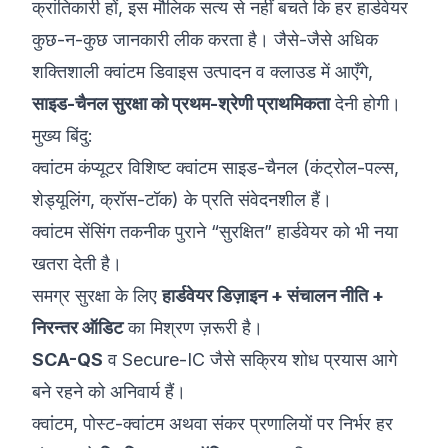
क्रांतिकारी हों, इस मौलिक सत्य से नहीं बचते कि हर हार्डवेयर
कुछ-न-कुछ जानकारी लीक करता है। जैसे-जैसे अधिक
शक्तिशाली क्वांटम डिवाइस उत्पादन व क्लाउड में आएँगे,
साइड-चैनल सुरक्षा को प्रथम-श्रेणी प्राथमिकता
देनी होगी।
मुख्य बिंदु:
क्वांटम कंप्यूटर विशिष्ट क्वांटम साइड-चैनल (कंट्रोल-पल्स,
शेड्यूलिंग, क्रॉस-टॉक) के प्रति संवेदनशील हैं।
क्वांटम सेंसिंग तकनीक पुराने “सुरक्षित” हार्डवेयर को भी नया
खतरा देती है।
समग्र सुरक्षा के लिए
हार्डवेयर डिज़ाइन + संचालन नीति +
निरन्तर ऑडिट
का मिश्रण ज़रूरी है।
SCA-QS
व Secure-IC जैसे सक्रिय शोध प्रयास आगे
बने रहने को अनिवार्य हैं।
क्वांटम, पोस्ट-क्वांटम अथवा संकर प्रणालियों पर निर्भर हर