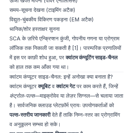
ऊर्जा खपत मापना (पावर एनालिसिस)
समय-सूचना देखना (टाइमिंग अटैक)
विद्युत-चुंबकीय विकिरण पकड़ना (EM अटैक)
ध्वनिक/शोर हस्ताक्षर सुनना
SCA के ज़रिये एन्क्रिप्शन कुंजी, गोपनीय गणना या प्रोग्राम
लॉजिक तक निकाली जा सकती है [1]। पारम्परिक प्रणालियों
में इस पर काफ़ी शोध हुआ, पर
क्वांटम कंप्यूटिंग साइड-चैनल
को हाल तक कम आँका गया था।
क्वांटम कंप्यूटर साइड-चैनल: इन्हें अनोखा क्या बनाता है?
क्वांटम कंप्यूटर
क्यूबिट
व
क्वांटम गेट
पर काम करते हैं, जिन्हें
कंट्रोल-पल्स
—माइक्रोवेव या लेज़र सिग्नल—से चलाया जाता
है। सार्वजनिक क्लाउड प्लेटफ़ॉर्म प्रायः उपयोगकर्ताओं को
पल्स-स्तरीय जानकारी
देते हैं ताकि निम्न-स्तर का प्रोग्रामिंग
व अनुकूलन सम्भव हो सके।