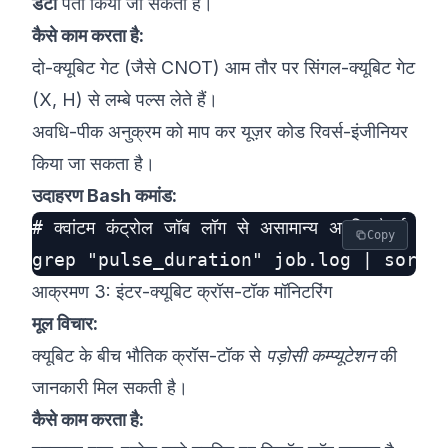
डेटा
पता किया जा सकता है।
कैसे काम करता है:
दो-क्यूबिट गेट (जैसे CNOT) आम तौर पर सिंगल-क्यूबिट गेट
(X, H) से लम्बे पल्स लेते हैं।
अवधि-पीक अनुक्रम को माप कर यूज़र कोड रिवर्स-इंजीनियर
किया जा सकता है।
उदाहरण Bash कमांड:
# क्वांटम कंट्रोल जॉब लॉग से असामान्य अवधि पैटर्न खोजें

Copy
आक्रमण 3: इंटर-क्यूबिट क्रॉस-टॉक मॉनिटरिंग
मूल विचार:
क्यूबिट के बीच भौतिक क्रॉस-टॉक से
पड़ोसी कम्प्यूटेशन
की
जानकारी मिल सकती है।
कैसे काम करता है: