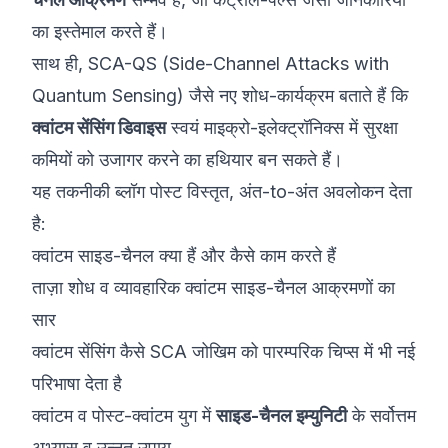
का इस्तेमाल करते हैं।
साथ ही,
SCA-QS (Side-Channel Attacks with
Quantum Sensing)
जैसे नए शोध-कार्यक्रम बताते हैं कि
क्वांटम सेंसिंग डिवाइस
स्वयं माइक्रो-इलेक्ट्रॉनिक्स में सुरक्षा
कमियों को उजागर करने का हथियार बन सकते हैं।
यह तकनीकी ब्लॉग पोस्ट विस्तृत, अंत-to-अंत अवलोकन देता
है:
क्वांटम साइड-चैनल क्या हैं और कैसे काम करते हैं
ताज़ा शोध व व्यावहारिक क्वांटम साइड-चैनल आक्रमणों का
सार
क्वांटम सेंसिंग कैसे SCA जोखिम को पारम्परिक चिप्स में भी नई
परिभाषा देता है
क्वांटम व पोस्ट-क्वांटम युग में
साइड-चैनल इम्युनिटी
के सर्वोत्तम
अभ्यास व उन्नत उपाय