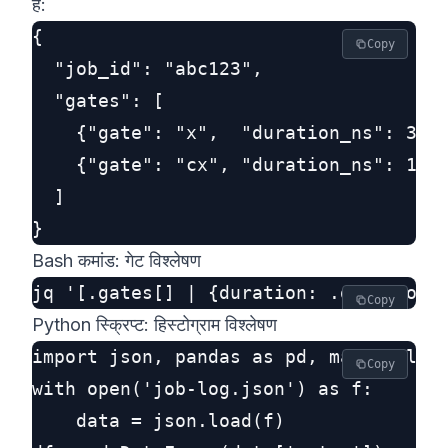
है:
{

Copy
  "job_id": "abc123",

  "gates": [

    {"gate": "x",  "duration_ns": 35, 
    {"gate": "cx", "duration_ns": 160,
  ]

Bash कमांड: गेट विश्लेषण
Copy
Python स्क्रिप्ट: हिस्टोग्राम विश्लेषण
import json, pandas as pd, matplotlib.
Copy
with open('job-log.json') as f:

    data = json.load(f)
