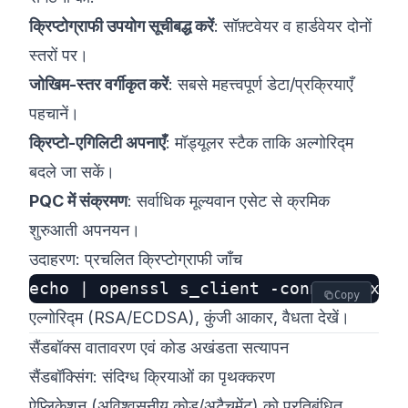
क्रिप्टोग्राफी उपयोग सूचीबद्ध करें
: सॉफ़्टवेयर व हार्डवेयर दोनों
स्तरों पर।
जोखिम-स्तर वर्गीकृत करें
: सबसे महत्त्वपूर्ण डेटा/प्रक्रियाएँ
पहचानें।
क्रिप्टो-एगिलिटी अपनाएँ
: मॉड्यूलर स्टैक ताकि अल्गोरिद्म
बदले जा सकें।
PQC में संक्रमण
: सर्वाधिक मूल्यवान एसेट से क्रमिक
शुरुआती अपनयन।
उदाहरण: प्रचलित क्रिप्टोग्राफी जाँच
Copy
एल्गोरिद्म (RSA/ECDSA), कुंजी आकार, वैधता देखें।
सैंडबॉक्स वातावरण एवं कोड अखंडता सत्यापन
सैंडबॉक्सिंग: संदिग्ध क्रियाओं का पृथक्करण
ऐप्लिकेशन (अविश्‍वसनीय कोड/अटैचमेंट) को प्रतिबंधित