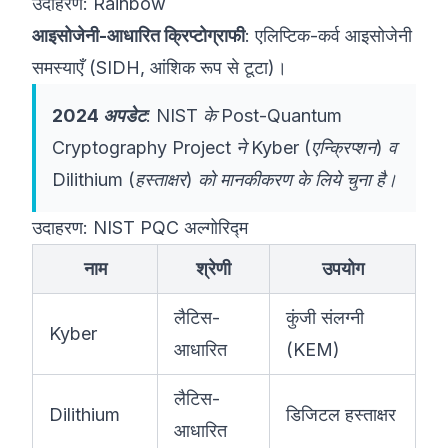
उदाहरण: Rainbow
आइसोजेनी-आधारित क्रिप्टोग्राफी
: एलिप्टिक-कर्व आइसोजेनी
समस्याएँ (SIDH, आंशिक रूप से टूटा)।
2024 अपडेट
: NIST के
Post-Quantum
Cryptography Project
ने Kyber (एन्क्रिप्शन) व
Dilithium (हस्ताक्षर) को मानकीकरण के लिये चुना है।
उदाहरण: NIST PQC अल्गोरिद्म
नाम
श्रेणी
उपयोग
लैटिस-
कुंजी संलग्नी
Kyber
आधारित
(KEM)
लैटिस-
Dilithium
डिजिटल हस्ताक्षर
आधारित