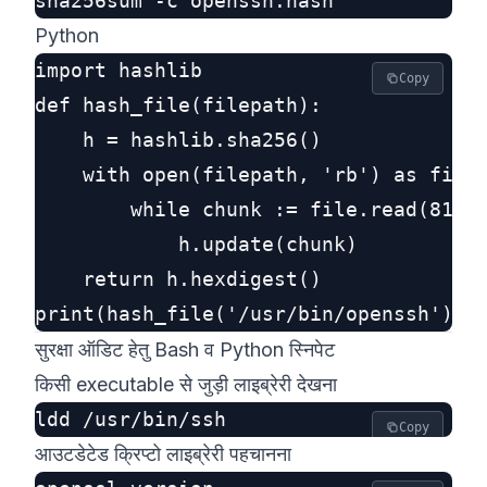
Python
import hashlib

Copy
def hash_file(filepath):

    h = hashlib.sha256()

    with open(filepath, 'rb') as file:
        while chunk := file.read(8192)
            h.update(chunk)

    return h.hexdigest()

सुरक्षा ऑडिट हेतु Bash व Python स्निपेट
किसी executable से जुड़ी लाइब्रेरी देखना
Copy
आउटडेटेड क्रिप्टो लाइब्रेरी पहचानना