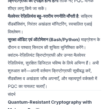
क्रिप्टोग्राफी को एगाइल होना होगा
ताकि नए PQC मानक
शीघ्र लागू किये जा सकें।
मैलवेयर रेज़िलियंस बहु-स्तरीय रणनीति माँगती है
: सक्रिय
सैंडबॉक्सिंग, निरंतर अखंडता मॉनिटरिंग, स्वचालित एआई
विश्लेषण।
सुरक्षा ऑडिट एवं ऑटोमेशन (Bash/Python)
माइग्रेशन के
दौरान व पश्चात् सिस्टम की शुचिता सुनिश्चित करेंगे।
क्वांटम-रेज़िलियंट क्रिप्टोग्राफी और उन्नत मैलवेयर
रेज़िलियंस, सुरक्षित डिजिटल भविष्य के लिये अभिन्न हैं। अभी
शुरुआत करें—अपनी वर्तमान क्रिप्टोग्राफी सूचीबद्ध करें,
सैंडबॉक्स व अखंडता जाँच अपनाएँ, और महत्वपूर्ण वर्कफ़्लो में
PQC का पायलट चलाएँ।
संदर्भ
Quantum-Resistant Cryptography with