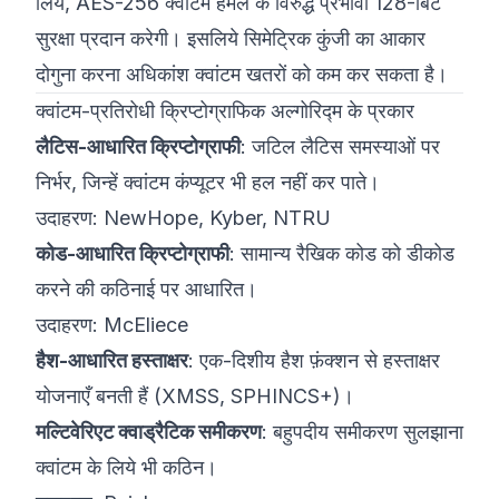
लिये, AES-256 क्वांटम हमले के विरुद्ध प्रभावी 128-बिट
सुरक्षा प्रदान करेगी। इसलिये सिमेट्रिक कुंजी का आकार
दोगुना करना अधिकांश क्वांटम खतरों को कम कर सकता है।
क्वांटम-प्रतिरोधी क्रिप्टोग्राफिक अल्गोरिद्म के प्रकार
लैटिस-आधारित क्रिप्टोग्राफी
: जटिल लैटिस समस्याओं पर
निर्भर, जिन्हें क्वांटम कंप्यूटर भी हल नहीं कर पाते।
उदाहरण: NewHope, Kyber, NTRU
कोड-आधारित क्रिप्टोग्राफी
: सामान्य रैखिक कोड को डीकोड
करने की कठिनाई पर आधारित।
उदाहरण: McEliece
हैश-आधारित हस्ताक्षर
: एक-दिशीय हैश फ़ंक्शन से हस्ताक्षर
योजनाएँ बनती हैं (XMSS, SPHINCS+)।
मल्टिवेरिएट क्वाड्रैटिक समीकरण
: बहुपदीय समीकरण सुलझाना
क्वांटम के लिये भी कठिन।