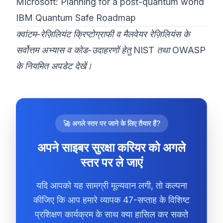
Microsoft: Planning for a post-quantum world
IBM Quantum Safe Roadmap
क्वांटम-रेज़िलियंट क्रिप्टोग्राफी व मैलवेयर रेज़िलियंस के
सर्वोत्तम अभ्यास व कोड-उदाहरणों हेतु
NIST
तथा
OWASP
के नियमित अपडेट देखें।
🚀 अगले स्तर पर जाने के लिए तैयार हैं?
अपने साइबर सुरक्षा करियर को अगले
स्तर पर ले जाएं
यदि आपको यह सामग्री मूल्यवान लगी, तो कल्पना
कीजिए कि आप हमारे व्यापक 47-सप्ताह के विशिष्ट
प्रशिक्षण कार्यक्रम के साथ क्या हासिल कर सकते