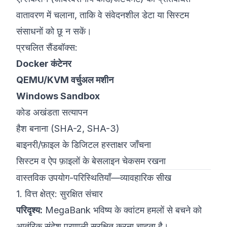
वातावरण में चलाना, ताकि वे संवेदनशील डेटा या सिस्टम
संसाधनों को छू न सकें।
प्रचलित सैंडबॉक्स:
Docker कंटेनर
QEMU/KVM वर्चुअल मशीन
Windows Sandbox
कोड अखंडता सत्यापन
हैश बनाना (SHA-2, SHA-3)
बाइनरी/फ़ाइल के डिजिटल हस्ताक्षर जाँचना
सिस्टम व ऐप फ़ाइलों के बेसलाइन चेकसम रखना
वास्तविक उपयोग-परिस्थितियाँ—व्यावहारिक सीख
1. वित्त क्षेत्र: सुरक्षित संचार
परिदृश्य:
MegaBank भविष्य के क्वांटम हमलों से बचने को
आतंरिक संदेश प्रणाली सुरक्षित करना चाहता है।