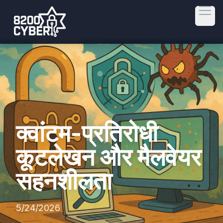
Open
क्वांटम-प्रतिरोधी
कूटलेखन और मैलवेयर
सहनशीलता
5/24/2026