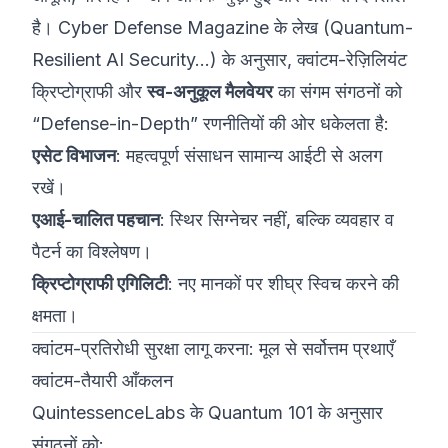
है।
Cyber Defense Magazine
के लेख (
Quantum-
Resilient AI Security...
) के अनुसार, क्वांटम-रेज़िलियंट
क्रिप्टोग्राफी और
स्व-अनुकूल मैलवेयर
का संगम संगठनों को
“Defense-in-Depth” रणनीतियों की ओर धकेलता है:
एसेट विभाजन
: महत्वपूर्ण संसाधन सामान्य आईटी से अलग
रखें।
एआई-चालित पहचान
: स्थिर सिग्नेचर नहीं, बल्कि व्यवहार व
पैटर्न का विश्लेषण।
क्रिप्टोग्राफी एगिलिटी
: नए मानकों पर शीघ्र स्विच करने की
क्षमता।
क्वांटम-प्रतिरोधी सुरक्षा लागू करना: मूल से सर्वोत्तम प्रथाएँ
क्वांटम-तैयारी आँकलन
QuintessenceLabs के Quantum 101
के अनुसार
संगठनों को: