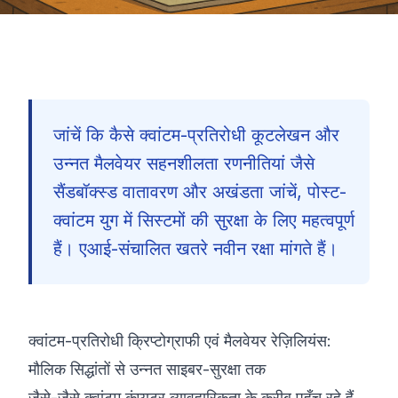
जांचें कि कैसे क्वांटम-प्रतिरोधी कूटलेखन और
उन्नत मैलवेयर सहनशीलता रणनीतियां जैसे
सैंडबॉक्स्ड वातावरण और अखंडता जांचें, पोस्ट-
क्वांटम युग में सिस्टमों की सुरक्षा के लिए महत्वपूर्ण
हैं। एआई-संचालित खतरे नवीन रक्षा मांगते हैं।
क्वांटम-प्रतिरोधी क्रिप्टोग्राफी एवं मैलवेयर रेज़िलियंस:
मौलिक सिद्धांतों से उन्नत साइबर-सुरक्षा तक
🇮🇳
जैसे-जैसे क्वांटम कंप्यूटर व्यावहारिकता के करीब पहुँच रहे हैं,