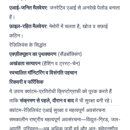
एआई-जनित मैलवेयर
: जनरेटिव एआई से अनदेखे पेलोड बनाता
है।
फ़ाइल-रहित मैलवेयर
: मेमोरी में चलता है, खोज व सफ़ाई
कठिन।
रेज़िलियंस के सिद्धांत
एक्ज़ीक्यूशन का पृथक्करण
(सैंडबॉक्सिंग)
अखंडता सत्यापन
(हैशिंग व ट्रस्ट-चेन)
स्वचालित मॉनिटरिंग व विसंगति पहचान
रिकवरी व फॉरेंसिक
ये उपाय क्वांटम-प्रतिरोधी क्रिप्टोग्राफी को पूरक करते हैं
ताकि
संक्रमण से पहले, दौरान व बाद
में भी सुरक्षा बनी रहे।
क्वांटम-रेज़िलियंट एआई सुरक्षा व महत्वपूर्ण अवसंरचना
समकालीन राष्ट्रीय महत्वपूर्ण अवसंरचना—विद्युत-ग्रिड, जल-
आपूर्ति, परिवहन—अब अधिक जुड़ी हुई और अतः संवेदनशील