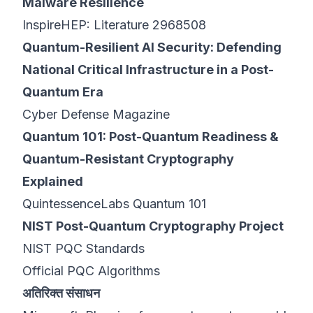
Malware Resilience
InspireHEP: Literature 2968508
Quantum-Resilient AI Security: Defending
National Critical Infrastructure in a Post-
Quantum Era
Cyber Defense Magazine
Quantum 101: Post-Quantum Readiness &
Quantum-Resistant Cryptography
Explained
QuintessenceLabs Quantum 101
NIST Post-Quantum Cryptography Project
NIST PQC Standards
Official PQC Algorithms
अतिरिक्त संसाधन