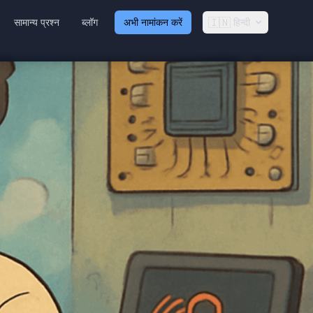
🇮🇳
सामान्य प्रश्न
ब्लॉग
अभी नामांकन करें
हिन्दी