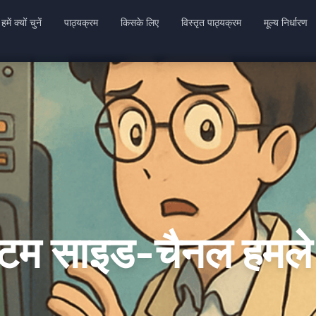
हमें क्यों चुनें
पाठ्यक्रम
किसके लिए
विस्तृत पाठ्यक्रम
मूल्य निर्धारण
क्वांटम साइड-चैनल हमले