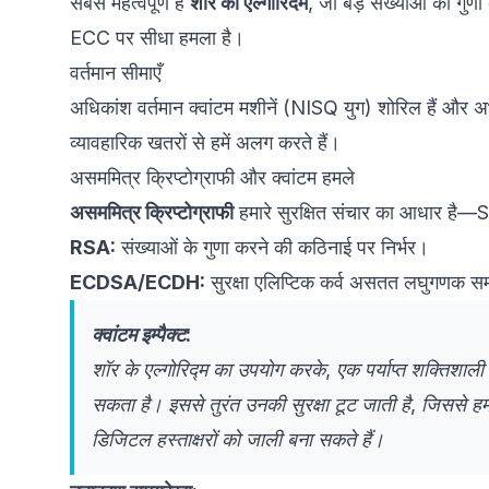
सबसे महत्वपूर्ण है
शॉर का एल्गोरिदम
, जो बड़े संख्याओं को 
ECC पर सीधा हमला है।
वर्तमान सीमाएँ
अधिकांश वर्तमान क्वांटम मशीनें (NISQ युग) शोरिल हैं और अभी 
व्यावहारिक खतरों से हमें अलग करते हैं।
असममित्र क्रिप्टोग्राफी और क्वांटम हमले
असममित्र क्रिप्टोग्राफी
हमारे सुरक्षित संचार का आधार है
RSA:
संख्याओं के गुणा करने की कठिनाई पर निर्भर।
ECDSA/ECDH:
सुरक्षा एलिप्टिक कर्व असतत लघुगणक स
क्वांटम इम्पैक्ट:
शॉर के एल्गोरिद्म का उपयोग करके, एक पर्याप्त शक्तिशाल
सकता है। इससे तुरंत उनकी सुरक्षा टूट जाती है, जिससे ह
डिजिटल हस्ताक्षरों को जाली बना सकते हैं।