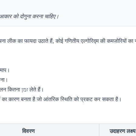
ी आकार को दोगुना करना चाहिए।
चना लीक का फायदा उठाते हैं, कोई गणितीय एल्गोरिद्म की कमजोरियों का 
ी माप।
ंघना।
यह देखना कि विभिन्न कुंजी बिट्स के लिए संचालन कितना זמן लेते हैं।
ुटियों का कारण बनता है जो आंतरिक स्थिति को प्रकट कर सकता है।
विवरण
उदाहरण लक्ष्य