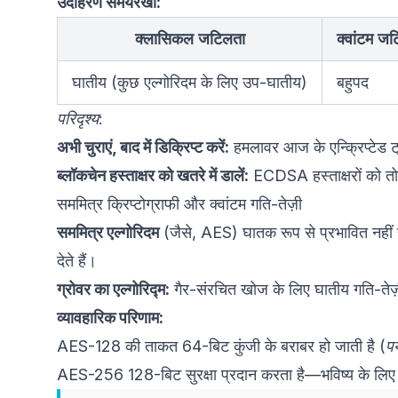
उदाहरण समयरेखा:
क्लासिकल जटिलता
क्वांटम ज
घातीय (कुछ एल्गोरिदम के लिए उप-घातीय)
बहुपद
परिदृश्य:
अभी चुराएं, बाद में डिक्रिप्ट करें:
हमलावर आज के एन्क्रिप्टेड ट्
ब्लॉकचेन हस्ताक्षर को खतरे में डालें:
ECDSA हस्ताक्षरों को तोड
सममित्र क्रिप्टोग्राफी और क्वांटम गति-तेज़ी
सममित्र एल्गोरिदम
(जैसे, AES) घातक रूप से प्रभावित नहीं होत
देते हैं।
ग्रोवर का एल्गोरिद्म:
गैर-संरचित खोज के लिए घातीय गति-तेज़
व्यावहारिक परिणाम:
AES-128 की ताकत 64-बिट कुंजी के बराबर हो जाती है (
पर
AES-256 128-बिट सुरक्षा प्रदान करता है—भविष्य के लिए स