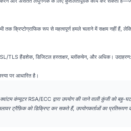
गुणा करने और असतत लघुगणक के लिए कुशलतापूर्वक कार्य कर सकता 
तक क्रिप्टोग्राफिक रूप से महत्वपूर्ण हमले चलाने में सक्षम नहीं हैं, ले
—SSL/TLS हैंडशेक, डिजिटल हस्ताक्षर, ब्लॉकचेन, और अधिक। उदाहरण
मस्या पर आधारित है।
ी क्वांटम कंप्यूटर RSA/ECC द्वारा उपयोग की जाने वाली कुंजी को बहु-घ
मलावर ट्रैफ़िक को डिक्रिप्ट कर सकते हैं, उपयोगकर्ताओं का प्रतिरूपण 