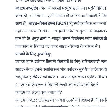
1. क्वांटम और साइड-चैनल हमलों का परिचय
क्वांटम कंप्यूटिंग
गणना में अगली प्रमुख छलांग का प्रतिनिधित्व 
जल्द ही, अभ्यास में—एसी समस्याओं को हल कर सकती हैं जिन्हें
साथ ही,
साइड-चैनल हमले (SCA)
क्रिप्टोग्राफिक उपकरणों
यहां तक कि ध्वनि संकेत। ये हमले गणितीय सुरक्षा को बाईपास कर
हाल ही के अनुसंधानों में, साइड-चैनल विश्लेषण स्वयं
क्वांटम कंप
जानकारी से निकाले गए पावर साइड-चैनल्स के माध्यम से।
पाठकों के लिए मुख्य बिंदु:
क्वांटम हमले वर्तमान क्रिप्टो सिस्टमों के लिए अस्तित्ववादी खतरे
साइड-चैनल हमले क्लासिकल और क्वांटम-सुरक्षित हार्डवेयर दोन
आधुनिक हार्डवेयर को क्वांटम- और साइड-चैनल प्रतिरोधी बन
2. क्वांटम कंप्यूटर: वे क्रिप्टोग्राफी को कैसे धमकी देते हैं
क्वांटम को अलग क्या बनाता है?
क्वांटम कंप्यूटर
संरचना
का फायदा उठाने में विशेषज्ञ हैं जिनक