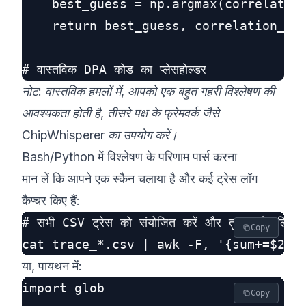
    best_guess = np.argmax(correlation
    return best_guess, correlation_sco
नोट: वास्तविक हमलों में, आपको एक बहुत गहरी विश्लेषण की
आवश्यकता होती है, तीसरे पक्ष के फ्रेमवर्क जैसे
ChipWhisperer
का उपयोग करें।
Bash/Python में विश्लेषण के परिणाम पार्स करना
मान लें कि आपने एक स्कैन चलाया है और कई ट्रेस लॉग
कैप्चर किए हैं:
# सभी CSV ट्रेस को संयोजित करें और तुलना के लिए प्र
Copy
या, पायथन में:
import glob

Copy