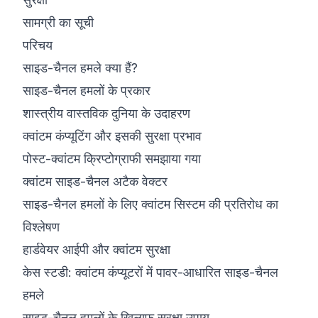
सामग्री का सूची
©
2026
8200 साइबर बूटकैंप
परिचय
साइड-चैनल हमले क्या हैं?
साइड-चैनल हमलों के प्रकार
शास्त्रीय वास्तविक दुनिया के उदाहरण
क्वांटम कंप्यूटिंग और इसकी सुरक्षा प्रभाव
पोस्ट-क्वांटम क्रिप्टोग्राफी समझाया गया
क्वांटम साइड-चैनल अटैक वेक्टर
साइड-चैनल हमलों के लिए क्वांटम सिस्टम की प्रतिरोध का
विश्लेषण
हार्डवेयर आईपी और क्वांटम सुरक्षा
केस स्टडी: क्वांटम कंप्यूटरों में पावर-आधारित साइड-चैनल
हमले
साइड-चैनल हमलों के खिलाफ सुरक्षा उपाय