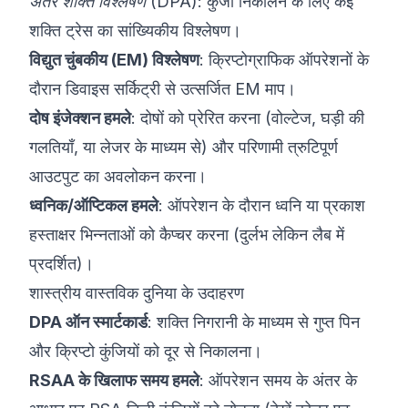
अंतर शक्ति विश्लेषण (DPA)
: कुंजी निकालने के लिए कई
शक्ति ट्रेस का सांख्यिकीय विश्लेषण।
विद्युत चुंबकीय (EM) विश्लेषण
: क्रिप्टोग्राफिक ऑपरेशनों के
दौरान डिवाइस सर्किट्री से उत्सर्जित EM माप।
दोष इंजेक्शन हमले
: दोषों को प्रेरित करना (वोल्टेज, घड़ी की
गलतियाँ, या लेजर के माध्यम से) और परिणामी त्रुटिपूर्ण
आउटपुट का अवलोकन करना।
ध्वनिक/ऑप्टिकल हमले
: ऑपरेशन के दौरान ध्वनि या प्रकाश
हस्ताक्षर भिन्नताओं को कैप्चर करना (दुर्लभ लेकिन लैब में
प्रदर्शित)।
शास्त्रीय वास्तविक दुनिया के उदाहरण
DPA ऑन स्मार्टकार्ड
: शक्ति निगरानी के माध्यम से गुप्त पिन
और क्रिप्टो कुंजियों को दूर से निकालना।
RSAA के खिलाफ समय हमले
: ऑपरेशन समय के अंतर के