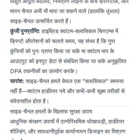
विद्युत आपूर्ति बदलाव, नियंत्रण लाइनों के बीच क्रॉस्टॉक, और
मापन चैनल अभी भी मापा जा सकने वाले (हालांकि धुंधला)
साइड-चैनल उत्सर्जित करते हैं।
कुंजी पुनर्प्राप्ति
: हाइब्रिड क्वांटम-क्लासिकल सिस्टम्स में
क्रिप्टो ऑपरेशनों को चलाते समय, यह संभव है कि गुप्त
कुंजियों को पुनः प्राप्त किया जा सके या क्वांटम माप के
आउटपुट को इनपुट डेटा से संबंधित किया जा सके अनुकूलित
DPA तकनीकों का उपयोग करके।
सारांश:
साइड-चैनल हमले केवल एक "क्लासिकल" समस्या
नहीं हैं—क्वांटम हार्डवेयर नये और कभी-कभी सूक्ष्म तरीकों से
संवेदनशील होता है।
साइड-चैनल हमलों के खिलाफ सुरक्षा उपाय
आधुनिक संरक्षण उपायों में एल्गोरिथमिक धोखाधड़ी, हार्डवेयर
शील्डिंग, और सावधानीपूर्वक कार्यान्वयन डिजाइन का मिश्रण