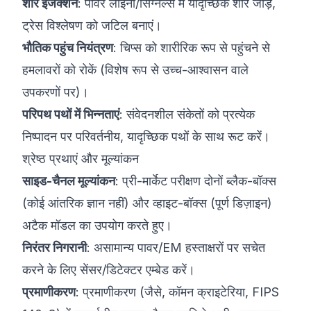
शोर इंजेक्शन
: पावर लाइनों/सिग्नल्स में यादृच्छिक शोर जोड़ें,
ट्रेस विश्लेषण को जटिल बनाएं।
भौतिक पहुंच नियंत्रण
: चिप्स को शारीरिक रूप से पहुंचने से
हमलावरों को रोकें (विशेष रूप से उच्च-आश्वासन वाले
उपकरणों पर)।
परिपथ पथों में भिन्नताएं
: संवेदनशील संकेतों को प्रत्येक
निष्पादन पर परिवर्तनीय, यादृच्छिक पथों के साथ रूट करें।
श्रेष्ठ प्रथाएं और मूल्यांकन
साइड-चैनल मूल्यांकन
: प्री-मार्केट परीक्षण दोनों ब्लैक-बॉक्स
(कोई आंतरिक ज्ञान नहीं) और व्हाइट-बॉक्स (पूर्ण डिज़ाइन)
अटैक मॉडल का उपयोग करते हुए।
निरंतर निगरानी
: असामान्य पावर/EM हस्ताक्षरों पर सचेत
करने के लिए सेंसर/डिटेक्टर एम्बेड करें।
प्रमाणीकरण
: प्रमाणीकरण (जैसे, कॉमन क्राइटेरिया, FIPS