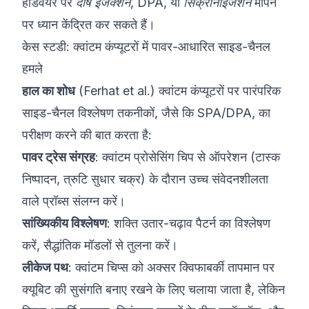
हार्डवेयर पर
दोष इंजेक्शन
,
DPA
, या
सिंक्रोनाइजेशन
मापन
पर ध्यान केंद्रित कर सकते हैं।
केस स्टडी: क्वांटम कंप्यूटरों में पावर-आधारित साइड-चैनल
हमले
हाल का शोध
(Ferhat et al.)
क्वांटम कंप्यूटरों पर पारंपरिक
साइड-चैनल विश्लेषण तकनीकों, जैसे कि SPA/DPA, का
परीक्षण करने की बात करता है:
पावर ट्रेस संग्रह
: क्वांटम प्रोसेसिंग चिप से ऑपरेशन (टास्क
निष्पादन, त्रुटि सुधार चक्र) के दौरान उच्च संवेदनशीलता
वाले प्रॉब्स संलग्न करें।
सांख्यिकीय विश्लेषण
: शक्ति उतार-चढ़ाव पैटर्न का विश्लेषण
करें, सैद्धांतिक मॉडलों से तुलना करें।
लीकेज पथ
: क्वांटम चिप्स को अक्सर क्विफाबर्की तापमान पर
क्यूबिट की सुसंगति बनाए रखने के लिए चलाया जाता है, लेकिन