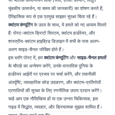
जो भौतिक कार्यान्वयन लीक (जैसे, शक्ति उपयोग, विद्युत
चुंबकीय उत्सर्जन, या समय की जानकारी) का शोषण करते हैं,
ऐतिहासिक रूप से एक प्रमुख साइबर सुरक्षा चिंता रहे हैं।
क्वांटम कंप्यूटिंग
के उदय के साथ, ये हमले को नए आयाम मिलते
हैं: पोस्ट-क्वांटम क्रिप्टो सिस्टम, क्वांटम हार्डवेयर, और
शास्त्रीय-क्वांटम हाइब्रिड डिज़ाइन में सभी के पास अलग-
अलग साइड-चैनल जोखिम होते हैं।
इस ब्लॉग पोस्ट में, हम
क्वांटम कंप्यूटिंग
और
साइड-चैनल हमलों
के चौराहे का अन्वेषण करेंगे, उनके वास्तविक दुनिया के
हार्डवेयर आईपी पर प्रभाव पर चर्चा करेंगे, और तकनीकी
अंतर्दृष्टि, व्यावहारिक कोड उदाहरण, और क्वांटम-प्रतिरोधी
प्रणालियों की सुरक्षा के लिए रणनीतिक उपाय प्रदान करेंगे।
चाहे आप एक नौसिखिया हों या एक उन्नत चिकित्सक, इस
गाइड में सिद्धांत, व्यवहार, और क्रियात्मक सुझाव शामिल हैं।