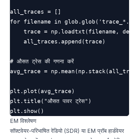
all_traces = []

for filename in glob.glob('trace_*.csv
    trace = np.loadtxt(filename, delim
    all_traces.append(trace)

# औसत ट्रेस की गणना करें

avg_trace = np.mean(np.stack(all_trace
plt.plot(avg_trace)

plt.title("औसत पावर ट्रेस")

EM विश्लेषण
सॉफ़्टवेयर-परिभाषित रेडियो (SDR) या EM प्रॉब हार्डवेयर