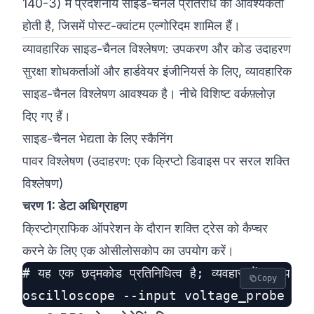
140-3) में प्रदर्शनीय साइड-चैनल प्रतिरोध की आवश्यकता
होती है, जिसमें पोस्ट-क्वांटम एल्गोरिदम शामिल हैं।
व्यावहारिक साइड-चैनल विश्लेषण: उपकरण और कोड उदाहरण
सुरक्षा शोधकर्ताओं और हार्डवेयर इंजीनियर्स के लिए, व्यावहारिक
साइड-चैनल विश्लेषण आवश्यक है। नीचे विशिष्ट वर्कफ़्लोज़
दिए गए हैं।
साइड-चैनल भेद्यता के लिए स्कैनिंग
पावर विश्लेषण (उदाहरण: एक क्रिप्टो डिवाइस पर सरल शक्ति
विश्लेषण)
चरण 1: डेटा अधिग्राहण
क्रिप्टोग्राफिक ऑपरेशन के दौरान शक्ति ट्रेस को कैप्चर
करने के लिए एक ओसीलोसकोप का उपयोग करें।
# यह एक छद्मकोड प्रतिनिधित्व है; व्यवहार में, आप प्रो
Copy