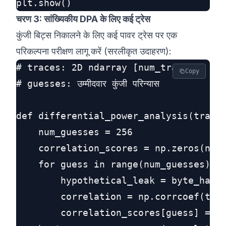
चरण 3: सांख्यिकीय DPA के लिए कई ट्रेस
कुंजी बिट्स निकालने के लिए कई पावर ट्रेस पर एक
परिकल्पना परीक्षण लागू करें (सरलीकृत उदाहरण):
# traces: 2D ndarray [num_traces x num
Copy
# guesses: उम्मीदवार कुंजी परिन्यास

def differential_power_analysis(traces
    num_guesses = 256

    correlation_scores = np.zeros(num_
    for guess in range(num_guesses):

        hypothetical_leak = byte_hammi
        correlation = np.corrcoef(trac
        correlation_scores[guess] = ab