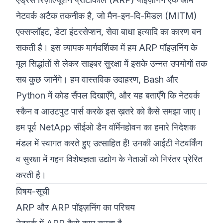
नेटवर्क अटैक तकनीक है, जो मैन-इन-दि-मिडल (MITM)
©
2026
8200 साइबर बूटकैंप
एक्सप्लॉइट, डेटा इंटरसेप्शन, सेवा बाधा इत्यादि का कारण बन
सकती है। इस व्यापक मार्गदर्शिका में हम ARP पॉइज़निंग के
मूल सिद्धांतों से लेकर साइबर सुरक्षा में इसके उन्नत उपयोगों तक
सब कुछ जानेंगे। हम वास्तविक उदाहरण, Bash और
Python में कोड सैंपल दिखाएँगे, और यह बताएँगे कि नेटवर्क
स्कैन व आउटपुट पार्स करके इस ख़तरे को कैसे समझा जाए।
हम पूर्व NetApp सीईओ डैन वॉर्मेनहोवन का हमारे निदेशक
मंडल में स्वागत करते हुए उत्साहित हैं! उनकी आईटी नेटवर्किंग
व सुरक्षा में गहन विशेषज्ञता उद्योग के नेताओं को निरंतर प्रेरित
करती है।
विषय-सूची
ARP और ARP पॉइज़निंग का परिचय