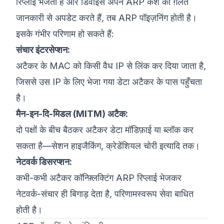
रिप्लाई भेजता है और डिवाइस अपने ARP कैश को ग़लत
जानकारी से अपडेट करते हैं, तब ARP पॉइज़निंग होती है।
इसके गंभीर परिणाम हो सकते हैं:
संचार इंटरसेप्शन:
अटैकर के MAC को किसी वैध IP से लिंक कर दिया जाता है,
जिससे उस IP के लिए भेजा गया डेटा अटैकर के पास पहुँचता
है।
मैन-इन-दि-मिडल (MITM) अटैक:
दो पक्षों के बीच बैठकर अटैकर डेटा मॉडिफ़ाई या ब्लॉक कर
सकता है—सेशन हाइजैकिंग, क्रेडेंशियल चोरी इत्यादि तक।
नेटवर्क डिसरप्शन:
कभी-कभी अटैकर कॉन्फ़्लिक्टिंग ARP रिप्लाई भेजकर
नेटवर्क-संचार ही बिगाड़ देता है, परिणामस्वरूप सेवा बाधित
होती है।