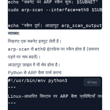
echo "सबनेट पर ARP स्कैन शुरू: $SUBNET"

sudo arp-scan --interface=eth0 $SUBNET
व्याख्या:
स्क्रिप्ट एक सबनेट इनपुट लेती है।
arp-scan
से
eth0
इंटरफ़ेस पर स्कैन होता है (ज़रूरत
पड़ने पर नाम बदलें)।
आउटपुट फ़ाइल में भी सेव होता है।
Python से ARP कैश पार्स करना
#!/usr/bin/env python3

Copy
"""

Linux-आधारित सिस्टम पर ARP कैश प्रविष्टियाँ पार्स करने
"""
