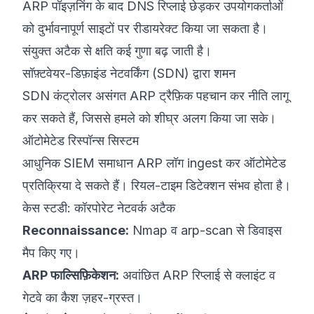
ARP पॉइज़निंग के बाद DNS रिप्लाई छेड़कर उपयोगकर्ताओं
को दुर्भावनापूर्ण साइटों पर रीडायरेक्ट किया जा सकता है।
संयुक्त अटैक से क्षति कई गुणा बढ़ जाती है।
सॉफ़्टवेयर-डिफ़ाइंड नेटवर्किंग (SDN) द्वारा शमन
SDN कंट्रोलर असंगत ARP ट्रैफ़िक पहचान कर नीति लागू
कर सकते हैं, जिससे हमले को शीघ्र अलग किया जा सके।
ऑटोमेटेड रिस्पॉन्स सिस्टम
आधुनिक SIEM समाधान ARP लॉग ingest कर ऑटोमेटेड
प्रतिक्रिया दे सकते हैं। रियल-टाइम डिटेक्शन संभव होता है।
केस स्टडी: कॉरपोरेट नेटवर्क अटैक
Reconnaissance:
Nmap व arp-scan से डिवाइस
मैप किए गए।
ARP फाल्सिफ़िकेशन:
अवांछित ARP रिप्लाई से क्लाइंट व
गेटवे का कैश ज़हर-ग्रस्त।