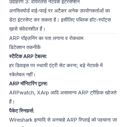
उदाहरण 3: वायरलेस नेटवर्क इंटरसेप्शन
अनसिक्योर्ड वाई-फाई पर अटैकर अनेक उपयोगकर्ताओं का
डेटा इंटरसेप्ट कर सकता है। इसीलिए पब्लिक हॉट-स्पॉट्स
ख़ासे संवेदनशील हैं।
ARP पॉइज़निंग का पता लगाना व रोकथाम
डिटेक्शन तकनीकें
स्टैटिक ARP टेबल्स:
हर डिवाइस पर स्थायी एंट्री सेट करना; बड़े नेटवर्क में
स्केलेबल नहीं।
ARP मॉनिटरिंग टूल्स:
ARPwatch, XArp आदि असामान्य ARP ट्रैफ़िक खोजते
हैं।
पैकेट स्निफ़र्स:
Wireshark इत्यादि से अनचाहे ARP रिप्लाई को पहचाना जा