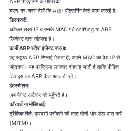
ARP पॉइज़निंग के यांत्रिकी
चरण-दर-चरण देखें कि ARP पॉइज़निंग कैसे काम करती है:
डिस्कवरी:
अटैकर लक्ष्य IP व उनके MAC पते sniffing या ARP
रिक्वेस्ट द्वारा खोजता है।
फ़र्ज़ी ARP संदेश इंजेक्ट करना:
वह स्पूफ़्ड ARP रिप्लाई भेजता है, अपने MAC को वैध IP से
जोड़कर। यह प्रक्रिया लगातार दोहराई जाती है ताकि पीड़ित
डिवाइस का ARP कैश ग़लत ही रहे।
इंटरसेप्शन:
अब पैकेट अटैकर को पहुँचते हैं।
फ़ॉरवर्ड या मॉडिफ़ाई:
ट्रैफ़िक रिले:
पारदर्शी प्रॉक्सी की तरह दोनों ओर डेटा पास करें
(MITM)।