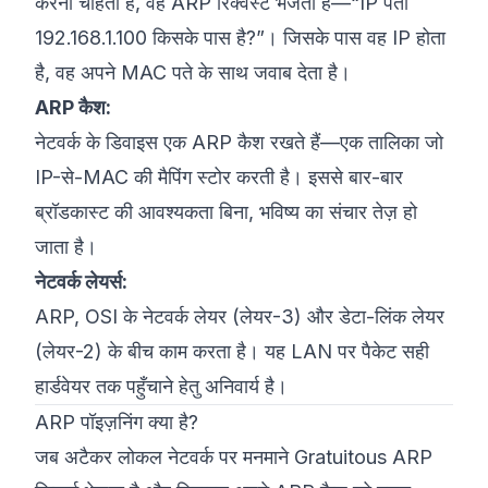
करना चाहता है, वह ARP रिक्वेस्ट भेजता है—“IP पता
192.168.1.100 किसके पास है?”। जिसके पास वह IP होता
है, वह अपने MAC पते के साथ जवाब देता है।
ARP कैश:
नेटवर्क के डिवाइस एक ARP कैश रखते हैं—एक तालिका जो
IP-से-MAC की मैपिंग स्टोर करती है। इससे बार-बार
ब्रॉडकास्ट की आवश्यकता बिना, भविष्य का संचार तेज़ हो
जाता है।
नेटवर्क लेयर्स:
ARP, OSI के नेटवर्क लेयर (लेयर-3) और डेटा-लिंक लेयर
(लेयर-2) के बीच काम करता है। यह LAN पर पैकेट सही
हार्डवेयर तक पहुँचाने हेतु अनिवार्य है।
ARP पॉइज़निंग क्या है?
जब अटैकर लोकल नेटवर्क पर मनमाने Gratuitous ARP