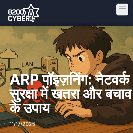
Open
ARP पॉइज़निंग: नेटवर्क
सुरक्षा में खतरा और बचाव
के उपाय
11/17/2025