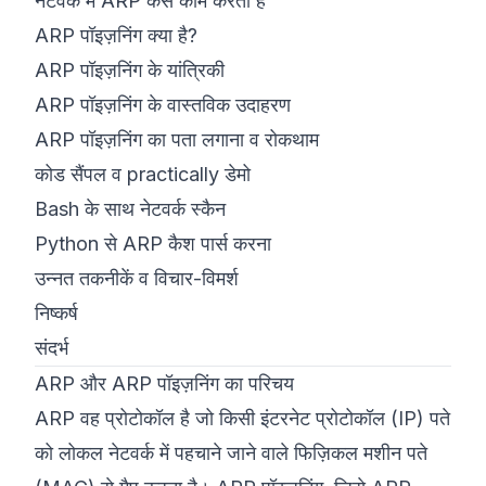
नेटवर्क में ARP कैसे काम करता है
ARP पॉइज़निंग क्या है?
ARP पॉइज़निंग के यांत्रिकी
ARP पॉइज़निंग के वास्तविक उदाहरण
ARP पॉइज़निंग का पता लगाना व रोकथाम
कोड सैंपल व practically डेमो
Bash के साथ नेटवर्क स्कैन
Python से ARP कैश पार्स करना
उन्नत तकनीकें व विचार-विमर्श
निष्कर्ष
संदर्भ
ARP और ARP पॉइज़निंग का परिचय
ARP वह प्रोटोकॉल है जो किसी इंटरनेट प्रोटोकॉल (IP) पते
को लोकल नेटवर्क में पहचाने जाने वाले फिज़िकल मशीन पते