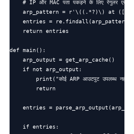
    # IP और MAC पता पकड़ने के लिए रेगुलर एक्सप्रे
    arp_pattern = r'\((.*?)\) at ([0-9
    entries = re.findall(arp_pattern, 
    return entries

def main():

    arp_output = get_arp_cache()

    if not arp_output:

        print("कोई ARP आउटपुट उपलब्ध नहीं।"
        return

    entries = parse_arp_output(arp_out
    if entries:
