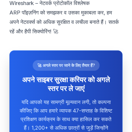
Wireshark – नेटवर्क प्रोटोकॉल विश्लेषक
ARP पॉइज़निंग को समझकर व उसका मुकाबला कर, हम
अपने नेटवर्क्स को अधिक सुरक्षित व लचीला बनाते हैं। सतर्क
रहें और हैपी सिक्योरिंग! 🚀
🚀 अगले स्तर पर जाने के लिए तैयार हैं?
अपने साइबर सुरक्षा करियर को अगले
स्तर पर ले जाएं
यदि आपको यह सामग्री मूल्यवान लगी, तो कल्पना
कीजिए कि आप हमारे व्यापक 47-सप्ताह के विशिष्ट
प्रशिक्षण कार्यक्रम के साथ क्या हासिल कर सकते
हैं। 1,200+ से अधिक छात्रों से जुड़ें जिन्होंने