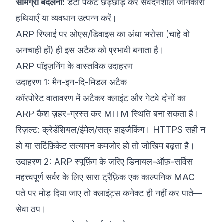
सामग्री बदलना:
डेटा पैकेट छेड़छाड़ कर संवेदनशील जानकारी
हथियाएँ या व्यवधान उत्पन्न करें।
ARP रिप्लाई पर ओएस/डिवाइस का अंधा भरोसा (चाहे वो
अनचाही हों) ही इस अटैक को प्रभावी बनाता है।
ARP पॉइज़निंग के वास्तविक उदाहरण
उदाहरण 1: मैन-इन-दि-मिडल अटैक
कॉरपोरेट वातावरण में अटैकर क्लाइंट और गेटवे दोनों का
ARP कैश ज़हर-ग्रस्त कर MITM स्थिति बना सकता है।
रिज़ल्ट: क्रेडेंशियल/ईमेल/सत्र हाइजैकिंग। HTTPS सही न
हो या सर्टिफ़िकेट सत्यापन कमज़ोर हो तो जोखिम बढ़ता है।
उदाहरण 2: ARP स्पूफ़िंग के ज़रिए डिनायल-ऑफ़-सर्विस
महत्त्वपूर्ण सर्वर के लिए सारा ट्रैफ़िक एक काल्पनिक MAC
पते पर मोड़ दिया जाए तो क्लाइंट्स कनेक्ट ही नहीं कर पाते—
सेवा ठप।