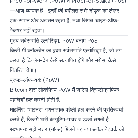
Proof-of-Work (PoW) व Proof-of-Stake (PoS)
—आज व्यापक हैं। इन्हीं की बदौलत सभी नोड्स का लेज़र
एक-समान और अद्यतन रहता है, तथा सिंगल प्वाइंट-ऑफ-
फेल्यर नहीं रहता।
मुख्य सर्वसम्मति एल्गोरिद्म: PoW बनाम PoS
किसी भी ब्लॉकचेन का हृदय सर्वसम्मति एल्गोरिद्म है, जो तय
करता है कि लेन-देन कैसे सत्यापित होंगे और भरोसा कैसे
वितरित होगा।
प्रूफ़-ऑफ़-वर्क (PoW)
Bitcoin द्वारा लोकप्रिय PoW में जटिल क्रिप्टोग्राफिक
पहेलियाँ हल करनी होती हैं:
माइनिंग:
“माइनर” गणनात्मक पहेली हल करने की प्रतिस्पर्धा
करते हैं, जिसमें भारी कंप्यूटिंग-पावर व ऊर्जा लगती है।
सत्यापन:
सही उत्तर (नॉन्स) मिलने पर नया ब्लॉक नेटवर्क को