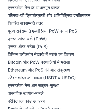
ट्रस्टलेस-नेस के आधारभूत घटक
पब्लिक-की क्रिप्टोग्राफी और असिमिट्रिक एनक्रिप्शन
वितरित सर्वसम्मति तंत्र
मुख्य सर्वसम्मति एल्गोरिद्म: PoW बनाम PoS
प्रूफ़-ऑफ़-वर्क (PoW)
प्रूफ़-ऑफ़-स्टेक (PoS)
विभिन्न ब्लॉकचेन नेटवर्क में भरोसे का वितरण
Bitcoin और PoW प्रणालियों में भरोसा
Ethereum और PoS की ओर संक्रमण
स्टेबलकॉइन का मामला (USDT व USDC)
ट्रस्टलेस-नेस और साइबर-सुरक्षा
वास्तविक उपयोग-मामले
प्रैक्टिकल कोड उदाहरण
Bash से ब्लॉकचेन लॉग स्कैन करना