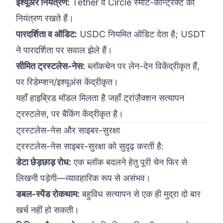
इश्यूअर नियंत्रण:
Tether व Circle स्मार्ट-कॉन्ट्रैक्ट का
नियंत्रण रखते हैं।
पारदर्शिता व ऑडिट:
USDC नियमित ऑडिट देता है; USDT
ने पारदर्शिता पर सवाल झेले हैं।
सीमित ट्रस्टलेस-नेस:
ब्लॉकचेन पर लेन-देन विकेंद्रीकृत हैं,
पर रिडेम्प्शन/इश्यूअंस केंद्रीकृत।
यहाँ हाइब्रिड मॉडल मिलता है जहाँ ट्रांज़ैक्शन सत्यापन
ट्रस्टलेस, पर बैकिंग केंद्रीकृत है।
ट्रस्टलेस-नेस और साइबर-सुरक्षा
ट्रस्टलेस-नेस साइबर-सुरक्षा को सुदृढ़ करती है:
डेटा छेड़छाड़ रोध:
एक ब्लॉक बदलने हेतु पूरी चेन फिर से
लिखनी पड़ेगी—व्यावहारिक रूप से असंभव।
डबल-स्पेंड रोकथाम:
बहुविध सत्यापन से एक ही मुद्रा दो बार
खर्च नहीं हो सकती।