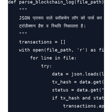
def parse_blockchain_log(file_path):

    """

    JSON प्रारूप वाले ब्लॉकचेन लॉग को पार्स कर

    ट्रांज़ैक्शन हैश व स्थिति निकालता है।

    """

    transactions = []

    with open(file_path, 'r') as file:
        for line in file:

            try:

                data = json.loads(line
                tx_hash = data.get("tx
                status = data.get("sta
                if tx_hash and status:
                    transactions.appen