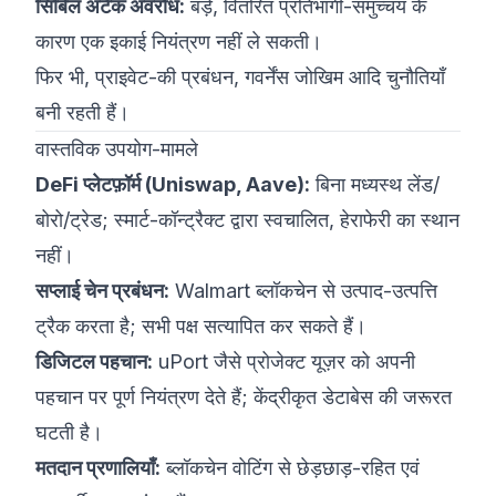
सिबिल अटैक अवरोध:
बड़े, वितरित प्रतिभागी-समुच्चय के
कारण एक इकाई नियंत्रण नहीं ले सकती।
फिर भी, प्राइवेट-की प्रबंधन, गवर्नेंस जोखिम आदि चुनौतियाँ
बनी रहती हैं।
वास्तविक उपयोग-मामले
DeFi प्लेटफ़ॉर्म (Uniswap, Aave):
बिना मध्यस्थ लेंड/
बोरो/ट्रेड; स्मार्ट-कॉन्ट्रैक्ट द्वारा स्वचालित, हेराफेरी का स्थान
नहीं।
सप्लाई चेन प्रबंधन:
Walmart ब्लॉकचेन से उत्पाद-उत्पत्ति
ट्रैक करता है; सभी पक्ष सत्यापित कर सकते हैं।
डिजिटल पहचान:
uPort जैसे प्रोजेक्ट यूज़र को अपनी
पहचान पर पूर्ण नियंत्रण देते हैं; केंद्रीकृत डेटाबेस की जरूरत
घटती है।
मतदान प्रणालियाँ:
ब्लॉकचेन वोटिंग से छेड़छाड़-रहित एवं