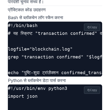
पारदर्शी चुनाव संभव हैं।
प्रैक्टिकल कोड उदाहरण
Bash से ब्लॉकचेन लॉग स्कैन करना
#!/bin/bash

Copy
# यह स्क्रिप्ट "transaction confirmed" वाले लॉ
logfile="blockchain.log"

grep "transaction confirmed" "$logfile
Python से ब्लॉकचेन डेटा पार्स करना
#!/usr/bin/env python3

Copy
import json
