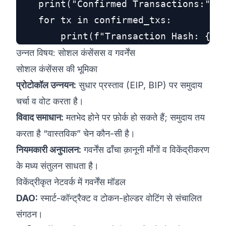
    print("Confirmed Transactions:")

    for tx in confirmed_txs:

उन्नत विषय: सोशल कंसेंसस व गवर्नेंस
सोशल कंसेंसस की भूमिका
प्रोटोकॉल उन्नयन:
सुधार प्रस्ताव (EIP, BIP) पर समुदाय
चर्चा व वोट करता है।
विवाद समाधान:
मतभेद होने पर फ़ोर्क हो सकते हैं; समुदाय तय
करता है “वास्तविक” चेन कौन-सी है।
नियमकारी अनुपालन:
गवर्नेंस ढाँचा क़ानूनी माँगों व विकेंद्रीकरण
के मध्य संतुलन साधता है।
विकेंद्रीकृत नेटवर्क में गवर्नेंस मॉडल
DAO:
स्मार्ट-कॉन्ट्रैक्ट व टोकन-होल्डर वोटिंग से संचालित
संगठन।