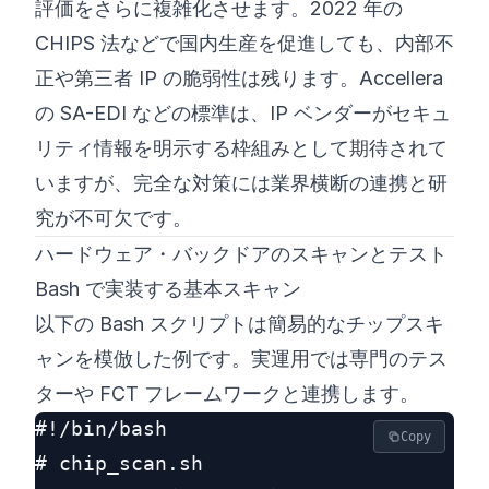
評価をさらに複雑化させます。2022 年の
CHIPS 法などで国内生産を促進しても、内部不
正や第三者 IP の脆弱性は残ります。Accellera
の SA-EDI などの標準は、IP ベンダーがセキュ
リティ情報を明示する枠組みとして期待されて
いますが、完全な対策には業界横断の連携と研
究が不可欠です。
ハードウェア・バックドアのスキャンとテスト
Bash で実装する基本スキャン
以下の Bash スクリプトは簡易的なチップスキ
ャンを模倣した例です。実運用では専門のテス
ターや FCT フレームワークと連携します。
#!/bin/bash

Copy
# chip_scan.sh
