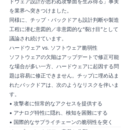
ドウェア設計が思わぬ攻撃面を生み得る」事実
を業界へ突きつけました。
同様に、チップ・バックドアも設計判断や製造
工程に潜む意図的／非意図的な“裂け目”として
議論され続けています。
ハードウェア vs. ソフトウェア脆弱性
ソフトウェアの欠陥はアップデートで修正可能
な場合が多い一方、ハードウェアに起因する問
題は容易に修正できません。チップに埋め込ま
れたバックドアは、次のようなリスクを伴いま
す。
• 攻撃者に恒常的なアクセスを提供する
• アナログ特性に隠れ、検知を困難にする
• 国際的なサプライチェーンの脆弱性を突く