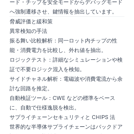
ード・チップを安全モードからデバッグモード
へ強制遷移させ、鍵情報を抽出しています。
脅威評価と緩和策
異常検知の手法
振る舞い比較解析：同一ロット内チップの性
能・消費電力を比較し、外れ値を抽出。
ロジックテスト：詳細なシミュレーションや検
証で不要ロジック混入を検知。
サイドチャネル解析：電磁波や消費電流から余
計な回路を推定。
自動検証ツール：CWE などの標準をベース
に、自動で仕様逸脱を検出。
サプライチェーンセキュリティと CHIPS 法
世界的な半導体サプライチェーンはバックドア