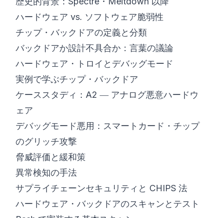
歴史的背景：Spectre・Meltdown 以降
ハードウェア vs. ソフトウェア脆弱性
チップ・バックドアの定義と分類
バックドアか設計不具合か：言葉の議論
ハードウェア・トロイとデバッグモード
実例で学ぶチップ・バックドア
ケーススタディ：A2 ― アナログ悪意ハードウ
ェア
デバッグモード悪用：スマートカード・チップ
のグリッチ攻撃
脅威評価と緩和策
異常検知の手法
サプライチェーンセキュリティと CHIPS 法
ハードウェア・バックドアのスキャンとテスト