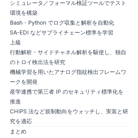
シミュレータ／フォーマル検証ツールでテスト
環境を構築
Bash・Python でログ収集と解析を自動化
SA-EDI などサプライチェーン標準を学習
上級
行動解析・サイドチャネル解析を駆使し、独自
のトロイ検出法を研究
機械学習を用いたアナログ指紋検出フレームワ
ークを開発
産学連携で第三者 IP のセキュリティ標準化を
推進
CHIPS 法など規制動向をウォッチし、実装と研
究を適応
まとめ