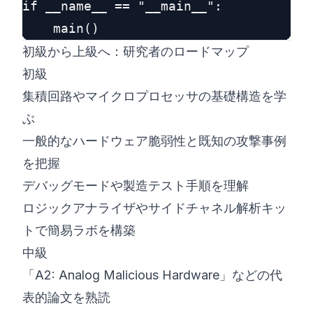
if __name__ == "__main__":

初級から上級へ：研究者のロードマップ
初級
集積回路やマイクロプロセッサの基礎構造を学
ぶ
一般的なハードウェア脆弱性と既知の攻撃事例
を把握
デバッグモードや製造テスト手順を理解
ロジックアナライザやサイドチャネル解析キッ
トで簡易ラボを構築
中級
「A2: Analog Malicious Hardware」などの代
表的論文を熟読