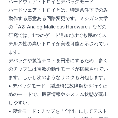
ハードウェア・トロイとデバッグモード
ハードウェア・トロイとは、特定条件下でのみ
動作する悪意ある回路変更です。ミシガン大学
の「A2: Analog Malicious Hardware」などの
研究では、1 つのゲート追加だけでも極めてス
テルス性の高いトロイが実現可能と示されてい
ます。
デバッグや製造テストを円滑にするため、多く
のチップには複数の動作モードが搭載されてい
ます。しかし次のようなリスクも内包します。
• デバッグモード：製造時に故障解析を行うた
めのモードで、機密情報やシステム状態が露出
しやすい。
• 製造モード：チップを「全開」にしてテスト