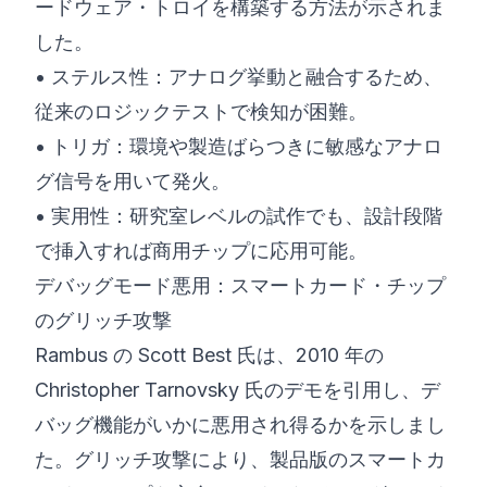
ードウェア・トロイを構築する方法が示されま
した。
• ステルス性：アナログ挙動と融合するため、
従来のロジックテストで検知が困難。
• トリガ：環境や製造ばらつきに敏感なアナロ
グ信号を用いて発火。
• 実用性：研究室レベルの試作でも、設計段階
で挿入すれば商用チップに応用可能。
デバッグモード悪用：スマートカード・チップ
のグリッチ攻撃
Rambus の Scott Best 氏は、2010 年の
Christopher Tarnovsky 氏のデモを引用し、デ
バッグ機能がいかに悪用され得るかを示しまし
た。グリッチ攻撃により、製品版のスマートカ