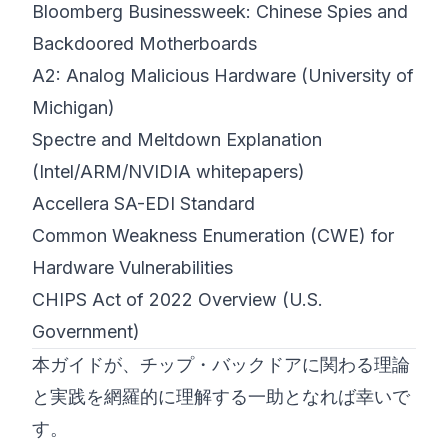
Bloomberg Businessweek: Chinese Spies and
Backdoored Motherboards
A2: Analog Malicious Hardware (University of
Michigan)
Spectre and Meltdown Explanation
(Intel/ARM/NVIDIA whitepapers)
Accellera SA-EDI Standard
Common Weakness Enumeration (CWE) for
Hardware Vulnerabilities
CHIPS Act of 2022 Overview (U.S.
Government)
本ガイドが、チップ・バックドアに関わる理論
と実践を網羅的に理解する一助となれば幸いで
す。