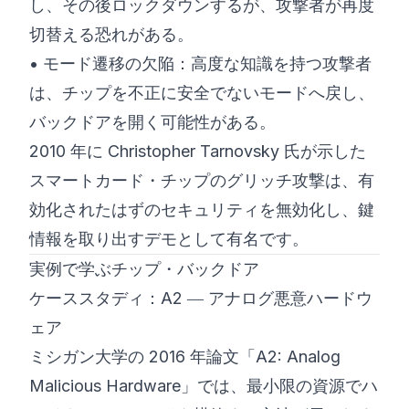
し、その後ロックダウンするが、攻撃者が再度
切替える恐れがある。
• モード遷移の欠陥：高度な知識を持つ攻撃者
は、チップを不正に安全でないモードへ戻し、
バックドアを開く可能性がある。
2010 年に Christopher Tarnovsky 氏が示した
スマートカード・チップのグリッチ攻撃は、有
効化されたはずのセキュリティを無効化し、鍵
情報を取り出すデモとして有名です。
実例で学ぶチップ・バックドア
ケーススタディ：A2 ― アナログ悪意ハードウ
ェア
ミシガン大学の 2016 年論文「A2: Analog
Malicious Hardware」では、最小限の資源でハ