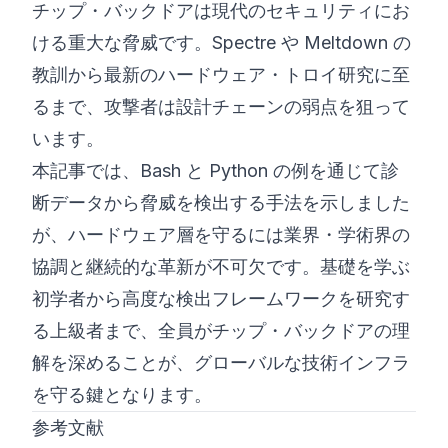
チップ・バックドアは現代のセキュリティにお
ける重大な脅威です。Spectre や Meltdown の
教訓から最新のハードウェア・トロイ研究に至
るまで、攻撃者は設計チェーンの弱点を狙って
います。
本記事では、Bash と Python の例を通じて診
断データから脅威を検出する手法を示しました
が、ハードウェア層を守るには業界・学術界の
協調と継続的な革新が不可欠です。基礎を学ぶ
初学者から高度な検出フレームワークを研究す
る上級者まで、全員がチップ・バックドアの理
解を深めることが、グローバルな技術インフラ
を守る鍵となります。
参考文献