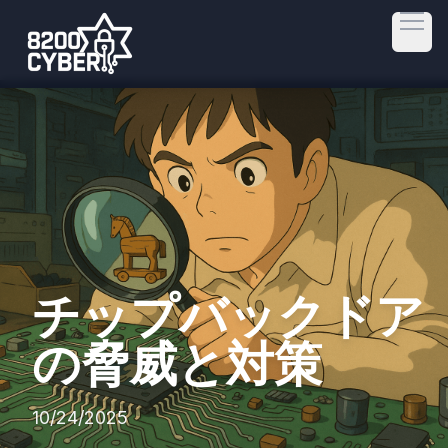
Open
チップバックドア
の脅威と対策
10/24/2025