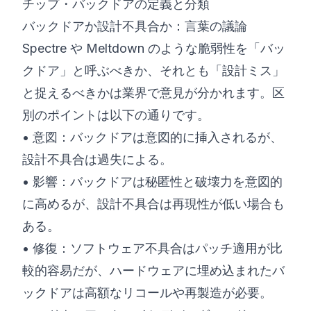
チップ・バックドアの定義と分類
バックドアか設計不具合か：言葉の議論
Spectre や Meltdown のような脆弱性を「バッ
クドア」と呼ぶべきか、それとも「設計ミス」
と捉えるべきかは業界で意見が分かれます。区
別のポイントは以下の通りです。
• 意図：バックドアは意図的に挿入されるが、
設計不具合は過失による。
• 影響：バックドアは秘匿性と破壊力を意図的
に高めるが、設計不具合は再現性が低い場合も
ある。
• 修復：ソフトウェア不具合はパッチ適用が比
較的容易だが、ハードウェアに埋め込まれたバ
ックドアは高額なリコールや再製造が必要。