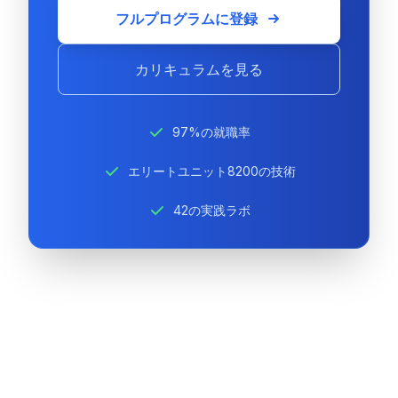
フルプログラムに登録
カリキュラムを見る
97%の就職率
エリートユニット8200の技術
42の実践ラボ