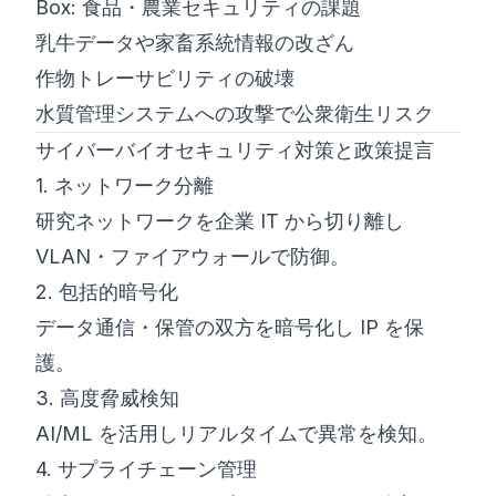
Box: 食品・農業セキュリティの課題
乳牛データや家畜系統情報の改ざん
作物トレーサビリティの破壊
水質管理システムへの攻撃で公衆衛生リスク
サイバーバイオセキュリティ対策と政策提言
1. ネットワーク分離
研究ネットワークを企業 IT から切り離し
VLAN・ファイアウォールで防御。
2. 包括的暗号化
データ通信・保管の双方を暗号化し IP を保
護。
3. 高度脅威検知
AI/ML を活用しリアルタイムで異常を検知。
4. サプライチェーン管理