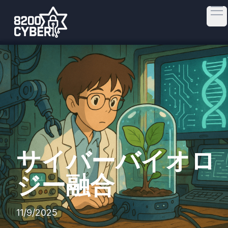
Op
サイバーバイオロ
ジー融合
11/9/2025