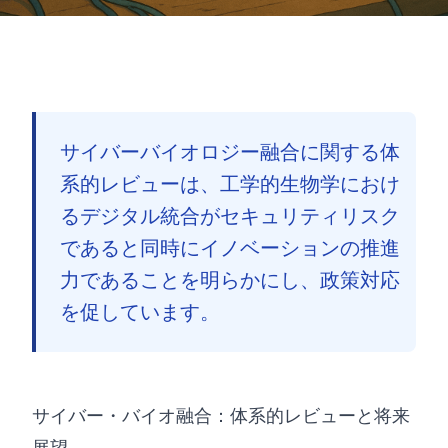
サイバーバイオロジー融合に関する体
系的レビューは、工学的生物学におけ
るデジタル統合がセキュリティリスク
であると同時にイノベーションの推進
力であることを明らかにし、政策対応
を促しています。
サイバー・バイオ融合：体系的レビューと将来
🇯🇵
展望