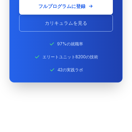
フルプログラムに登録
カリキュラムを見る
97%の就職率
エリートユニット8200の技術
42の実践ラボ