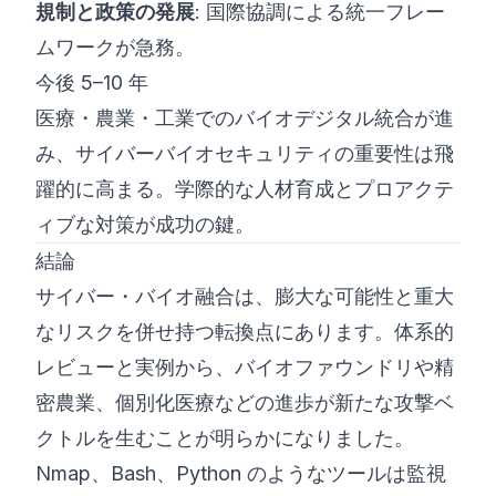
規制と政策の発展
: 国際協調による統一フレー
ムワークが急務。
今後 5–10 年
医療・農業・工業でのバイオデジタル統合が進
み、サイバーバイオセキュリティの重要性は飛
躍的に高まる。学際的な人材育成とプロアクテ
ィブな対策が成功の鍵。
結論
サイバー・バイオ融合は、膨大な可能性と重大
なリスクを併せ持つ転換点にあります。体系的
レビューと実例から、バイオファウンドリや精
密農業、個別化医療などの進歩が新たな攻撃ベ
クトルを生むことが明らかになりました。
Nmap、Bash、Python のようなツールは監視