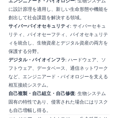
エンジニアード・バイオロジー
: 生物システム
に設計原理を適用し、新しい生命形態や機能を
創出して社会課題を解決する領域。
サイバーバイオセキュリティ
: サイバーセキュ
リティ、バイオセーフティ、バイオセキュリテ
ィを統合し、生物資産とデジタル資産の両方を
保護する分野。
デジタル・バイオインフラ
: ハードウェア、ソ
フトウェア、データベース、通信ネットワーク
など、エンジニアード・バイオロジーを支える
相互接続システム。
自己複製・自己組立・自己修復
: 生物システム
固有の特性であり、侵害された場合にはリスク
も自己増幅し得る。