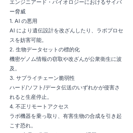
エンジニアード・バイオロジーにおけるサイバ
ー脅威
1. AI の悪用
AI により遺伝設計を改ざんしたり、ラボプロセ
スを妨害可能。
2. 生物データセットの標的化
機密ゲノム情報の窃取や改ざんが公衆衛生に波
及。
3. サプライチェーン脆弱性
ハード/ソフト/データ伝送のいずれかが侵害さ
れると生産停止。
4. 不正リモートアクセス
ラボ機器を乗っ取り、有害生物の合成を引き起
こす恐れ。