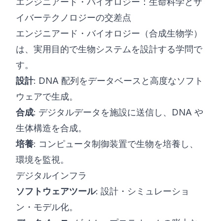
エンジニアード・バイオロジー：生命科学とサ
イバーテクノロジーの交差点
エンジニアード・バイオロジー（合成生物学）
は、実用目的で生物システムを設計する学問で
す。
設計
: DNA 配列をデータベースと高度なソフト
ウェアで生成。
合成
: デジタルデータを施設に送信し、DNA や
生体構造を合成。
培養
: コンピュータ制御装置で生物を培養し、
環境を監視。
デジタルインフラ
ソフトウェアツール
: 設計・シミュレーショ
ン・モデル化。