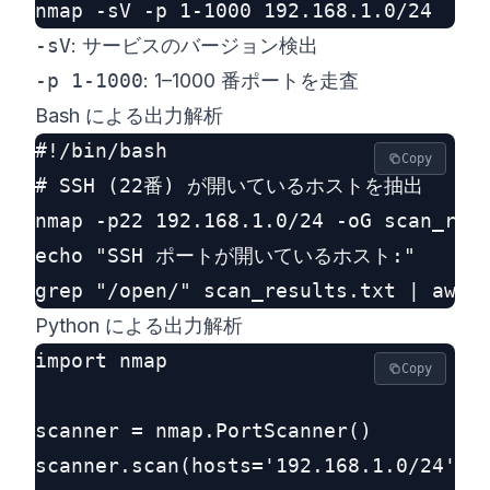
-sV
: サービスのバージョン検出
-p 1-1000
: 1–1000 番ポートを走査
Bash による出力解析
#!/bin/bash

Copy
# SSH (22番) が開いているホストを抽出

nmap -p22 192.168.1.0/24 -oG scan_resu
echo "SSH ポートが開いているホスト:"

Python による出力解析
import nmap

Copy
scanner = nmap.PortScanner()

scanner.scan(hosts='192.168.1.0/24', a