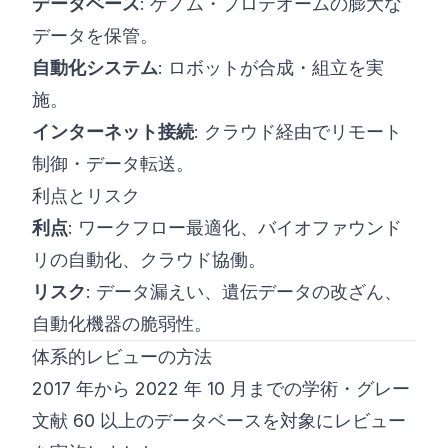
データベース
: ゲノム・プロテオームの膨大な
データを保管。
自動化システム
: ロボットが合成・組立を実
施。
インターネット接続
: クラウド経由でリモート
制御・データ転送。
利点とリスク
利点
: ワークフロー最適化、バイオファウンド
リの自動化、クラウド協働。
リスク
: データ漏えい、遺伝データの改ざん、
自動化機器の脆弱性。
体系的レビューの方法
2017 年から 2022 年 10 月までの学術・グレー
文献 60 以上のデータベースを対象にレビュー