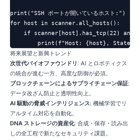
print("SSH ポートが開いているホスト:")

for host in scanner.all_hosts():

    if scanner[host].has_tcp(22) and s
将来展望と新興トレンド
次世代バイオファウンドリ
: AI とロボティクス
の統合が進む一方、高度な防御が必須。
ブロックチェーンによるサプライチェーン保証
:
データ改ざん防止と透明性向上。
AI 駆動の脅威インテリジェンス
: 機械学習でリ
アルタイム対応を自動化。
DNA ストレージの資産化
: 合成・保存・読み出
しの全工程で新たなセキュリティ課題。