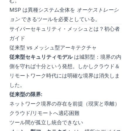
む。
MSP は異種システム全体を
オーケストレーシ
ョン
できるツールを必要としている。
サイバーセキュリティ・メッシュとは？初心者
ガイド
従来型 vs メッシュ型アーキテクチャ
従来型セキュリティモデル
は城郭型：境界の内
側を守れば十分という発想。しかしクラウド＆
リモートワーク時代には明確な境界は消失しま
した。
従来型の限界:
ネットワーク境界の存在を前提（現実と乖離）
クラウド/リモートへ適応困難
ツール間が孤立し統合できない