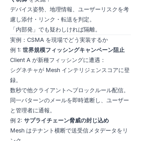
デバイス姿勢、地理情報、ユーザーリスクを考
慮し添付・リンク・転送を判定。
「内部発」でも疑わしければ隔離。
実例：CSMA を現場でどう実装するか
例 1:
世界規模フィッシングキャンペーン阻止
Client A が新種フィッシングに遭遇：
シグネチャが Mesh インテリジェンスコアに登
録。
数秒で他クライアントへブロックルール配信。
同一パターンのメールを即時遮断し、ユーザー
と管理者に通報。
例 2:
サプライチェーン脅威の封じ込め
Mesh はテナント横断で送受信メタデータをリ
ンク。