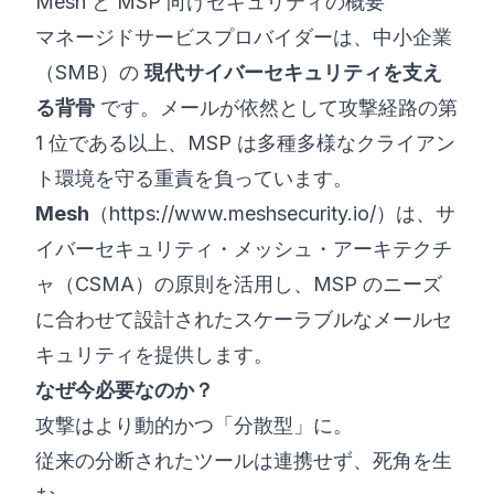
Mesh と MSP 向けセキュリティの概要
マネージドサービスプロバイダーは、中小企業
（SMB）の
現代サイバーセキュリティを支え
る背骨
です。メールが依然として攻撃経路の第
1 位である以上、MSP は多種多様なクライアン
ト環境を守る重責を負っています。
Mesh
（
https://www.meshsecurity.io/）は、サ
イバーセキュリティ・メッシュ・アーキテクチ
ャ（CSMA）の原則を活用し、MSP
のニーズ
に合わせて設計されたスケーラブルなメールセ
キュリティを提供します。
なぜ今必要なのか？
攻撃はより動的かつ「分散型」に。
従来の分断されたツールは連携せず、死角を生