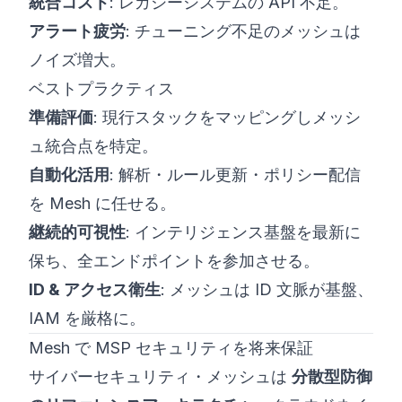
統合コスト
: レガシーシステムの API 不足。
アラート疲労
: チューニング不足のメッシュは
ノイズ増大。
ベストプラクティス
準備評価
: 現行スタックをマッピングしメッシ
ュ統合点を特定。
自動化活用
: 解析・ルール更新・ポリシー配信
を Mesh に任せる。
継続的可視性
: インテリジェンス基盤を最新に
保ち、全エンドポイントを参加させる。
ID & アクセス衛生
: メッシュは ID 文脈が基盤、
IAM を厳格に。
Mesh で MSP セキュリティを将来保証
サイバーセキュリティ・メッシュは
分散型防御