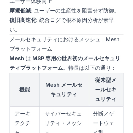
ユーザー体験向上
摩擦低減
: ユーザーの生産性を阻害せず防御。
復旧高速化
: 統合ログで根本原因分析が素早
い。
メールセキュリティにおけるメッシュ：Mesh
プラットフォーム
Mesh
は
MSP 専用の世界初のメールセキュリ
ティプラットフォーム
。特長は以下の通り：
従来型メ
Mesh メールセ
機能
ールセキ
キュリティ
ュリティ
アーキ
サイバーセキュ
分断／ゲ
テクチ
リティ・メッシ
ートウェ
ャ
ュ
イ型