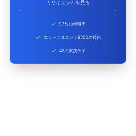
カリキュラムを見る
97%の就職率
エリートユニット8200の技術
42の実践ラボ