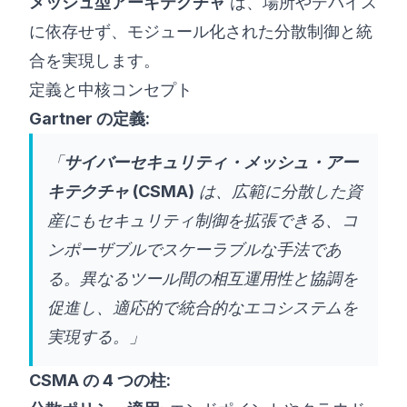
メッシュ型アーキテクチャ
は、場所やデバイス
に依存せず、モジュール化された分散制御と統
合を実現します。
定義と中核コンセプト
Gartner の定義:
「
サイバーセキュリティ・メッシュ・アー
キテクチャ (CSMA)
は、広範に分散した資
産にもセキュリティ制御を拡張できる、コ
ンポーザブルでスケーラブルな手法であ
る。異なるツール間の相互運用性と協調を
促進し、適応的で統合的なエコシステムを
実現する。」
CSMA の 4 つの柱: