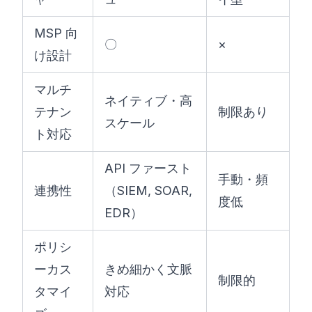
MSP 向
〇
×
け設計
マルチ
ネイティブ・高
テナン
制限あり
スケール
ト対応
API ファースト
手動・頻
連携性
（SIEM, SOAR,
度低
EDR）
ポリシ
ーカス
きめ細かく文脈
制限的
タマイ
対応