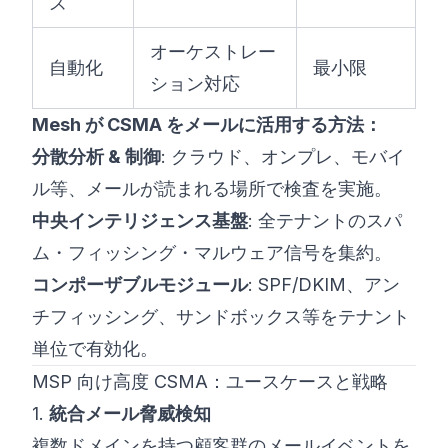
ズ
オーケストレー
自動化
最小限
ション対応
Mesh が CSMA をメールに活用する方法：
分散分析 & 制御
: クラウド、オンプレ、モバイ
ル等、メールが読まれる場所で検査を実施。
中央インテリジェンス基盤
: 全テナントのスパ
ム・フィッシング・マルウェア信号を集約。
コンポーザブルモジュール
: SPF/DKIM、アン
チフィッシング、サンドボックス等をテナント
単位で有効化。
MSP 向け高度 CSMA：ユースケースと戦略
1.
統合メール脅威検知
複数ドメインを持つ顧客群のメールイベントを