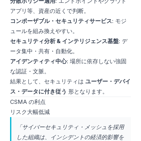
分散ポリシー適用
: エンドポイントやクラウド
アプリ等、資産の近くで判断。
コンポーザブル・セキュリティサービス
: モジ
ュールを組み換えやすい。
セキュリティ分析 & インテリジェンス基盤
: デ
ータ集中・共有・自動化。
アイデンティティ中心
: 場所に依存しない強固
な認証・文脈。
結果として、セキュリティは
ユーザー・デバイ
ス・データに付き従う
形となります。
CSMA の利点
リスク大幅低減
「サイバーセキュリティ・メッシュを採用
した組織は、インシデントの経済的影響を