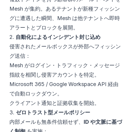
Mesh が集約。あるテナントが新種フィッシン
グに遭遇した瞬間、Mesh は他テナントへ即時
アラートとブロックを展開。
2.
自動化によるインシデント封じ込め
侵害されたメールボックスが外部へフィッシン
グ送信：
Mesh がログイン・トラフィック・メッセージ
指紋を相関し侵害アカウントを特定。
Microsoft 365 / Google Workspace API 経由
で自動ロックダウン。
クライアント通知と証拠収集を開始。
3.
ゼロトラスト型メールポリシー
内部メールも無条件信頼せず、
ID や文脈に基づ
く制御
を実施：