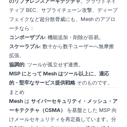
のリファレンスアーキテクチャ
。クラウドネイ
ティブ BEC、サプライチェーン攻撃、ディープ
フェイクなど超分散脅威にも、Mesh のアプロ
ーチなら：
コンポーザブル
: 機能追加・削除が容易。
スケーラブル
: 数十から数千ユーザーへ無摩擦
拡張。
協調的
: ツールが孤立せず連携。
MSP にとって Mesh はツール以上に、適応
的・堅牢なサービス提供戦略
そのものです。
まとめ
Mesh
は
サイバーセキュリティ・メッシュ・ア
ーキテクチャ（CSMA）
を基盤とした MSP 向
けメールセキュリティを再定義しています。分