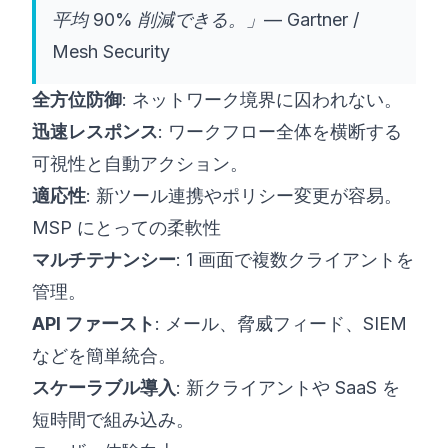
平均 90% 削減できる。」— Gartner /
Mesh Security
全方位防御
: ネットワーク境界に囚われない。
迅速レスポンス
: ワークフロー全体を横断する
可視性と自動アクション。
適応性
: 新ツール連携やポリシー変更が容易。
MSP にとっての柔軟性
マルチテナンシー
: 1 画面で複数クライアントを
管理。
API ファースト
: メール、脅威フィード、SIEM
などを簡単統合。
スケーラブル導入
: 新クライアントや SaaS を
短時間で組み込み。