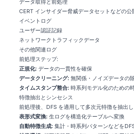
データ取得と前処理
CERT インサイダー脅威データセットなどの
イベントログ
ユーザー認証記録
ネットワークトラフィックデータ
その他関連ログ
前処理ステップ:
正規化:
データの一貫性を確保
データクリーニング:
無関係・ノイズデータの
タイムスタンプ整合:
時系列モデル化のための
特徴抽出とシンセシス
前処理後、DFS を適用して多次元特徴を抽出
表形式変換:
生ログを構造化テーブルへ変換
自動特徴生成:
集計・時系列パターンなどをDF