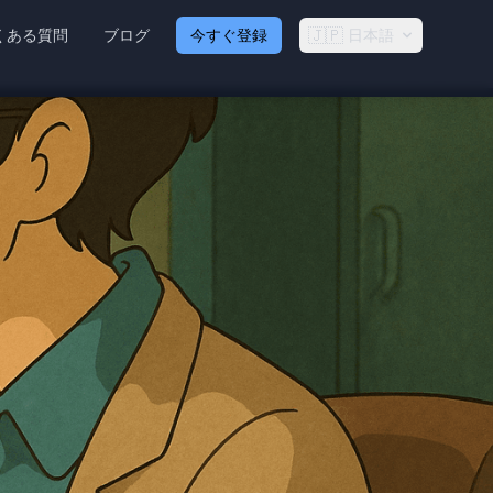
🇯🇵
くある質問
ブログ
今すぐ登録
日本語