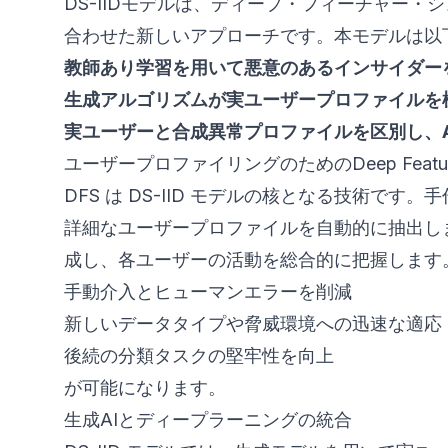
DS-IIDモデルは、ディープ・フィーチャー
合わせた新しいアプローチです。本モデルは以
教師あり学習を用いて悪意のあるインサイダー
生成アルゴリズムが実ユーザープロファイルを
実ユーザーと合成異常プロファイルを区別し、
ユーザープロファイリングのためのDeep Feature 
DFS は DS-IID モデルの核となる技術で
詳細なユーザープロファイルを自動的に抽出し
成し、各ユーザーの活動を総合的に把握します
手動介入とヒューマンエラーを削減
新しいデータタイプや脅威環境への迅速な適応
後続の分類タスクの堅牢性を向上
が可能になります。
生成AIとディープラーニングの統合