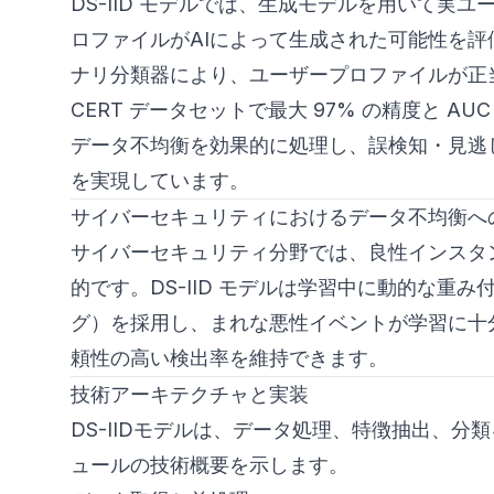
DS-IID モデルでは、生成モデルを用いて
ロファイルがAIによって生成された可能性を
ナリ分類器により、ユーザープロファイルが正
CERT データセットで最大 97% の精度と AUC 
データ不均衡を効果的に処理し、誤検知・見逃
を実現しています。
サイバーセキュリティにおけるデータ不均衡へ
サイバーセキュリティ分野では、良性インスタ
的です。DS-IID モデルは学習中に動的な
グ）を採用し、まれな悪性イベントが学習に十
頼性の高い検出率を維持できます。
技術アーキテクチャと実装
DS-IIDモデルは、データ処理、特徴抽出、
ュールの技術概要を示します。