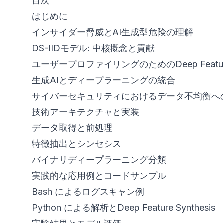
目次
はじめに
インサイダー脅威とAI生成型危険の理解
DS-IIDモデル: 中核概念と貢献
ユーザープロファイリングのためのDeep Feature 
生成AIとディープラーニングの統合
サイバーセキュリティにおけるデータ不均衡へ
技術アーキテクチャと実装
データ取得と前処理
特徴抽出とシンセシス
バイナリディープラーニング分類
実践的な応用例とコードサンプル
Bash によるログスキャン例
Python による解析とDeep Feature Synthesis