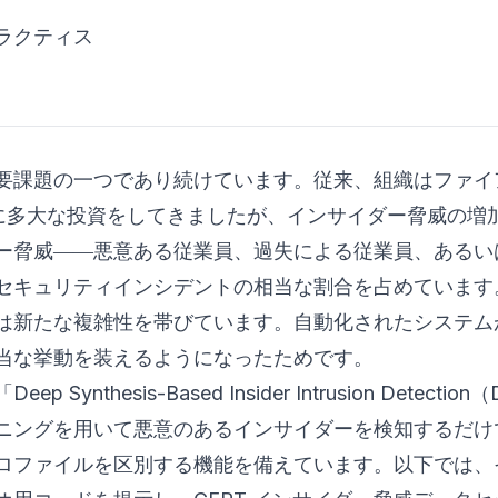
ラクティス
要課題の一つであり続けています。従来、組織はファイ
御に多大な投資をしてきましたが、インサイダー脅威の増
ー脅威――悪意ある従業員、過失による従業員、あるい
セキュリティインシデントの相当な割合を占めています
知は新たな複雑性を帯びています。自動化されたシステム
当な挙動を装えるようになったためです。
sis-Based Insider Intrusion Detection（
ニングを用いて悪意のあるインサイダーを検知するだけ
プロファイルを区別する機能を備えています。以下では、