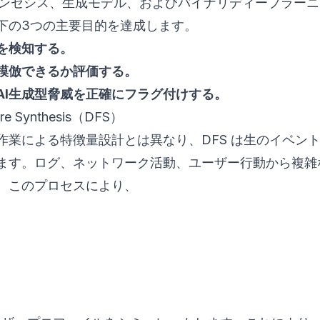
・シンセシス、生成モデル、およびバイナリディープラー
下の3つの主要目的を達成します。
を検知する。
模倣できるか評価する。
AI生成型脅威を正確にフラグ付けする。
Synthesis（DFS）
す。手作業による特徴量設計とは異なり、DFS は生のイベン
ます。ログ、ネットワーク活動、ユーザー行動から複雑
。このプロセスにより、