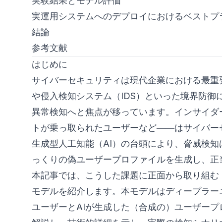
実験結果とモデル評価
実運用システムへのデプロイにおけるベストプ
結論
参考文献
はじめに
サイバーセキュリティは現代企業における最重
や侵入検知システム（IDS）といった境界防
異常検知へと焦点が移っています。インサイダ
トが乗っ取られたユーザーなど――はサイバー
生成型人工知能（AI）の台頭により、脅威検
っくりの偽ユーザープロファイルを生成し、正
本記事では、こうした課題に正面から取り組む「Deep Synthe
モデルを紹介します。本モデルはディープラー
ユーザーとAIが生成した（合成の）ユーザー