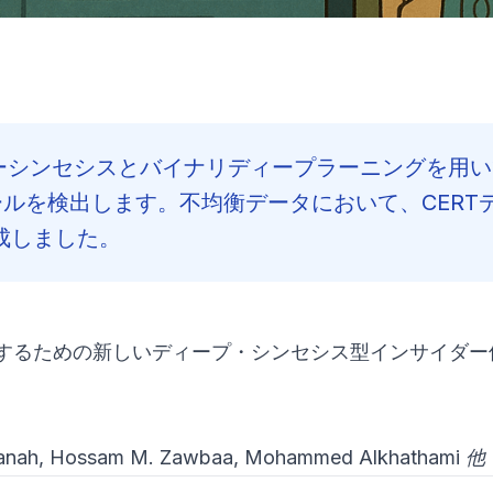
チャーシンセシスとバイナリディープラーニングを用
ールを検出します。不均衡データにおいて、CERT
達成しました。
処するための新しいディープ・シンセシス型インサイダー
Janah, Hossam M. Zawbaa, Mohammed Alkhathami 他