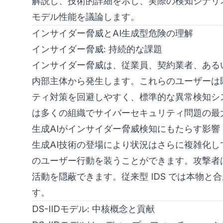
解説し、技術的詳細を示し、実際の検知シナリオ
モデル性能を議論します。
インサイダー脅威とAI生成型危険の理解
インサイダー脅威: 持続的な課題
インサイダー脅威は、従業員、契約業者、ある
内部主体から発生します。これらのユーザーは
ティ対策を回避しやすく、標準的な異常検知シ
は多くの組織でサイバーセキュリティ問題の最
生成AIがインサイダー脅威検知にもたらす影響
生成AI技術の登場により状況はさらに複雑化
のユーザー行動を装うことができます。攻撃者
活動を隠蔽できます。従来型 IDS では本物
す。
DS-IIDモデル: 中核概念と貢献