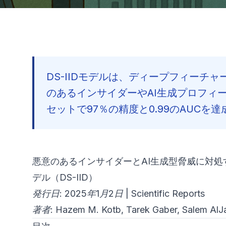
DS-IIDモデルは、ディープフィー
のあるインサイダーやAI生成プロフィ
セットで97％の精度と0.99のAUCを
悪意のあるインサイダーとAI生成型脅威に対
デル（DS-IID）
発行日: 2025年1月2日 | Scientific Reports
著者: Hazem M. Kotb, Tarek Gaber, Salem Al