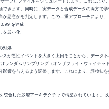
実ユーザープロファイルをシミュレートします。これにより
評価できます。同時に、実データと合成データの両方で学
当か悪意かを判定します。この二重アプローチにより、
0.99 を達成
しを最小化
の対処
ンスが悪性イベントを大きく上回ることから、データ不
重み付けランダムサンプリング（オンザフライ・ウェイテッ
分影響を与えるよう調整します。これにより、誤検知を
分類を統合した多層アーキテクチャで構築されています。