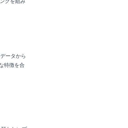
ニングを組み
トデータから
な特徴を合