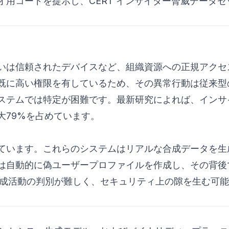
用コードを提示し、CERT インサイダー脅威データセ
いは信頼されたデバイスなど、組織資源への正規アクセ
既に高い権限を有しているため、その異常行動は従来型
ステムでは特定が困難です。最新研究によれば、インサ
大79%を占めています。
しています。これらのシステムはリアルな合成データを生
は自動的に偽ユーザープロファイルを作成し、その背後
と合成活動の判別が難しく、セキュリティ上の隙を生む可