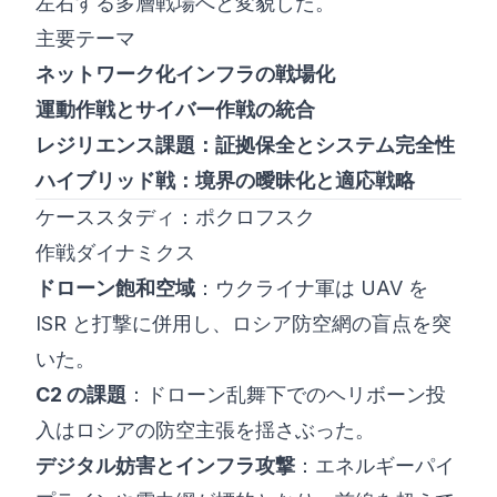
左右する多層戦場へと変貌した。
主要テーマ
ネットワーク化インフラの戦場化
運動作戦とサイバー作戦の統合
レジリエンス課題：証拠保全とシステム完全性
ハイブリッド戦：境界の曖昧化と適応戦略
ケーススタディ：ポクロフスク
作戦ダイナミクス
ドローン飽和空域
：ウクライナ軍は UAV を
ISR と打撃に併用し、ロシア防空網の盲点を突
いた。
C2 の課題
：ドローン乱舞下でのヘリボーン投
入はロシアの防空主張を揺さぶった。
デジタル妨害とインフラ攻撃
：エネルギーパイ