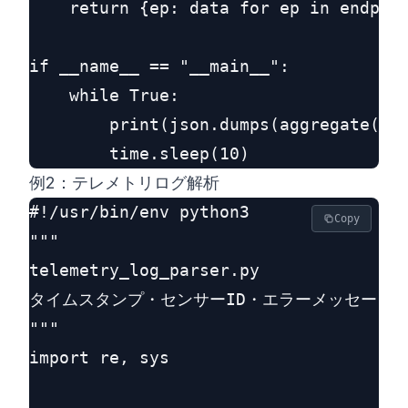
    return {ep: data for ep in endpoin
if __name__ == "__main__":

    while True:

        print(json.dumps(aggregate(sen
例2：テレメトリログ解析
#!/usr/bin/env python3

Copy
"""

telemetry_log_parser.py

タイムスタンプ・センサーID・エラーメッセージを
"""

import re, sys
