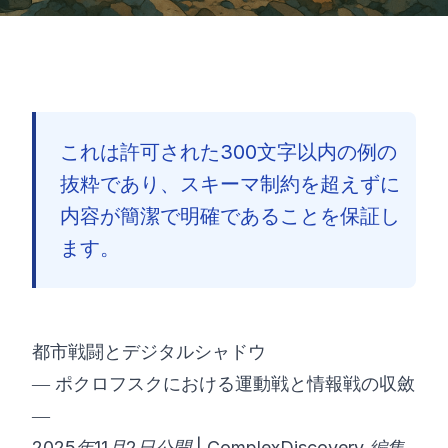
これは許可された300文字以内の例の
抜粋であり、スキーマ制約を超えずに
内容が簡潔で明確であることを保証し
ます。
都市戦闘とデジタルシャドウ
― ポクロフスクにおける運動戦と情報戦の収斂
―
🇯🇵
2025年11月2日公開 | ComplexDiscovery 編集