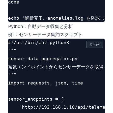
done

Python：自動データ収集と分析
例1：センサーデータ集約スクリプト
#!/usr/bin/env python3

Copy
"""

sensor_data_aggregator.py

複数エンドポイントからセンサーデータを取得・集
"""

import requests, json, time

sensor_endpoints = [

    "http://192.168.1.10/api/telemetry