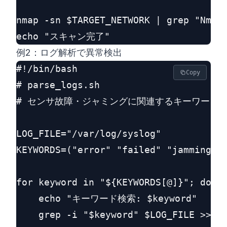
nmap -sn $TARGET_NETWORK | grep "Nmap 
例2：ログ解析で異常検出
#!/bin/bash

Copy
# parse_logs.sh

# センサ故障・ジャミングに関連するキーワードを s
LOG_FILE="/var/log/syslog"

KEYWORDS=("error" "failed" "jamming" "
for keyword in "${KEYWORDS[@]}"; do

    echo "キーワード検索: $keyword"

    grep -i "$keyword" $LOG_FILE >> an