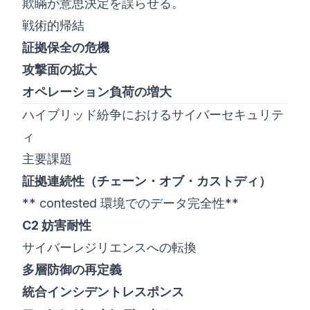
欺瞞が意思決定を誤らせる。
戦術的帰結
証拠保全の危機
攻撃面の拡大
オペレーション負荷の増大
ハイブリッド紛争におけるサイバーセキュリテ
ィ
主要課題
証拠連続性（チェーン・オブ・カストディ）
** contested 環境でのデータ完全性**
C2 妨害耐性
サイバーレジリエンスへの転換
多層防御の再定義
統合インシデントレスポンス