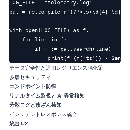
LOG_FILE = "telemetry.log"

pat = re.compile(r'(?P<ts>\d{4}-\d{2}-
with open(LOG_FILE) as f:

    for line in f:

        if m := pat.search(line):

データ完全性と運用レジリエンス強化策
多層セキュリティ
エンドポイント防御
リアルタイム監視と AI 異常検知
分散ログと改ざん検知
インシデントレスポンス統合
統合 C2