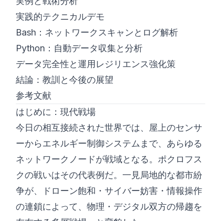
実例と戦術分析
実践的テクニカルデモ
Bash：ネットワークスキャンとログ解析
Python：自動データ収集と分析
データ完全性と運用レジリエンス強化策
結論：教訓と今後の展望
参考文献
はじめに：現代戦場
今日の相互接続された世界では、屋上のセンサ
ーからエネルギー制御システムまで、あらゆる
ネットワークノードが戦域となる。ポクロフス
クの戦いはその代表例だ。一見局地的な都市紛
争が、ドローン飽和・サイバー妨害・情報操作
の連鎖によって、物理・デジタル双方の帰趨を