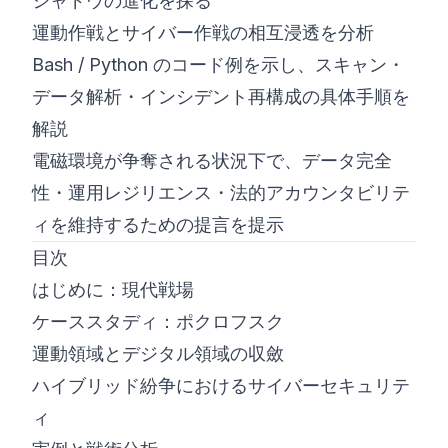
シャドウの進化を探る
運動作戦とサイバー作戦の相互浸透を分析
Bash / Python のコード例を示し、スキャン・
データ解析・インシデント再構成の具体手順を
解説
電磁環境が争奪される状況下で、データ完全
性・運用レジリエンス・法的アカウンタビリテ
ィを維持するための提言を提示
目次
はじめに：現代戦場
ケーススタディ：ポクロフスク
運動領域とデジタル領域の収斂
ハイブリッド紛争におけるサイバーセキュリテ
ィ