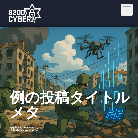
Open
例の投稿タイトル
メタ
11/23/2025